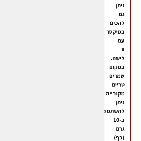
ניתן
גם
להכינו
במיקסר
עם
וו
לישה.
במקום
שמרים
טריים
מקובייה
ניתן
להשתמש
ב-10
גרם
(כף)