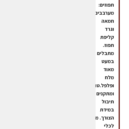
תפוזים:
מערבבים
חמאה
וגרד
קליפת
תפוז.
מתבלים
במעט
מאוד
מלח
ופלפל.טועמים
ומתקנים
תיבול
במידת
הצורך. מעבירים
לכלי