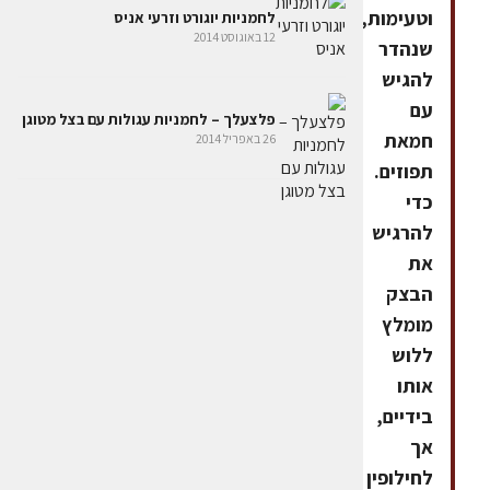
וטעימות,
לחמניות יוגורט וזרעי אניס
12 באוגוסט 2014
שנהדר
להגיש
עם
פלצעלך – לחמניות עגולות עם בצל מטוגן
חמאת
26 באפריל 2014
תפוזים.
כדי
להרגיש
את
הבצק
מומלץ
ללוש
אותו
בידיים,
אך
לחילופין