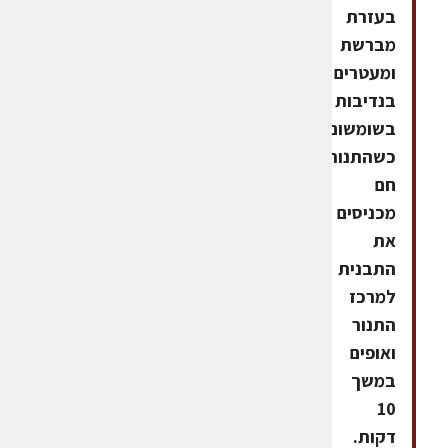
בעזרת
מברשת
ומעטרים
בנדיבות
בשומשום.
כשהתנור
חם
מכניסים
את
התבנית
למרכז
התנור
ואופים
במשך
10
דקות.