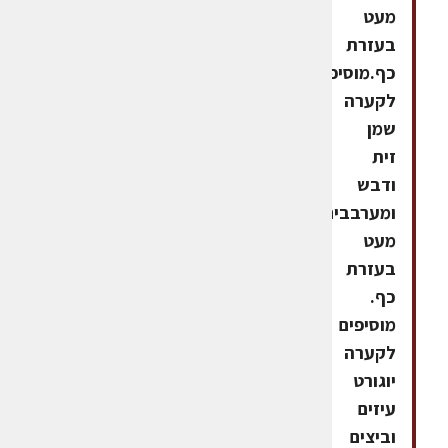
מעט
בעזרת
כף.מוסיפים
לקערה
שמן
זית
ודבש
ומערבבים
מעט
בעזרת
כף.
מוסיפים
לקערה
יוגורט
עיזים
וביצים