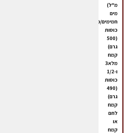
מ"ל)
מים
חמימים/פושרים4
כוסות
(500
גרם)
קמח
מלא3
ו-1/2
כוסות
(490
גרם)
קמח
לחם
או
קמח