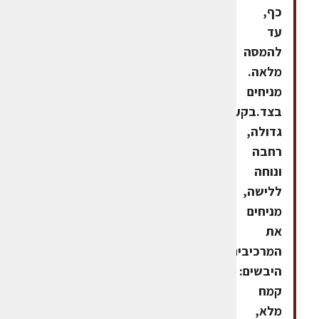
כף,
עד
להמסה
מלאה.
מניחים
בצד.בקערה
גדולה,
רחבה
ונוחה
ללישה,
מניחים
את
המרכיבים
היבשים:
קמח
מלא,