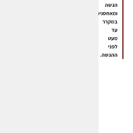
הגשה
ומאחסנים
במקרר
עד
מעט
לפני
ההגשה.