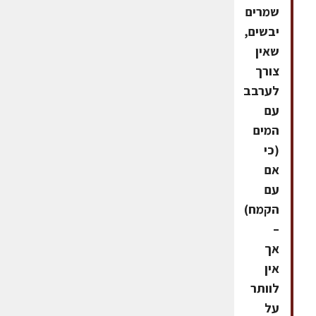
שמרים
יבשים,
שאין
צורך
לערבב
עם
המים
(כי
אם
עם
הקמח)
–
אך
אין
לוותר
על