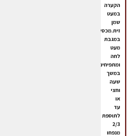
הקערה
במעט
שמן
זית.מכסים
במגבת
מעט
לחה
ומתפיחים
במשך
שעה
וחצי
או
עד
לתוספת
2/3
מנפחו