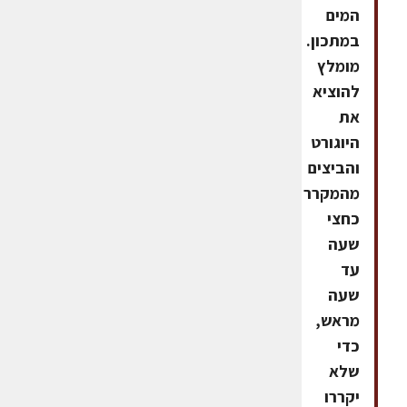
המים
במתכון.
מומלץ
להוציא
את
היוגורט
והביצים
מהמקרר
כחצי
שעה
עד
שעה
מראש,
כדי
שלא
יקררו