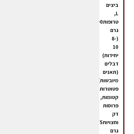
ביצים
L,
טרופות200
גרם
(8-
10
יחידות)
דבלים
(תאנים
מיובשות),
פטוטרות
קטומות,
פרוסות
דק
וחצויות75
גרם