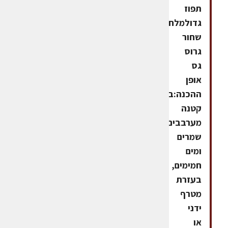
תפוז
גדולמלחפלפל
שחור
גרוס
גס
אופן
ההכנה:בקערה
קטנה
מערבבים
שמרים
ומים
חמימים,
בעזרת
מטרף
ידני
או