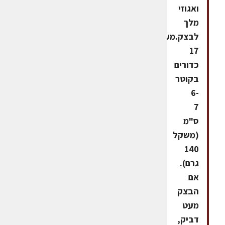
ואגוזי
מלך
לבצק.מעצבים
17
כדורים
בקוטר
6-
7
ס"מ
(משקל
140
גרם).
אם
הבצק
מעט
דביק,