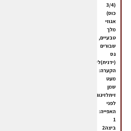
(3/4
כוס)
אגוזי
מלך
טבעיים,
שבורים
גס
(ידנית)לשימון
הקערה:
מעט
שמן
זיתלזיגוג
לפני
האפייה:
1
ביצה2