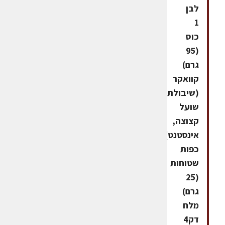
לבן
1
כוס
(95
גרם)
קוואקר
(שיבולת
שועל
קצוצה,
אינסטנט)2
כפות
שטוחות
(25
גרם)
מלח
דק4