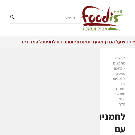
🔍
יין
חדש על המדף
מסעדות
מתכונים
מתכונים לחגים
כל המדורים
ראשי
»
מתכונים
»
מתכוני
מאפים
»
לחמניות
עם
תאנים
מיובשות
ואגוזי
מלך
לחמניות
עם