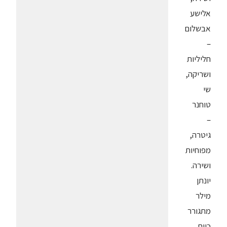
אלישע
אבשלום
–
חליליות
ושריקה,
שי
טוחנר
–
גיטרה,
מפוחיות
ושירה.
יונתן
מילר
מתגורר
כיום