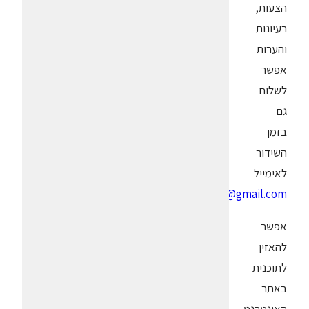
הצעות,
רעיונות
והערות
אפשר
לשלוח
גם
בזמן
השידור
לאימייל
laylachai@gmail.com
אפשר
להאזין
לתוכנית
באתר