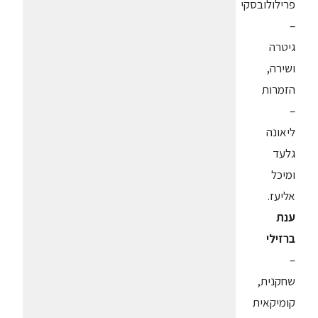
פרילולובסקי
–
גיטרה
ושירה,
הזמרות
–
ליאונה
גלעד
ומיכל
אליעז.
ענת
ברזילי
–
שחקנית,
קומיקאית