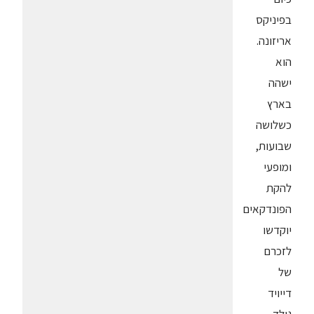
בפיניקס
אריזונה.
הוא
ישהה
בארץ
כשלושה
שבועות,
ומופעי
להקת
הפונדקאים
יוקדשו
לזכרם
של
דייויד