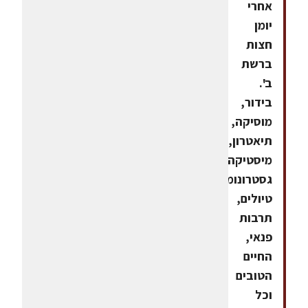
אחרי
יומן
חצות
ברשת
ב'.
בידור,
מוסיקה,
תיאטרון,
מיסטיקה,
גסטרונומיה,
טיולים,
תרבות
פנאי,
החיים
הטובים
וכל