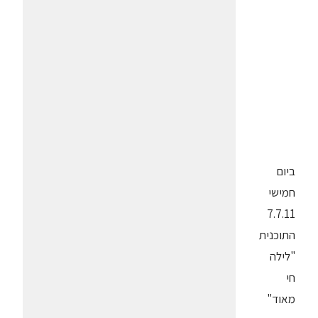
ביום
חמישי
7.7.11
התוכנית
"לילה
חי
מאוד"