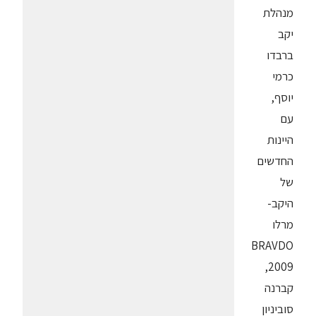
מנהלת
יקב
ברבדו
כרמי
יוסף,
עם
היינות
החדשים
של
היקב-
מרלו
BRAVDO
2009,
קברנה
סוביניון