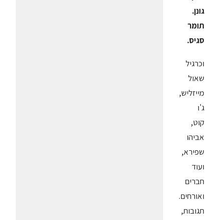
גונן.
תומר
סגיס.
וכרגיל
שאול
מייזליש,
ג'ו
קוט,
אביהו
שפירא,
ועוד
חברים
ואורחים.
תגובות,