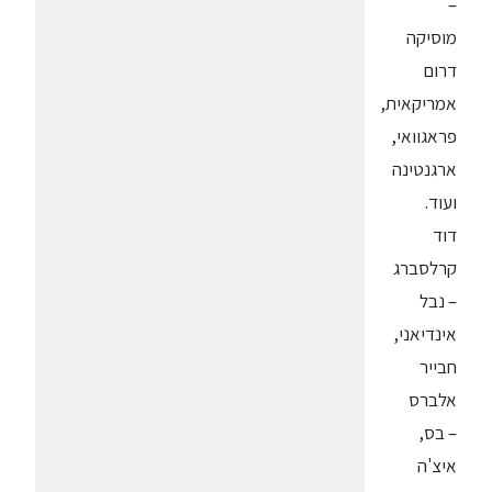
–
מוסיקה
דרום
אמריקאית,
פראגוואי,
ארגנטינה
ועוד.
דוד
קרלסברג
– נבל
אינדיאני,
חבייר
אלברס
– בס,
איצ'ה