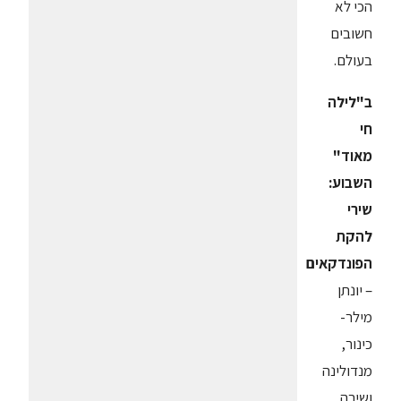
הכי לא
חשובים
בעולם.
ב"לילה
חי
מאוד"
השבוע:
שירי
להקת
הפונדקאים
– יונתן
מילר-
כינור,
מנדולינה
ושירה,