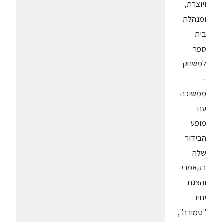
ויוצרת,
ומנהלת
בית
ספר
למשחק
–
ממשיכה
עם
מופע
הבידור
שלה
בקאמרי
והצגת
יחיד
"סמירה",