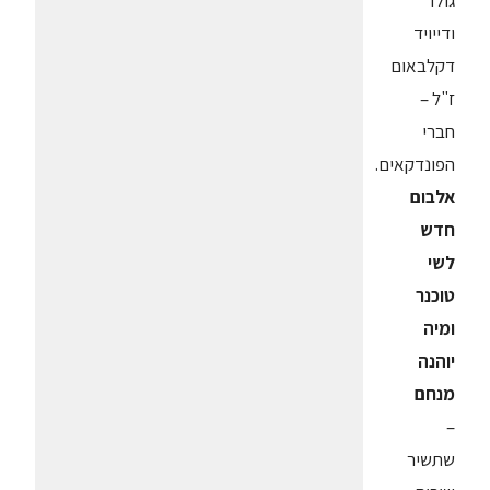
גולד
ודייויד
דקלבאום
ז"ל –
חברי
הפונדקאים.
אלבום
חדש
לשי
טוכנר
ומיה
יוהנה
מנחם
–
שתשיר