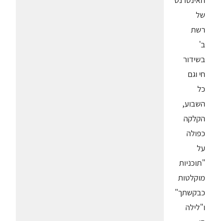
האינטרנט
של
רשת
ב'
בשידור
חי וגם
כל
השבוע,
הקלקה
כפולה
על
"תוכניות
מוקלטות
כבקשתך"
ו"לילה