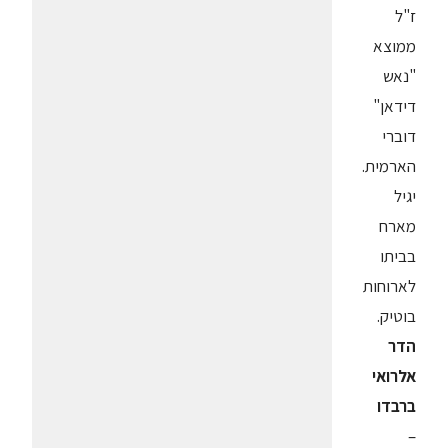
ז"ל
ממוצא
"נאש
דידאן"
דוברי
הארמית.
יגיל
מארח
בביתו
לארוחות
בוטיק.
הדר
אלרואי
ברבדו
–