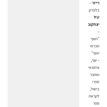
רייזר
–
בלונדון.
יגיל
יצחקוב
–
"השף
מכרמי
יוסף"
– שף,
עיתונאי
ומחבר
ספרי
בישול,
לקראת
ספר