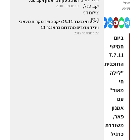
ופרנצ'סקה בראשון ויקב סגל
אכול
9 בנובמבר 2010
ושאטו
לילה חי מאוד 23.11: יקב כפיר מקרית מלאכי
ויריד מוצרים מהדרום בהאנגר 11
22 בנובמבר 2012
ביום
חמישי
7.7.11
התוכנית
"לילה
חי
מאוד"
עם
אמנון
פאר,
משודרת
כרגיל