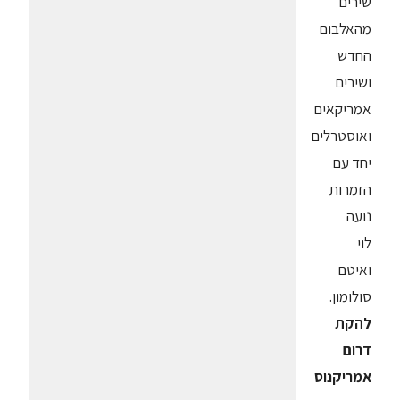
שירים
מהאלבום
החדש
ושירים
אמריקאים
ואוסטרלים
יחד עם
הזמרות
נועה
לוי
ואיטם
סולומון.
להקת
דרום
אמריקנוס