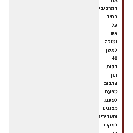
המרכיבים
בסיר
על
אש
נמוכה
למשך
40
דקות
תוך
ערבוב
מפעם
לפעם.
מצננים
ומעבירים
למקרר
עד