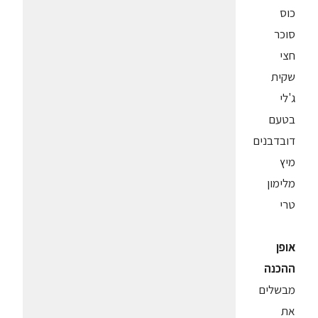
כוס
סוכר
חצי
שקית
ג'לי
בטעם
דובדבנים
מיץ
מלימון
טרי
אופן
ההכנה
מבשלים
את