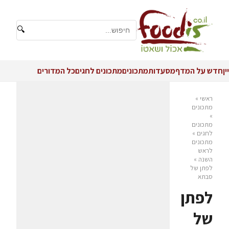
🔍
יין
חדש על המדף
מסעדות
מתכונים
מתכונים לחגים
כל המדורים
ראשי
»
מתכונים
»
מתכונים
לחגים
»
מתכונים
לראש
השנה
»
לפתן של
סבתא
לפתן
של