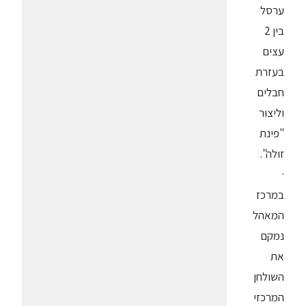
ערסל
בין 2
עצים
בעזרת
חבלים
וליצור
"פינת
זולה".
·
במרכז
המאהל
נמקם
את
השולחן
המרכזי