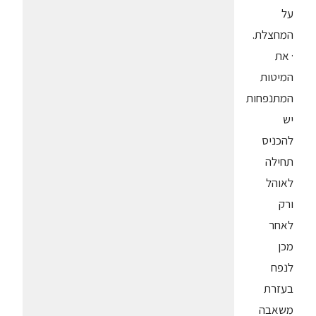
על
המחצלת.
· את
המיטות
המתנפחות
יש
להכניס
תחילה
לאוהל
ורק
לאחר
מכן
לנפח
בעזרת
משאבה