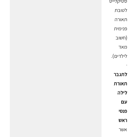
סטיקלייט
לטובת
תאורה
פנימית
(חשוב
מאד
לילדים).
·
לתגבר
תאורת
לילה
עם
פנסי
ראש
אשר