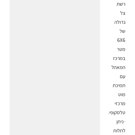
רשת
צל
גדולה
של
6X6
מטר
במרכז
המאהל
עם
תמיכת
מוט
מרכזי
טלסקופי.
· ניתן
לתלות