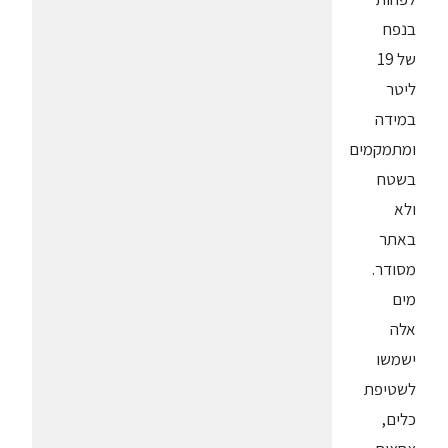
בנפח
של 19
ליטר
במידה
ומתמקמים
בשטח
ולא
באתר
מסודר.
מים
אלה
ישמשו
לשטיפת
כלים,