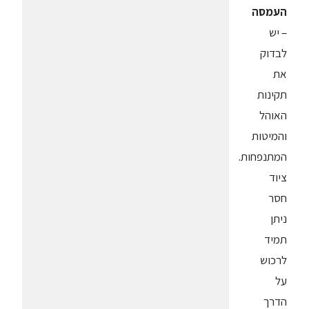
העמסה
– יש
לבדוק
את
תקינות
האוהל
והמיטות
המתנפחות.
ציוד
חסר
ניתן
תמיד
לרכוש
על
הדרך