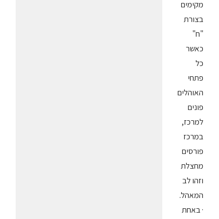
מקימים
בצורת
"ח"
כאשר
כל
פתחי
האוהלים
פונים
למרכז,
במרכז
פורסים
מחצלת
וזהו לב
המאהל.
· באחת