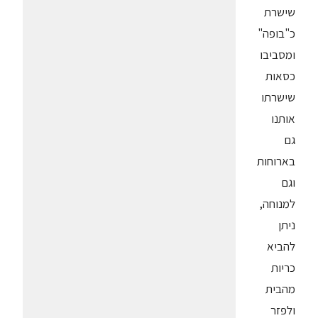
שישרת
כ"בופה"
ומסביבו
כסאות
שישרתו
אותנו
גם
בארוחות
וגם
למנוחה,
ניתן
להביא
כריות
מהבית
ולפזר