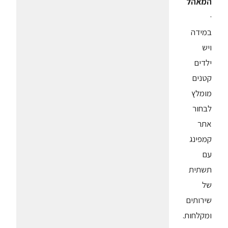
המאהל
·
במידה
ויש
ילדים
קטנים
מומלץ
לבחור
אתר
קמפינג
עם
תשתית
של
שירותים
ומקלחות.