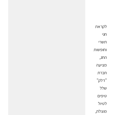
לקראת
חגי
תשרי
וחופשות
החג,
מציעה
חברת
"דלק"
שלל
טיפים
לטיול
מוצלח,