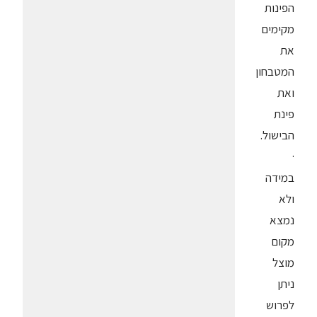
הפינות
מקימים
את
המטבחון
ואת
פינת
הבישול.
·
במידה
ולא
נמצא
מקום
מוצל
ניתן
לפרוש