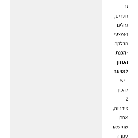
גז
חסרים,
גחלים
ואמצעי
הדלקה.
·
הכנת
המזון
לנסיעה
– יש
להכין
2
צידניות,
אחת
שתישאר
סגורה