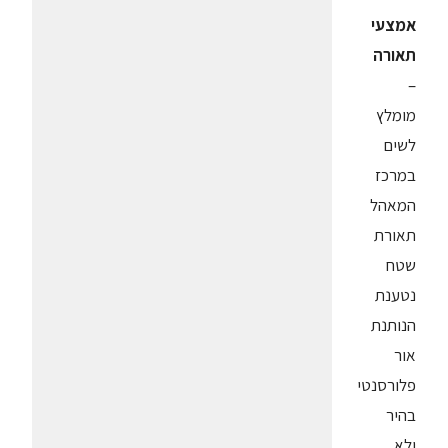
אמצעי
תאורה
–
מומלץ
לשים
במרכז
המאהל
תאורת
שטח
נטענת
הנותנת
אור
פלורסנטי
בהיר
ולא