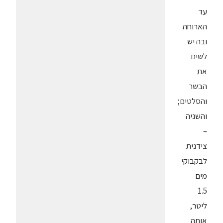
עד
הארוחה
ובה יש
לשים
את
הבשר
והסלטים;
והשניה
–
צידנית
לבקבוקי
מים
1.5
ליטר,
אותה