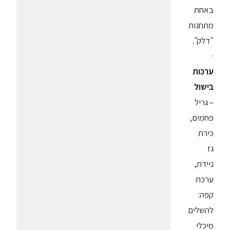
באחת
מתחנות
"דלק".
·
ערכות
בישול
– גריל
פחמים,
כירת
גז
ניידת,
ערכת
קפה:
להשלים
מיכלי