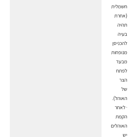
חשמלית
(אחרת
תהיה
בעיה
להכניסן
מנופחות
מבעד
לפתח
הצר
של
האוהל).
· לאחר
הקמת
האוהלים
יש