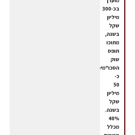
מוערך
בכ-300
מיליון
שקל
בשנה,
מתוכו
תופס
שוק
הסכו"מים
כ-
50
מיליון
שקל
בשנה.
40%
מכלל