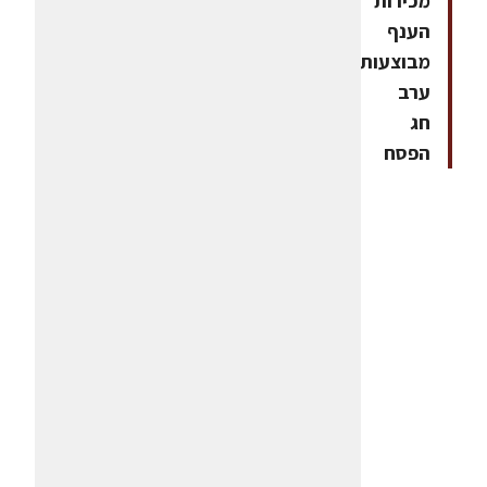
מכירות
הענף
מבוצעות
ערב
חג
הפסח