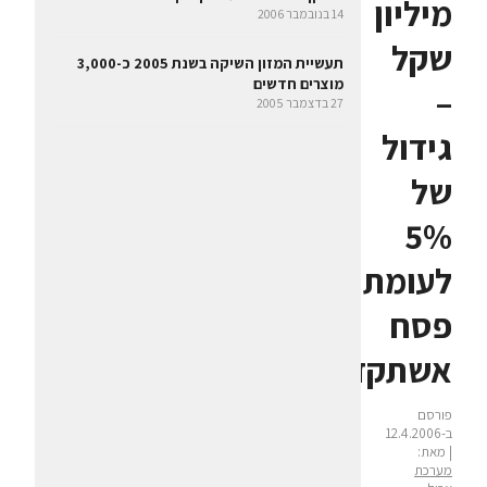
מיליון
14 בנובמבר 2006
שקל
תעשיית המזון השיקה בשנת 2005 כ-3,000
מוצרים חדשים
–
27 בדצמבר 2005
גידול
של
5%
לעומת
פסח
אשתקד
פורסם
ב-12.4.2006
| מאת:
מערכת