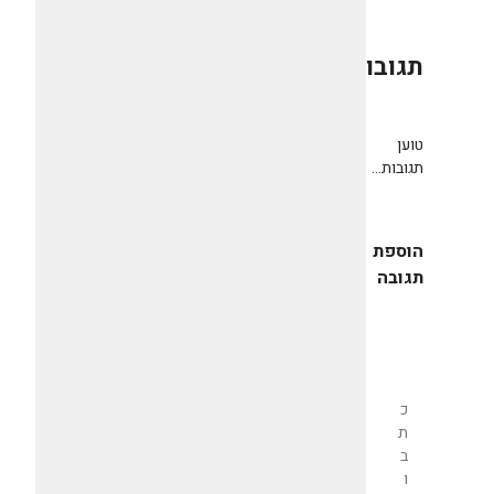
תגובות
0
טוען
תגובות...
הוספת
תגובה