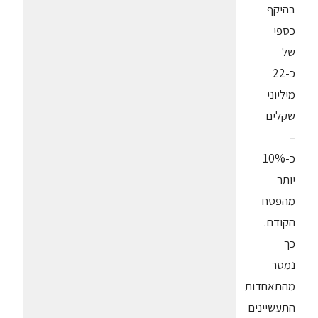
בהיקף
כספי
של
כ-22
מיליוני
שקלים
–
כ-10%
יותר
מהפסח
הקודם.
כך
נמסר
מהתאחדות
התעשיינים