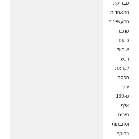
מבדיקת
התאחדות
התעשיינים
מתברר
כי עם
ישראל
רכש
לקראת
הפסח
יותר
מ-180
אלף
סירים
ומחבתות
בהיקף