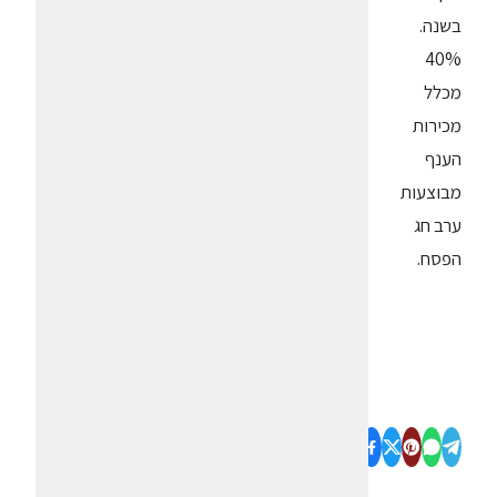
בשנה.
40%
מכלל
מכירות
הענף
מבוצעות
ערב חג
הפסח.