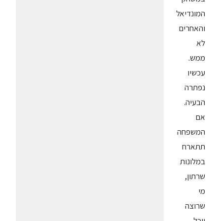
המונדיאל
והאחרים
לא
ממש.
עכשיו
נפתרה
הבעיה.
אם
המשפחה
תתארח
במלונות
שרתון,
מי
שרוצה
יוכל