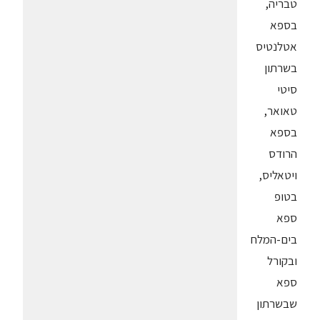
טבריה,
בספא
אטלנטיס
בשרתון
סיטי
טאואר,
בספא
הרודס
ויטאליס,
בטופ
ספא
בים-המלח
ובקורל
ספא
שבשרתון