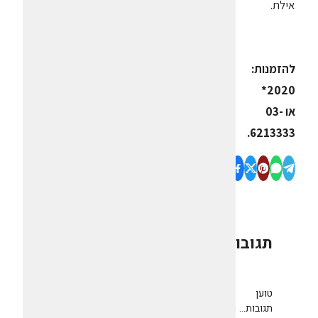
אילת.
להזמנות:
2020*
או 03-
6213333.
תגובות
0
טוען
תגובות...