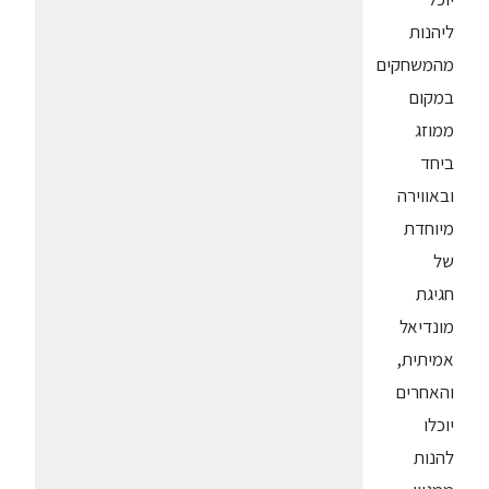
ליהנות
מהמשחקים
במקום
ממוזג
ביחד
ובאווירה
מיוחדת
של
חגיגת
מונדיאל
אמיתית,
והאחרים
יוכלו
להנות