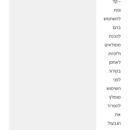
– קל
ונוח
להשתמש
בהם
להכנת
ממולאים
ולזניות.
לאחסן
בקירור.
לפני
השימוש
מומלץ
להפריד
את
הגבעול