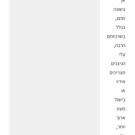
אך
בשונה
מהם,
בגלל
בשרניותם
הרבה,
עלי
הניצנים
מצריכים
אידוי
או
בישול
מעט
ארוך
יותר,