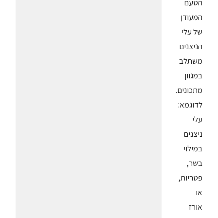
הטעם
המעודן
של עלי
הניצנים
משתלב
במגוון
מתכונים.
לדוגמא:
עלי
ניצנים
במילוי
בשר,
פטריות,
או
אורז