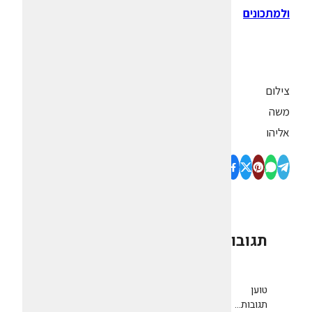
ולמתכונים
צילום
משה
אליהו
תגובות
0
טוען
תגובות...