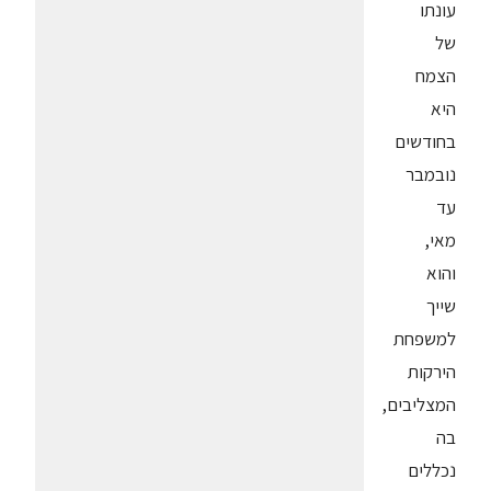
עונתו
של
הצמח
היא
בחודשים
נובמבר
עד
מאי,
והוא
שייך
למשפחת
הירקות
המצליבים,
בה
נכללים