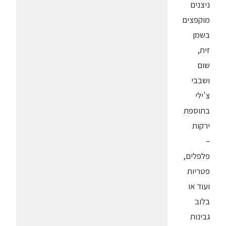
ניצנים
מוקפצים
בשמן
זית,
שום
ושבבי
צ'ילי
בתוספת
ירקות
–
פלפלים,
פטריות
ועוד או
בלוב
גבינות