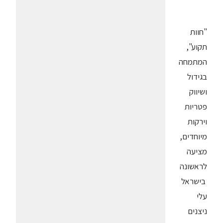
"חוות
תקוע",
המתמחה
בגידול
ושיווק
פטריות
וירקות
מיוחדים,
מציעה
לראשונה
בישראל
עלי
ניצנים