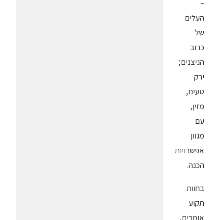
–
העלים
של
כרוב
הניצנים;
ירק
טעים,
מזין,
עם
מגוון
אפשרויות
הכנה.
בחוות
תקוע
אומרים,