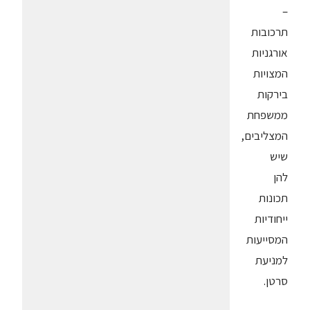
–
תרכובות
אורגניות
המצויות
בירקות
ממשפחת
המצליבים,
שיש
להן
תכונות
ייחודיות
המסייעות
למניעת
סרטן.