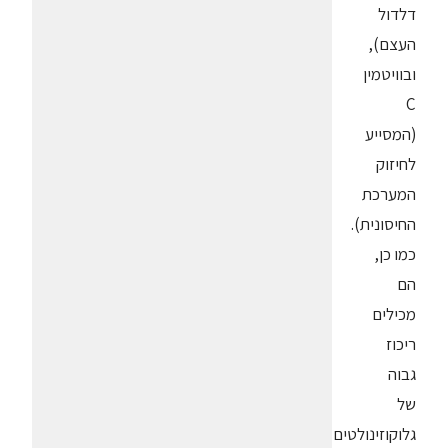
דלדול
העצם),
ובוויטמין
C
(המסייע
לחיזוק
המערכת
החיסונית).
כמו כן,
הם
מכילים
ריכוז
גבוה
של
גלוקוזינולטים