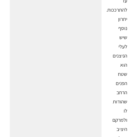
עד
להתרככות.
יתרון
נוסף
שיש
לעלי
הניצנים
הוא
שטח
הפנים
הרחב
שהודות
לו
ולמרקם
היציב