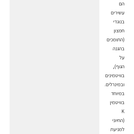
הם
עשירים
בנוגדי
חמצון
(התומכים
בהגנה
על
הגוף),
בוויטמינים
ובמינרלים.
במיוחד
בוויטמין
K
(החיוני
למניעת