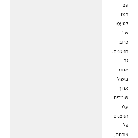
עם
רמז
לטעמו
של
כרוב
הניצנים.
גם
אחרי
בישול
ארוך
שומרים
עלי
הניצנים
על
צורתם,