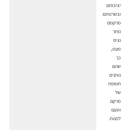
יציבותם
ובשרנותם.
מרקמם
נותר
נגיס
מעט,
כך
שהם
נותנים
תוספת
של
מרקם
וטעם
למנות.