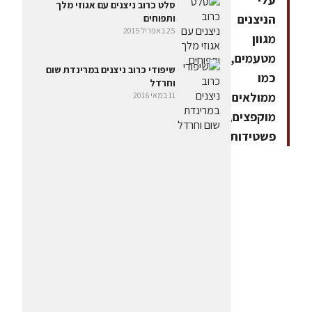
סלט כרוב ניצנים עם אגוזי מלך
הניצנים
ותפוחים
25 באפריל 2015
מגוון
מטעמים,
שיפודי כרוב ניצנים במרינדת שום
כמו
וחרדל
ממולאים,
11 במאי 2016
מוקפצים,
פשטידות