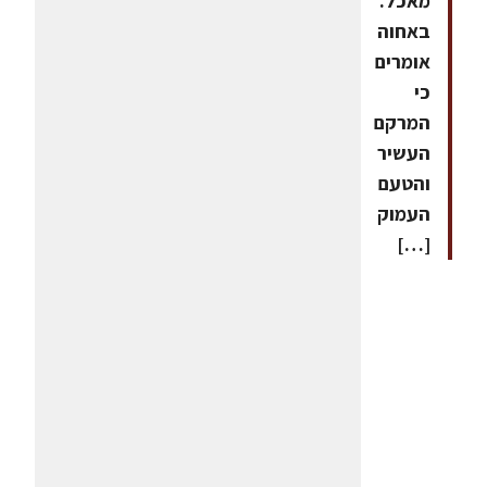
מאכל.
באחוה
אומרים
כי
המרקם
העשיר
והטעם
העמוק
[…]