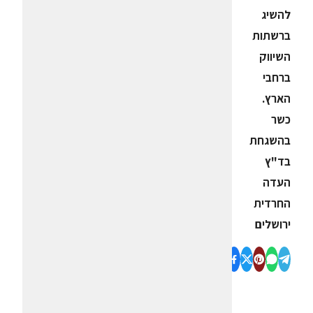
להשיג
ברשתות
השיווק
ברחבי
הארץ.
כשר
בהשגחת
בד"ץ
העדה
החרדית
ירושלים