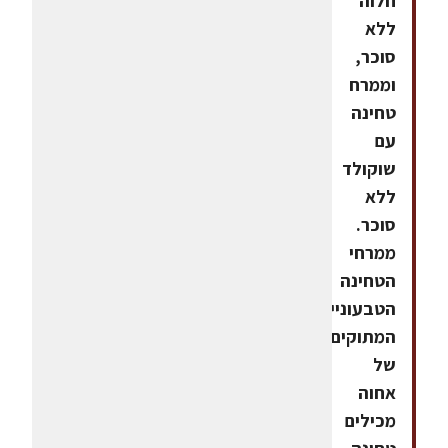
חלוה
ללא
סוכר,
וממרח
טחינה
עם
שוקולד
ללא
סוכר.
ממרחי
הטחינה
הטבעוניים
המתוקים
של
אחוה
מכילים