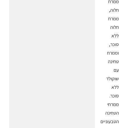
ממרח
חלוה,
ממרח
חלוה
ללא
סוכר,
וממרח
טחינה
עם
שוקולד
ללא
סוכר.
ממרחי
הטחינה
הטבעוניים