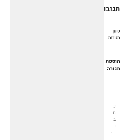
תגובות
0
טוען
תגובות...
הוספת
תגובה