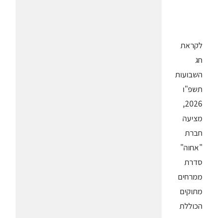
לקראת
חג
השבועות
תשפ"ו
2026,
מציעה
חברת
"אחוה"
סדרת
ממרחים
מתוקים
הכוללת