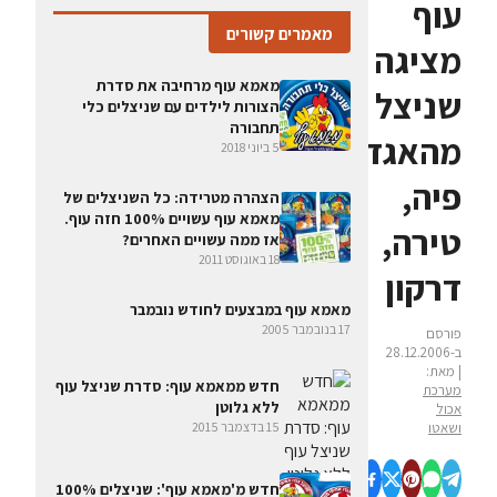
עוף
מאמרים קשורים
מציגה
מאמא עוף מרחיבה את סדרת
שניצל
הצורות לילדים עם שניצלים כלי
תחבורה
מהאגדות:
5 ביוני 2018
פיה,
הצהרה מטרידה: כל השניצלים של
מאמא עוף עשויים 100% חזה עוף.
טירה,
אז ממה עשויים האחרים?
18 באוגוסט 2011
דרקון
מאמא עוף במבצעים לחודש נובמבר
17 בנובמבר 2005
פורסם
ב-28.12.2006
| מאת:
חדש ממאמא עוף: סדרת שניצל עוף
מערכת
ללא גלוטן
אכול
15 בדצמבר 2015
ושאטו
חדש מ'מאמא עוף': שניצלים 100%