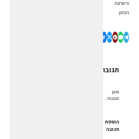
ורשתות
המזון.
תגובות
0
טוען
תגובות...
הוספת
תגובה