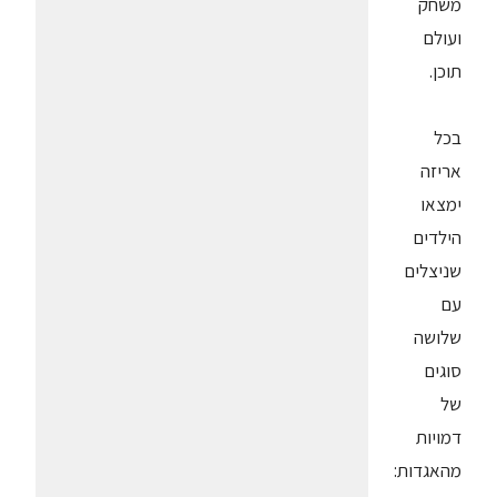
משחק
ועולם
תוכן.
בכל
אריזה
ימצאו
הילדים
שניצלים
עם
שלושה
סוגים
של
דמויות
מהאגדות: