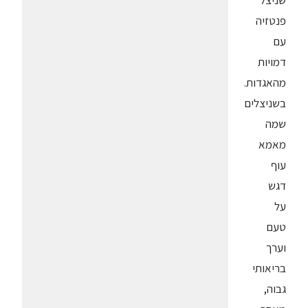
שניצל
פנטזיה
עם
דמויות
מהאגדות.
בשניצלים
שמה
מאמא
עוף
דגש
על
טעם
וערך
בריאותי
גבוה,