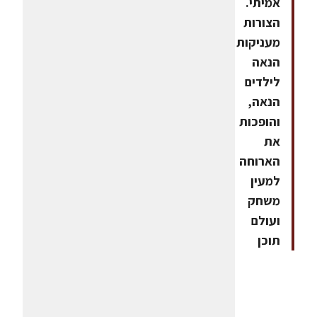
אמיתי.
הצורות
מעניקות
הנאה
לילדים
הנאה,
והופכות
את
הארוחה
למעין
משחק
ועולם
תוכן