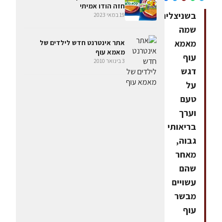
חזה הודו אמיתי
בשניצלים
19 במאי 2023
שמה
מאמא
אתר אינטרנט חדש לילדים של
מאמא עוף
עוף
3 בינואר 2010
דגש
על
טעם
וערך
בריאותי
גבוה,
מאחר
שהם
עשויים
מבשר
עוף