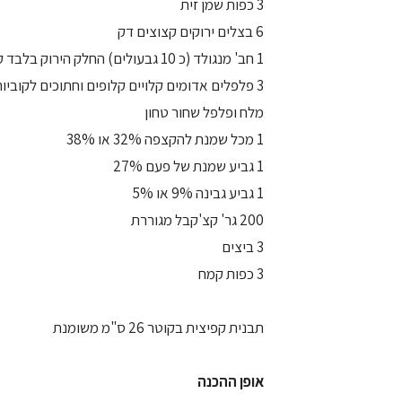
3 כפות שמן זית
6 בצלים ירוקים קצוצים דק
1 חב' מנגולד (כ 10 גבעולים) החלק הירוק בלבד קצוץ דק
3 פלפלים אדומים קלויים קלופים וחתוכים לקוביות
מלח ופלפל שחור טחון
1 מכל שמנת להקצפה 32% או 38%
1 גביע שמנת של פעם 27%
1 גביע גבינה 9% או 5%
200 גר' קצ'קבל מגוררת
3 ביצים
3 כפות קמח
תבנית קפיצית בקוטר 26 ס"מ משומנת
אופן ההכנה