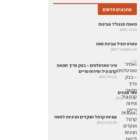
מתכונים חדשים
מאפה מנגולד וגבינות
6 ביוני 2005
טארט חציל וגבינת פטה
29 באוקטובר 2007
מיני טארטלטים – בצק פריך חמאה
קרם וניל ופירות טריים
21 ביולי 2012
פאי אגוזים
17 בינואר 2012
עוגיות קרמל ושקדים חגיגיות לפסח
30 במרץ 2012