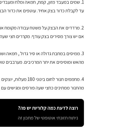
1. שמים במעבד מזון, קמח, חמאה ומלח ומעבדים
עד לקבלת כדור בצק אחיד. עוטפים את כדור הבצק
2. מרדדים את הבצק על משטח עבודה מקומח או ב
אם יש צורך מסירים בצק עודף. מקררים חצי שעה.
מהאש ומוסיפים את יתר המרכיבים. מערבבים טוע
מהתנור ממתינים כחצי שעה פורסים ומגישים עם גביע
רוצה לדעת כמה קלוריות יש פה?
ניתוח תזונתי אוטומטי של מתכון זה