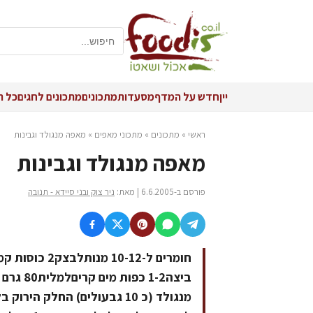
יין
חדש על המדף
מסעדות
מתכונים
מתכונים לחגים
כל ה
ראשי
»
מתכונים
»
מתכוני מאפים
»
מאפה מנגולד וגבינות
מאפה מנגולד וגבינות
פורסם ב-6.6.2005 | מאת:
ניר צוק ובני סיידא - תנובה