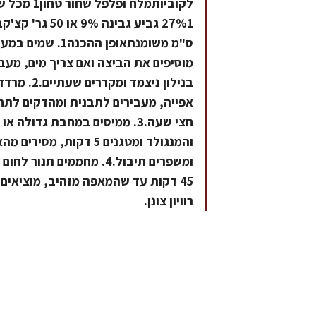
ס"מ משומנתאופן 
מוסיפים את הביצה ואם צריך מים, מע
בנילון ני
אפייה, מעבירים לתבנית ומהדקים לתחת
חצי שעה.3. ממיסים במחבת גדול
והמנגולד ומטגנים 5 דקו
45 דקות עד שהמאפה מזהיב, מוציאים
רוויון צונן.