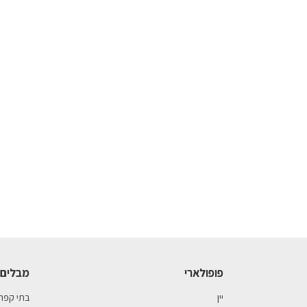
פופולארי
מבלים 
יין
בתי קפה