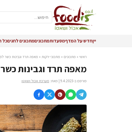
יין
חדש על המדף
מסעדות
מתכונים
מתכונים לחגים
כל ה
ראשי
»
מתכונים
»
מתכוני ירקות
»
מאפה תרד וגבינות כשר לפ
מאפה תרד וגבינות כשר
פורסם ב-9.4.2023 | מאת:
מערכת אכול ושאטו