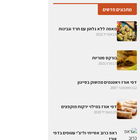
מתכונים חדשים
מאפה ללא גלוטן עם תרד וגבינות
6 באפריל 2021
בורקס פטריות
3 במרץ 2021
דפי אורז ויאטנמים מהשוק בסייגון
12 בספטמבר 2007
דפי אורז במילוי ירקות מוקפצים
15 באפריל 2020
ראפ כרוב אסייתי וליצ'י עטופים בדפי
אורז