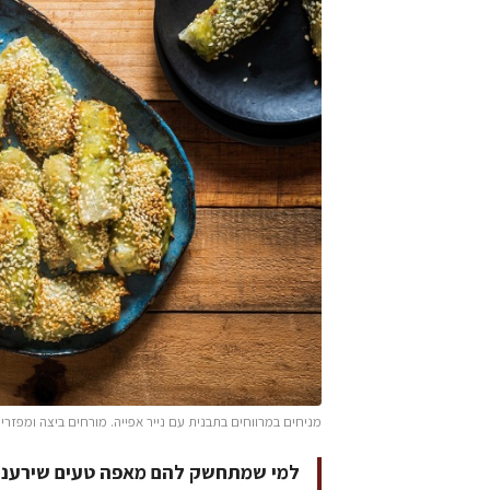
מניחים במרווחים בתבנית עם נייר אפייה. מורחים ביצה ומפזרים שומשום. אופים 40 דקות א
למי שמתחשק להם מאפה טעים שירענן 