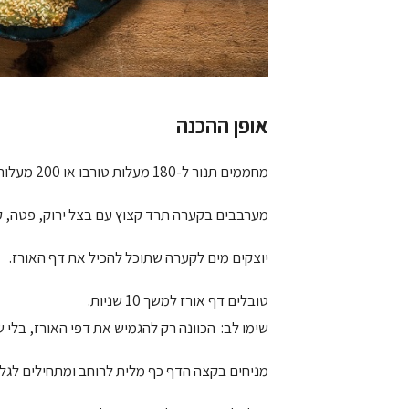
אופן ההכנה
מחממים תנור ל-180 מעלות טורבו או 200 מעלות רגיל.
מערבבים בקערה תרד קצוץ עם בצל ירוק, פטה, ק
יוצקים מים לקערה שתוכל להכיל את דף האורז.
טובלים דף אורז למשך 10 שניות.
שימו לב: הכוונה רק להגמיש את דפי האורז, בלי 
מניחים בקצה הדף כף מלית לרוחב ומתחילים לגלג