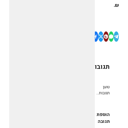
₪.
תגובות
0
טוען
תגובות...
הוספת
תגובה