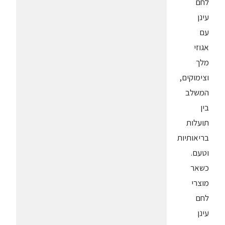
לחם
עינן
עם
אגוזי
מלך
וצימוקים,
המשלב
בין
תועלות
בריאותיות
וטעם.
כשאר
מוצרי
לחם
עינן