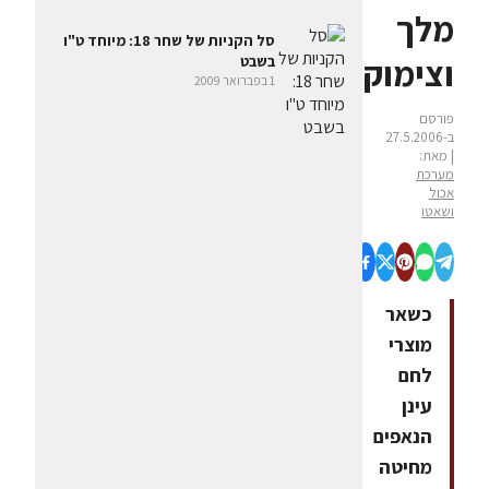
מלך
סל הקניות של שחר 18: מיוחד ט"ו
וצימוקים
בשבט
1 בפברואר 2009
פורסם
ב-27.5.2006
| מאת:
מערכת
אכול
ושאטו
כשאר
מוצרי
לחם
עינן
הנאפים
מחיטה