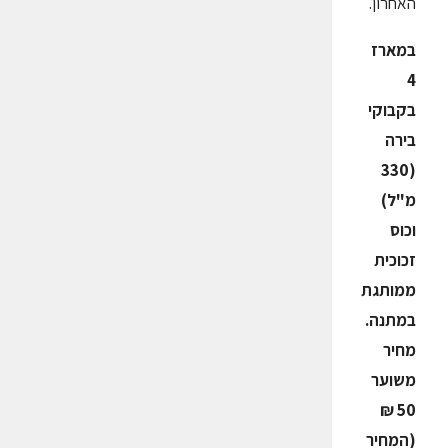
האחרון.
במארז
4
בקבוקי
בירה
(330
מ"ל)
וכוס
זכוכית
ממותגת
במתנה.
מחיר
משוער
50 ₪
(המחיר