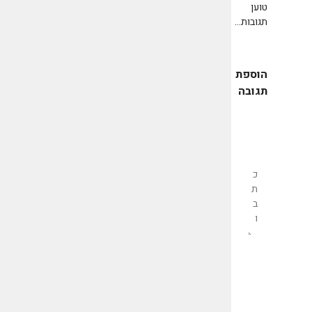
טוען
תגובות...
הוספת
תגובה
שליחת
תגובה