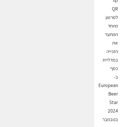
קוד
QR
לסרטון
מיוחד
המתעד
את
הזכייה
במדליית
כסף
ב-
European
Beer
Star
2024
בנובמבר