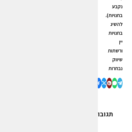
נקבע
בחנויות).
להשיג
בחנויות
יין
ורשתות
שיווק
נבחרות
תגובות
0