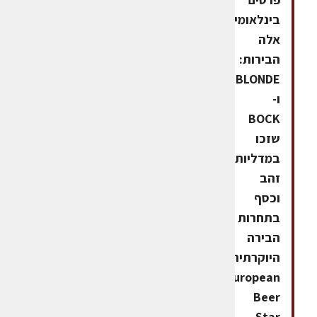
בינלאומיים.
אלה
הבירות:
BLONDE
ו-
BOCK
שזכו
במדליות
זהב
וכסף
בתחרות
הבירה
היוקרתית
European
Beer
Star