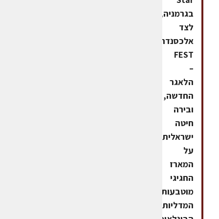
בגרמניה,
לצד
אלכסנדר
FEST
–
הלאגר
החדשה,
ובירה
חיטה
ישראלית.
על
המארז
החגיגי
מוטבעות
המדליות
הבינלאומיות