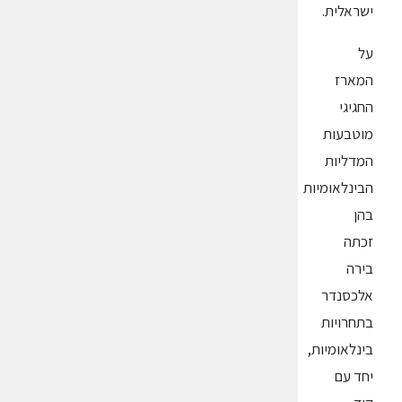
ישראלית.
על
המארז
החגיגי
מוטבעות
המדליות
הבינלאומיות
בהן
זכתה
בירה
אלכסנדר
בתחרויות
בינלאומיות,
יחד עם