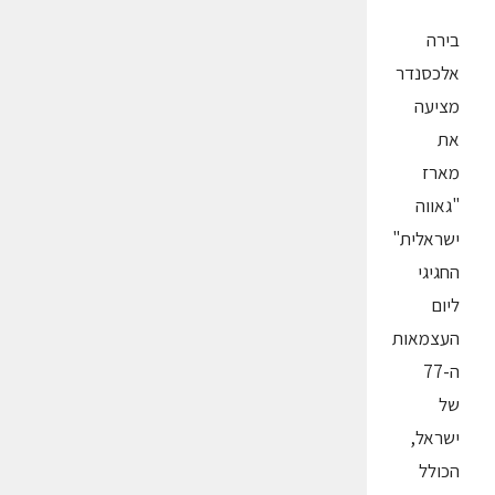
בירה
אלכסנדר
מציעה
את
מארז
"גאווה
ישראלית"
החגיגי
ליום
העצמאות
ה-77
של
ישראל,
הכולל