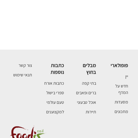
פופולארי
מבלים
כתבות
צור קשר
בחוץ
נוספות
תנאי שימוש
יין
בתי קפה
כתבות אורח
חדש על
המדף
ברים ופאבים
ספרי בישול
מסעדות
אוכל טבעוני
טעם עולמי
מתכונים
תיירות
למקצוענים