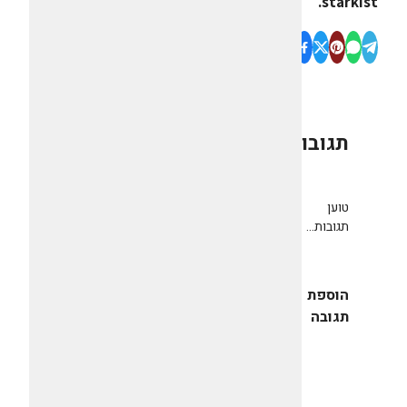
starkist.
תגובות
0
טוען
תגובות...
הוספת
תגובה