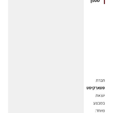
סטפן
חברת
סטארקיסט
יוצאת
במבצע
מיוחד: