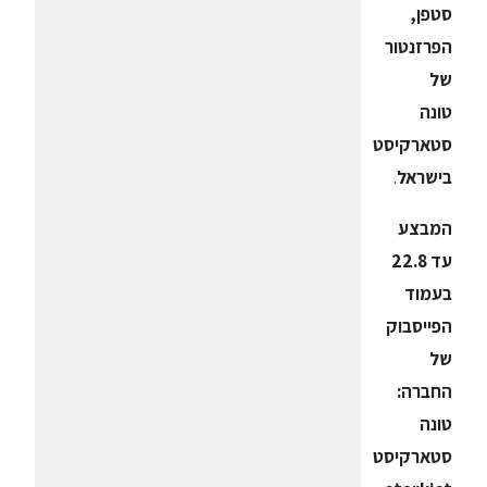
סטפן,
הפרזנטור
של
טונה
סטארקיסט
בישראל
.
המבצע
עד 22.8
בעמוד
הפייסבוק
של
החברה:
טונה
סטארקיסט