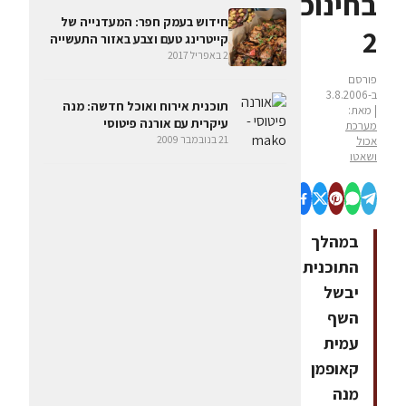
בחינוכית
חידוש בעמק חפר: המעדנייה של
2
קייטרינג טעם וצבע באזור התעשייה
2 באפריל 2017
פורסם
ב-3.8.2006
תוכנית אירוח ואוכל חדשה: מנה
| מאת:
עיקרית עם אורנה פיטוסי
מערכת
21 בנובמבר 2009
אכול
ושאטו
במהלך
התוכנית
יבשל
השף
עמית
קאופמן
מנה