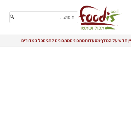
🔍
יין
חדש על המדף
מסעדות
מתכונים
מתכונים לחגים
כל המדורים