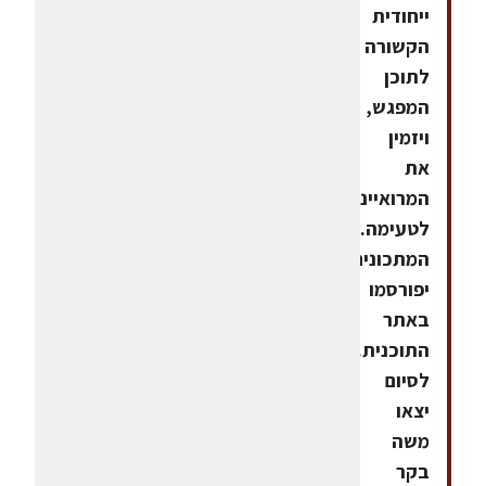
ייחודית
הקשורה
לתוכן
המפגש,
ויזמין
את
המרואיינים
לטעימה.
המתכונים
יפורסמו
באתר
התוכנית.
לסיום
יצאו
משה
בקר