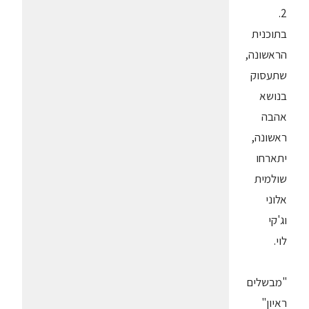
2.
בתוכנית
הראשונה,
שתעסוק
בנושא
אהבה
ראשונה,
יתארחו
שולמית
אלוני
וג'קי
לוי.
"מבשלים
ראיון"