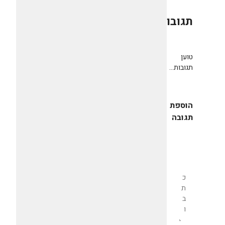
תגובות
0
טוען
תגובות...
הוספת
תגובה