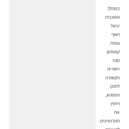
במהלך
התוכנית
יבשל
השף
עמית
קאופמן
מנה
ייחודית
הקשורה
לתוכן
המפגש,
ויזמין
את
המרואיינים