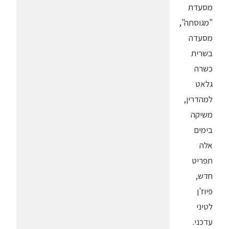
מסעדת
"מגוסתה",
מסעדה
בשרית
כשרה
גלאט
למהדרין,
משיקה
בימים
אלה
תפריט
חדש,
פיוז'ן
לטיני
עדכני.