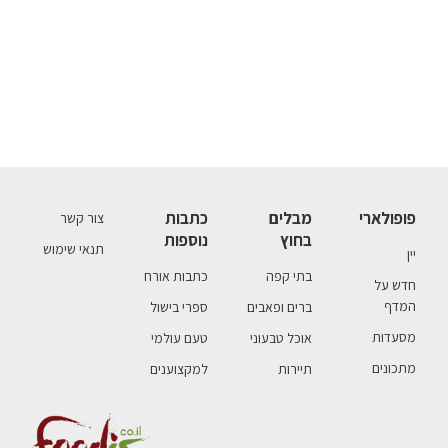
פופולארי
מבלים
כתבות
צור קשר
בחוץ
נוספות
תנאי שימוש
יין
בתי קפה
כתבות אורח
חדש על
המדף
ברים ופאבים
ספרי בישול
מסעדות
אוכל טבעוני
טעם עולמי
מתכונים
תיירות
למקצוענים