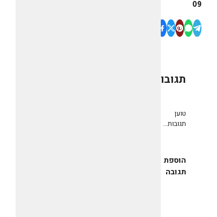
09
תגובות
0
טוען
תגובות...
הוספת
תגובה