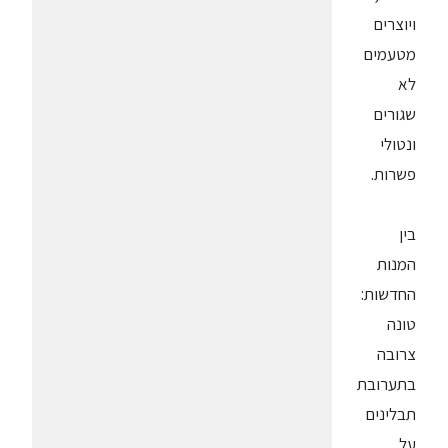
ויוצרים
מטעמים
לא
שגורים
ונטולי
פשרות.
בין
המנות
החדשות:
טונה
צרובה
בתערובת
תבלינים
על