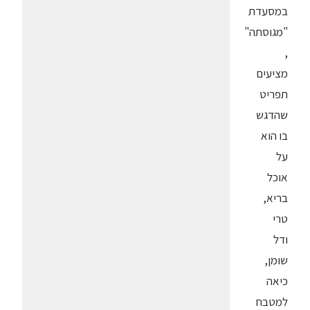
במסעדת
"מגוסתה"
,
מציעים
תפריט
שהדגש
בו הוא
על
אוכל
בריא,
טרי
ודל
שומן,
כיאה
למטבח