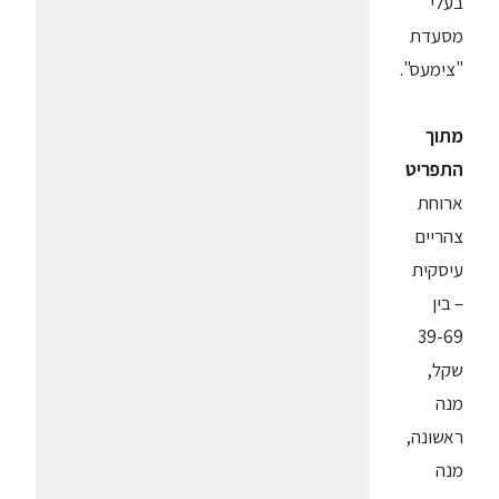
בעלי
מסעדת
"צימעס".
מתוך
התפריט
ארוחת
צהריים
עיסקית
– בין
39-69
שקל,
מנה
ראשונה,
מנה