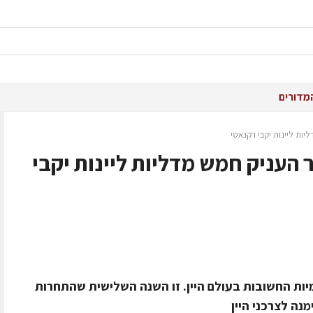
מדורים
יות ליינות יקבי רקנאטי
ר העניק חמש מדליות ליינות יקבי
יות החשובות בעולם היין. זו השנה השלישית שהתחרות
ה לצרכני היין