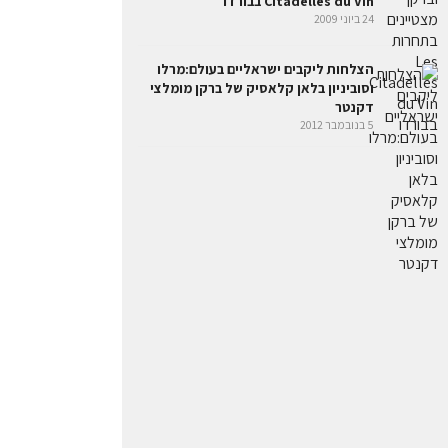
Citadelles du Vin בבורדו
24 ביוני 2009
הצלחות ליקבים ישראליים בעולם:מרלו
וסוביניון בלאן קלאסיק של ברקן מומלצי
דקנטר
5 בנובמבר 2012