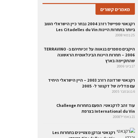
מאמרים קשורים
רקנאטי ספיישל רזרב 2004 נבחר כיין הישראלי הטוב
ביותר בתחרות היינות Les Citadelles du Vin
25 במאי 2008
היקבים מספרים בגאווה על זכיותיהם ב- TERRAVINO
2006 – תחרות היינות הבינלאומית הראשונה
שהתקיימה בארץ
17 ביוני 2006
רקנאטי שרדונה רזרב 2003 – היין הישראלי היחיד
עם מדליה של דקנטר ל- 2005
6 בנובמבר 2005
עוד זהב לרקנאטי: הפעם בתחרות Challenge
International du Vin בצרפת
21 באפריל 2008
רקנאטי וברקן מצטיינים בתחרות Les