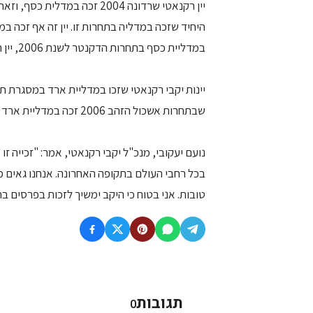
יין רקנאטי שרדונה 2004 זכה 
במדליית כסף בתחרות הדקנטר לשנת 2006, יין רקנאטי שיראז 2004.
שבתחרות אשכול הזהב 2006 זכה במדליית ארד נוספת.
נועם יעקובי, מנכ"ל יקבי רקנאטי, אמר: "זכייה 
בכל רחבי העולם בתקופה האחרונה. אנחנו גאים מ
טובות. אני בטוח כי היקב ימשיך לזכות בפרסים ב
תגובות
0