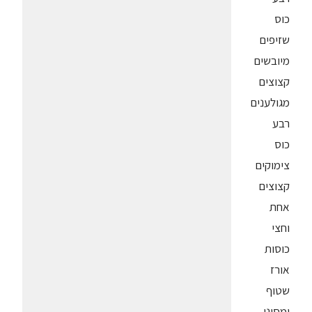
כוס
שזיפים
מיובשים
קצוצים
מגולענים
רבע
כוס
צימוקים
קצוצים
אחת
וחצי
כוסות
אורז
שטוף
ומסונן