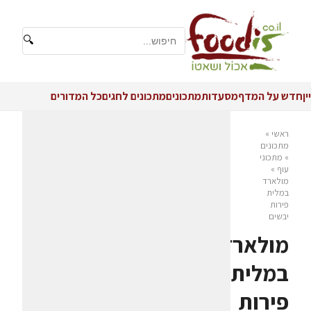
🔍
יין
חדש על המדף
מסעדות
מתכונים
מתכונים לחגים
כל המדורים
ראשי
»
מתכונים
»
מתכוני
עוף
»
מולארד
במלית
פירות
יבשים
מולארד
במלית
פירות