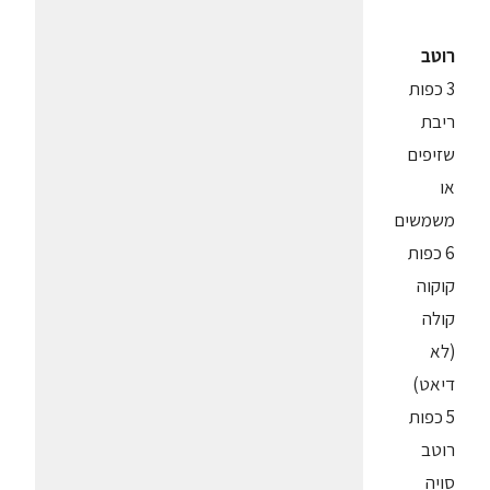
רוטב
3 כפות
ריבת
שזיפים
או
משמשים
6 כפות
קוקוה
קולה
(לא
דיאט)
5 כפות
רוטב
סויה