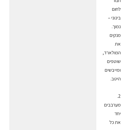
תנור
לחום
בינוני –
נמוך.
מנקים
את
המולארד,
שוטפים
ומייבשים
היטב.
2.
מערבבים
יחד
את כל