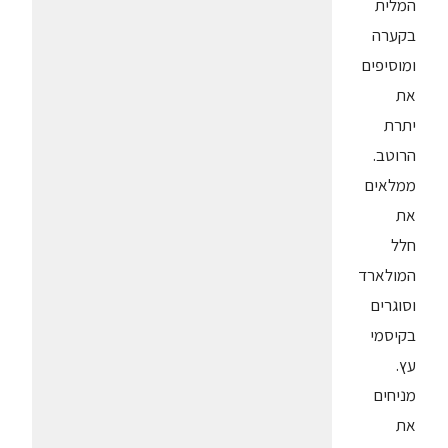
המלית
בקערה
ומוסיפים
את
יתרת
הרוטב.
ממלאים
את
חלל
המולארד
וסוגרים
בקיסמי
עץ.
מניחים
את