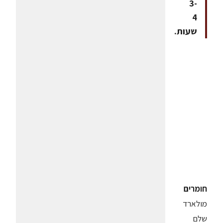
3-
4
שעות.
חומרים
מולארד
שלם