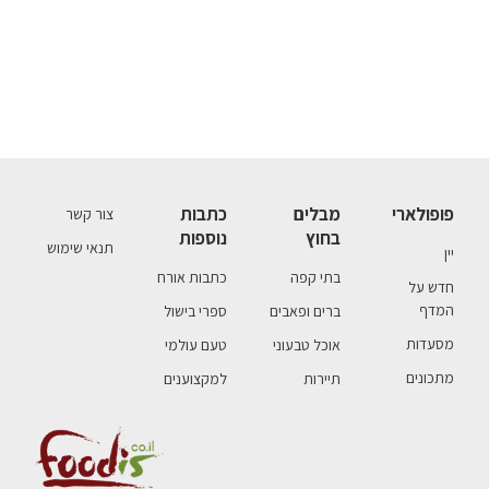
פופולארי
מבלים
כתבות
צור קשר
בחוץ
נוספות
תנאי שימוש
יין
בתי קפה
כתבות אורח
חדש על
המדף
ברים ופאבים
ספרי בישול
מסעדות
אוכל טבעוני
טעם עולמי
מתכונים
תיירות
למקצוענים