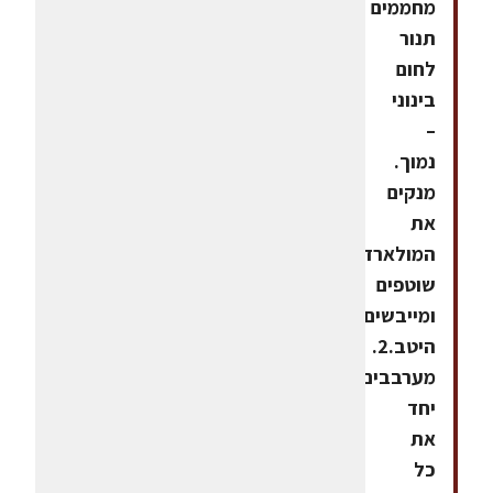
מחממים
תנור
לחום
בינוני
–
נמוך.
מנקים
את
המולארד,
שוטפים
ומייבשים
היטב.2.
מערבבים
יחד
את
כל