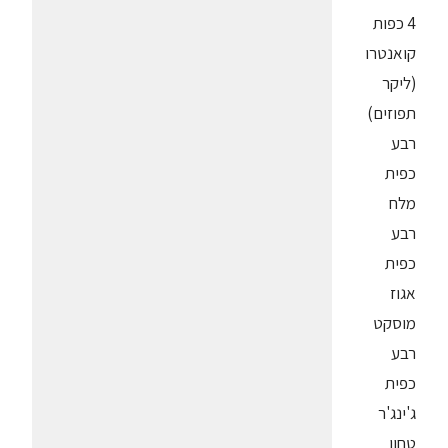
4 כפות
קואנטרו
(ליקר
תפוזים)
רבע
כפית
מלח
רבע
כפית
אגוז
מוסקט
רבע
כפית
ג'ינג'ר
טחון