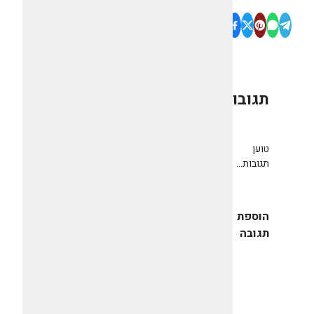
תגובות
0
טוען
תגובות...
הוספת
תגובה