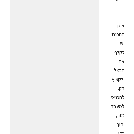
אופן
ההכנה:
יש
לקלף
את
הבצל
ולקצוץ
דק.
להכניס
למעבד
מזון,
ותוך
כדי