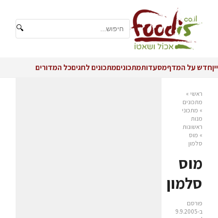
🔍
יין
חדש על המדף
מסעדות
מתכונים
מתכונים לחגים
כל המדורים
ראשי
»
מתכונים
»
מתכוני
מנות
ראשונות
»
מוס
סלמון
מוס
סלמון
פורסם
ב-9.9.2005