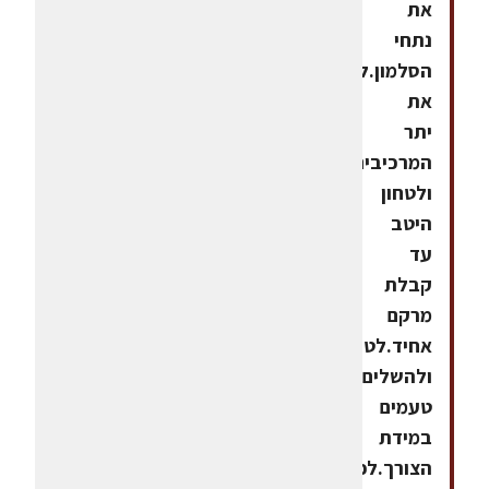
את
נתחי
הסלמון.להוסיף
את
יתר
המרכיבים
ולטחון
היטב
עד
קבלת
מרקם
אחיד.לטעום
ולהשלים
טעמים
במידת
הצורך.לפזר