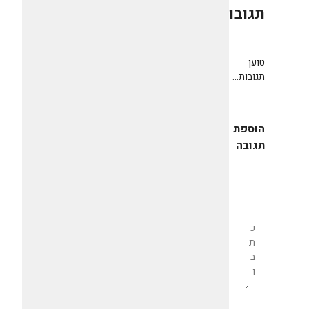
תגובות
0
טוען
תגובות...
הוספת
תגובה