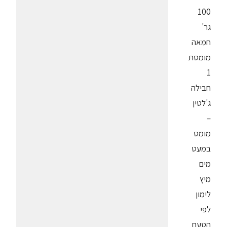
100
גר'
חמאה
מומסת
1
חבילה
ג'לטין
–
מומס
במעט
מים
מיץ
לימון
לפי
הטעם