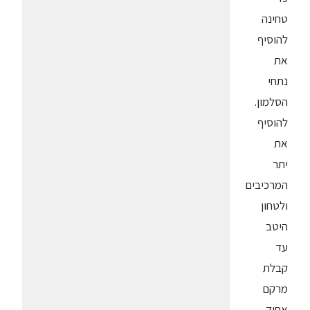
טחינה
להוסיף
את
נתחי
הסלמון.
להוסיף
את
יתר
המרכיבים
ולטחון
היטב
עד
קבלת
מרקם
אחיד.