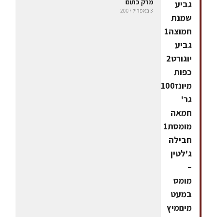
מרק כתום
גביע
3 באפריל 2007
שמנת
חמוצה1
גביע
יוגורט2
כפות
מיונז100
גר'
חמאה
מומסת1
חבילה
ג'לטין
–
מומס
במעט
מיםמיץ