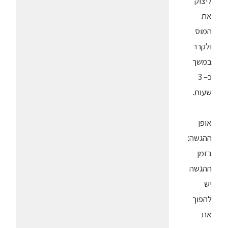
ליצוק
את
המוס
ולקרר
במשך
כ– 3
שעות.
אופן
ההגשה:
בזמן
ההגשה
יש
להפוך
את