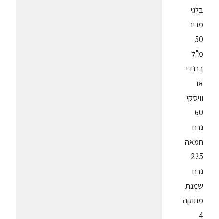
בלגי
מריר
50
מ"ל
ברנדי
או
וויסקי
60
גרם
חמאה
225
גרם
שמנת
מתוקה
4