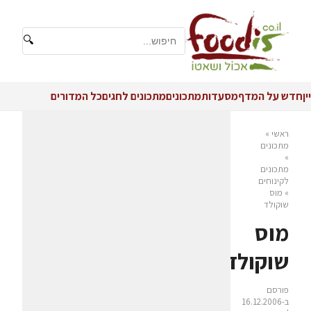
🔍
יין
חדש על המדף
מסעדות
מתכונים
מתכונים לחגים
כל המדורים
ראשי
»
מתכונים
»
מתכונים
לקינוחים
»
מוס
שוקולד
מוס
שוקולד
פורסם
ב-16.12.2006