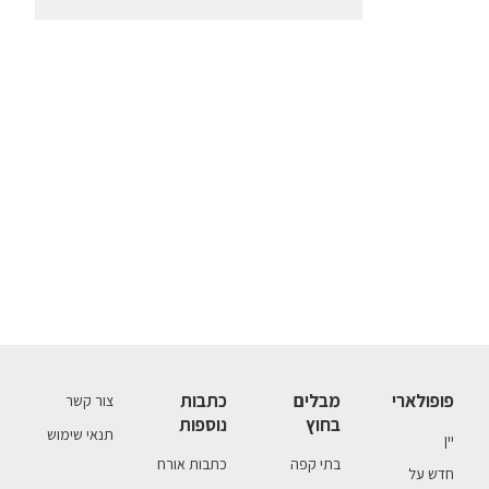
פופולארי
מבלים
כתבות
צור קשר
בחוץ
נוספות
תנאי שימוש
יין
בתי קפה
כתבות אורח
חדש על