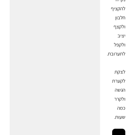
להקציף
חלבון
ולקצף
יציב
ולקפל
לתערובת.
לצקת
לקערת
הגשה
ולקרר
כמה
שעות.