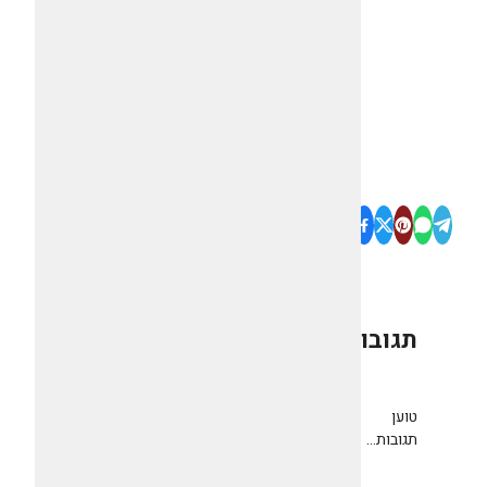
תגובות
0
טוען
תגובות...