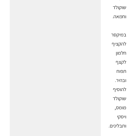
שוקולד
וחמאה.
במיקסר
להקציף
חלמון
לקצף
תפוח
ובהיר.
להוסיף
שוקולד
מומס,
ויסקי
ותבלינים.