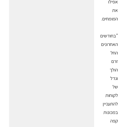
אפילו
את
המומחים.
"בחודשים
האחרונים
החל
זרם
הולך
וגדל
של
לקוחות
להתעניין
במכונות
קפה