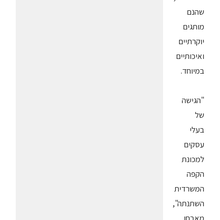
שהנם
מותגים
יוקרתיים
ואיכותיים
במיוחד.
"הגישה
של
בעלי
עסקים
למכונת
הקפה
המשרדית
השתנתה",
מאבחן