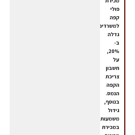
מכירת
פולי
קפה
למשרדים
גדלה
ב-
20%,
על
חשבון
צריכת
הקפה
הנמס.
בנוסף,
גידול
משמעותי
במכירת