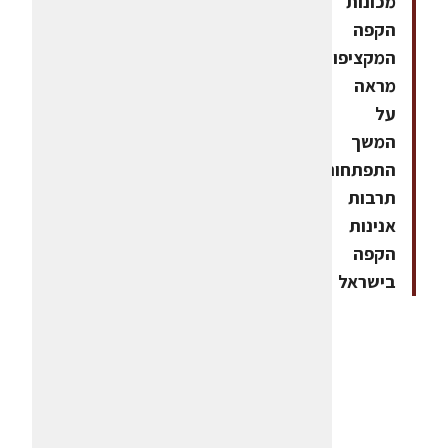
מכונות
הקפה
המקציפות,
מראה
על
המשך
התפתחות
תרבות
אנינות
הקפה
בישראל