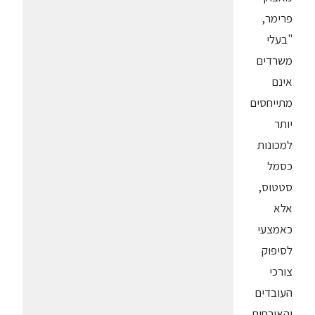
פרימר,
"בעלי
משרדים
אינם
מתייחסים
יותר
למכונות
כסמל
סטטוס,
אלא
כאמצעי
לסיפוק
צורכי
העובדים
והאורחים