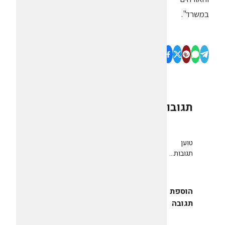
במשרד".
תגובות
0
טוען
תגובות...
הוספת
תגובה