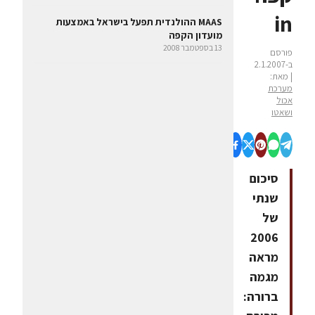
in
MAAS ההולנדית תפעל בישראל באמצעות
מועדון הקפה
13 בספטמבר 2008
פורסם
ב-2.1.2007
| מאת:
מערכת
אכול
ושאטו
סיכום
שנתי
של
2006
מראה
מגמה
ברורה: