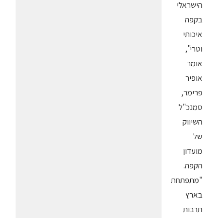
הישראלי
בקפה
איכותי
וטרי",
אומר
אופיר
פרימר,
סמנכ"ל
השיווק
של
מועדון
הקפה.
"מתפתחת
בארץ
תרבות