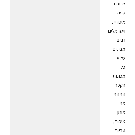
צריכת
קפה
איכותי,
וישראלים
רבים
מבינים
שלא
כל
מכונות
הקפה
נותנות
את
אותן
איכות,
טריות