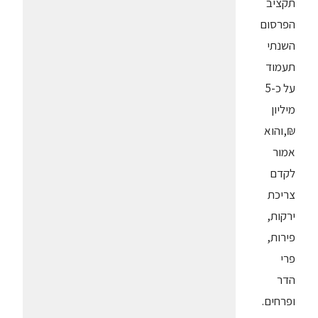
תקציב
הפרסום
השנתי
תעמוד
על כ-5
מיליון
₪,והוא
אמור
לקדם
צריכת
ירקות,
פירות,
פרי
הדר
ופרחים.