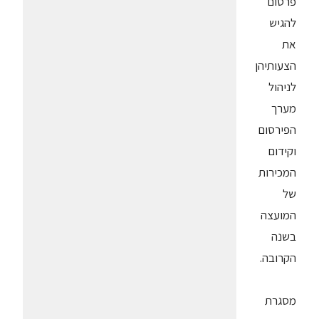
פרסום
להגיש
את
הצעותיהן
לניהול
מערך
הפירסום
וקידום
המכירות
של
המועצה
בשנה
הקרובה.
מסגרת