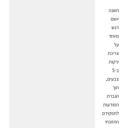
השנה
יושם
דגש
מיוחד
על
צריכת
ירקות
ב-5
צבעים,
תוך
הגברת
המודעות
לתפקידם
התזונתי