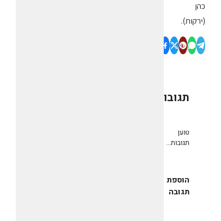
כהן
(ירקות).
תגובות
0
טוען
תגובות...
הוספת
תגובה