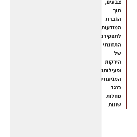
צבעים,
תוך
הגברת
המודעות
לתפקידם
התזונתי
של
הירקות
ופעילותם
המניעתית
כנגד
מחלות
שונות