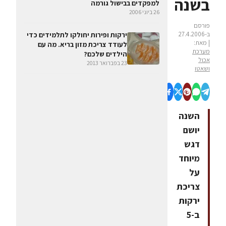
בשנה
למפקדים בבישול גורמה
26 ביוני 2006
פורסם
ב-27.4.2006
ירקות ופירות יחולקו לתלמידים כדי
| מאת:
לעודד צריכת מזון בריא. מה עם
מערכת
הילדים שלכם?
אכול
23 בפברואר 2013
ושאטו
השנה
יושם
דגש
מיוחד
על
צריכת
ירקות
ב-5