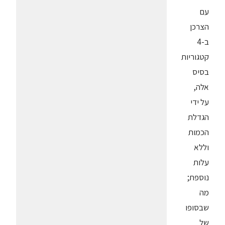
עם
הצרכן
ב-4
קטגוריות
בסיס
אלה,
על ידי
הגדלת
הכמות
וללא
עלות
נוספת;
מה
שבסופו
של