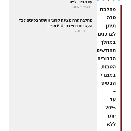
עם מוצרי לייט
3 באפריל 2007
מחלבת
טרה
מחלבת טרה מציגה קוטג' מועשר בסיבים לצד
תיתן
העשרות בחיידקי BIO וסידן
30 ביוני 2007
לצרכנים
במהלך
החודשים
הקרובים
הטבות
במוצרי
הבסיס
–
עד
20%
יותר
ללא