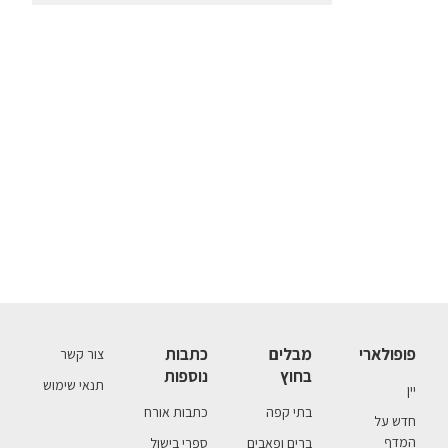
פופולארי
מבלים
כתבות
צור קשר
בחוץ
נוספות
תנאי שימוש
יין
בתי קפה
כתבות אורח
חדש על
המדף
ברים ופאבים
ספרי בישול