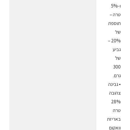
ו-5%
טרה –
תוספת
של
20% –
גביע
של
300
גרם.
• גבינה
צהובה
28%
טרה
באריזת
וואקום