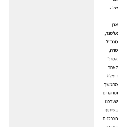
שלה.
ארן
אלסנר,
מנכ"ל
טרה
,
אמר:"
לאחר
דיאלוג
מתמשך
ומחקרים
שערכנו
בשיתוף
הצרכנים
במהלך