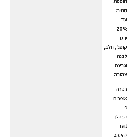
תוספת
מחיר:
עד
20%
יותר
קוטג', חלב, גבינה
לבנה
וגבינה
צהובה.
בטרה
אומרים
כי
המהלך
נועד
להיטיב