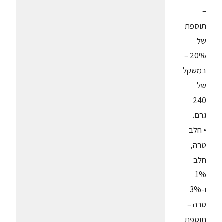
–
תוספת
של
20% –
במשקל
של
240
גרם.
• חלב
טרה,
חלב
1%
ו-3%
טרה –
תוספת