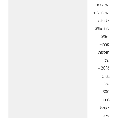
המוצרים
המוגדלים:
• גבינה
לבנה3%
ו-5%
טרה –
תוספת
של
20% –
גביע
של
300
גרם.
• קוטג'
3%