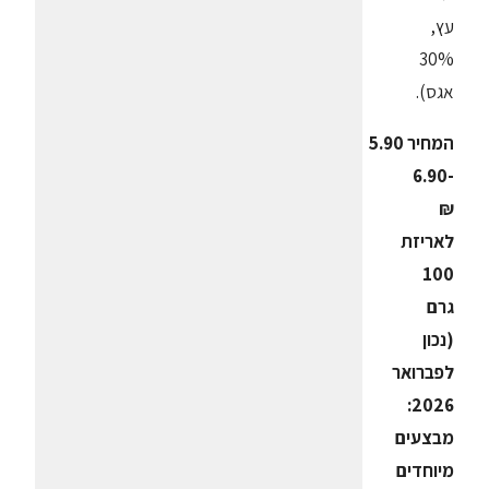
עץ,
30%
אגס).
המחיר 5.90
-6.90
₪
לאריזת
100
גרם
(נכון
לפברואר
2026:
מבצעים
מיוחדים