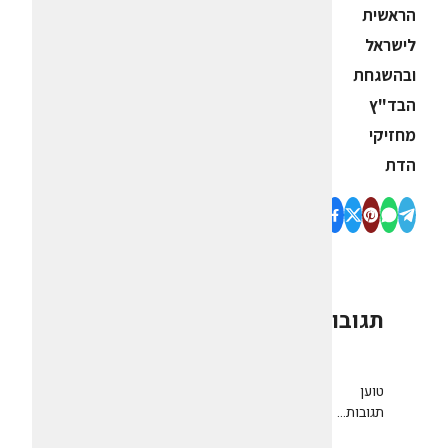
הראשית
לישראל
ובהשגחת
הבד"ץ
מחזיקי
הדת
תגובות
0
טוען
תגובות...