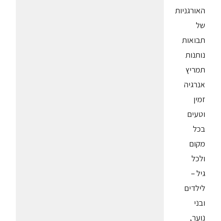
האורגניות
של
תבואות
נותנות
תמריץ
אנרגיה
זמין
וטעים
בכל
מקום
ולכל
גיל –
לילדים
ובני
נוער,