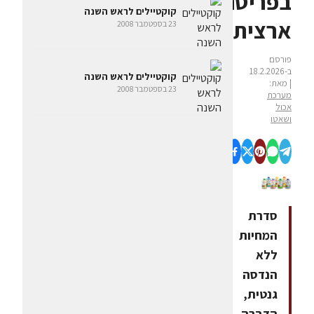
בפריסה
קוקטיילים לראש השנה
ארצית
23 בספטמבר 2008
פורסם
ב-18.2.2026
קוקטיילים לראש השנה
| מאת:
23 בספטמבר 2008
מערכת
אכול
ושאטו
סדרת
המחיות
ללא
הנדסה
גנטית,
הדברה,