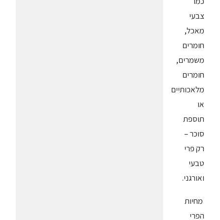
כמו
צבעי
מאכל,
חומרים
משמרים,
חומרים
מלאכותיים
או
תוספת
סוכר –
רק פרי
טבעי
ואורגני.
מחיות
הפרי