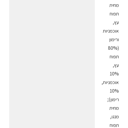
מחית
תפוח
עץ,
אוכמניות
ורימון
(80%
תפוח
עץ,
10%
אוכמניות,
10%
רימון);
מחית
מנגו,
תפוח