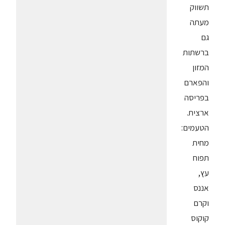
תשווק
מעתה
גם
ברשתות
המזון
והפארם
בפריסה
ארצית.
הטעמים:
מחית
תפוח
עץ,
אננס
וקרם
קוקוס