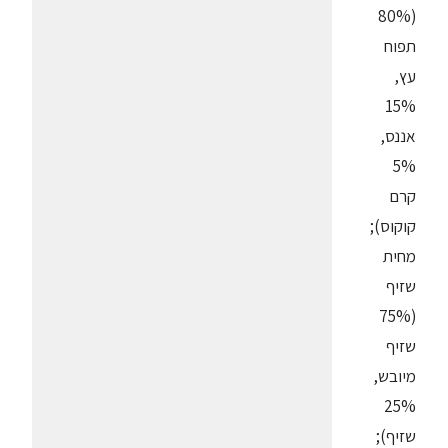
(80%
תפוח
עץ,
15%
אננס,
5%
קרם
קוקוס);
מחית
שזיף
(75%
שזיף
מיובש,
25%
שזיף);