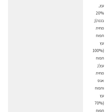
עץ,
20%
בננה);
מחית
תפוח
עץ
(100%
תפוח
עץ);
מחית
אגס
ותפוח
עץ
(70%
תפוח