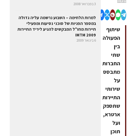
ושאטו
3 בפברואר 2008
למרות הלחימה – השבוע נרשמה עליה גדולה
במספר הפניות של סוכני נסיעות ומפעילי
שיתוף
תיירות מחו"ל המבקשים להגיע ליריד התיירות
IMTM 2009
הפעולה
6 בינואר 2009
בין
שתי
החברות
מתבסס
על
שירותי
התיירות
שתספק
ארטרא,
ועל
תוכן