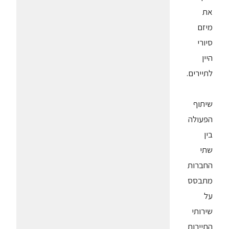
את
מיזם
סיורי
היין
לתיירים.
שיתוף
הפעולה
בין
שתי
החברות
מתבסס
על
שירותי
התיירות