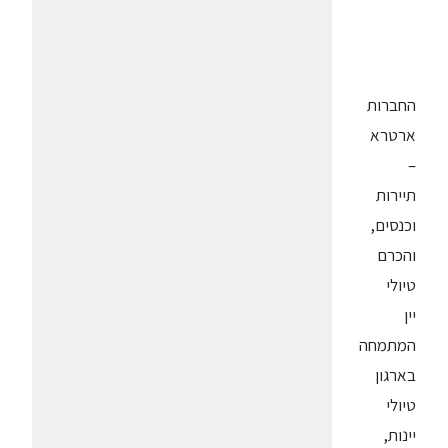
החברות
ארטרא
–
תיירות
וכנסים,
והכרם
טיולי
יין
המתמחה
בארגון
טיולי
יינות,