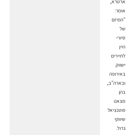
ארטרא,
אומר:
"המיזם
של
סיורי
היין
לתיירים
ישווק
באירופה
ובארה"ב,
בהן
מצאנו
פוטנציאל
שיווקי
גדול.