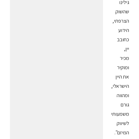
גילינו
שהשוק
הצרפתי,
הידוע
כחובב
יין,
מכיר
ומוקיר
את היין
הישראלי,
ומהווה
גורם
משמעותי
לשיווק
המיזם".