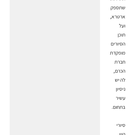
שתספק
ארטרא,
ועל
תוכן
הסיורים
מופקדת
חברת
הכרם,
לה יש
ניסיון
עשיר
בתחום.
סיורי
היין,