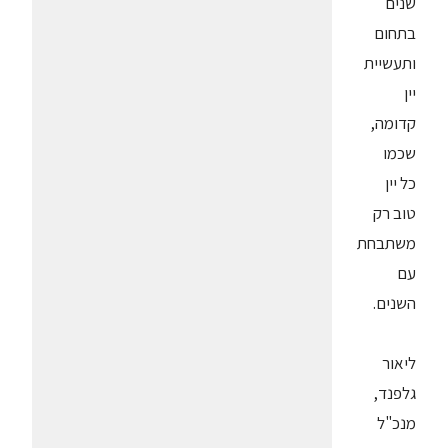
שנים
בתחום
ותעשיית
יין
קדומה,
שכמו
כל יין
טוב רק
משתבחת
עם
השנים.
ליאור
גלפנד,
מנכ"ל