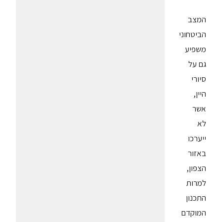
המצב
הביטחוני
משפיע
גם על
סיורי
היין,
אשר
לא
ייערכו
באזור
הצפון,
למרות
התכנון
המוקדם