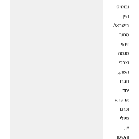
ובוטיקי
היין
בישראל.
מתוך
זיהוי
מגמה
וצרכי
השוק,
חברו
יחד
ארטרא
וכרם
טיולי
יין,
והקימו