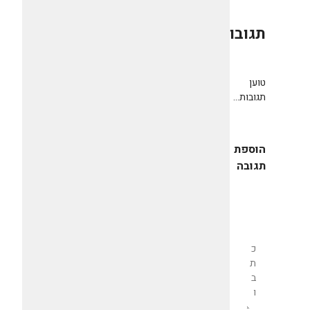
תגובות
0
טוען
תגובות...
הוספת
תגובה