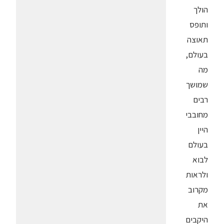
הולך
ותופס
תאוצה
בעולם,
מה
שמושך
רבים
מחובבי
היין
בעולם
לבוא
ולראות
מקרוב
את
היקבים