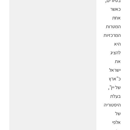
בסיורים,
כאשר
אחת
המטרות
המרכזיות
היא
להציג
את
ישראל
כ"ארץ
של יין",
בעלת
היסטוריה
של
אלפי