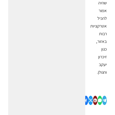
שהיה
אמור
להכיל
אטרקציות
רבות
באזור,
כגון
זיכרון
יעקב
והגולן.