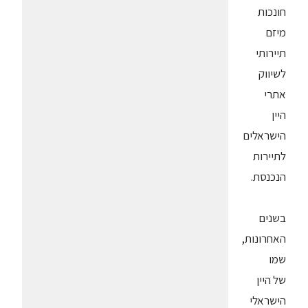
חונכות
מיזם
תיירותי
לשיווק
אתרי
היין
הישראלים
לתיירות
הנכנסת.
בשנים
האחרונות,
שמו
של היין
הישראלי