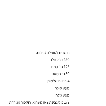
חומרים לסופלה גבינות:
250 מ"ל חלב
125 גר' קמח
50 גר חמאה
4 ביצים שלמות
מעט סוכר
מעט מלח
1/2 כוס גבינת צאן קשה או רוקפור מגוררת