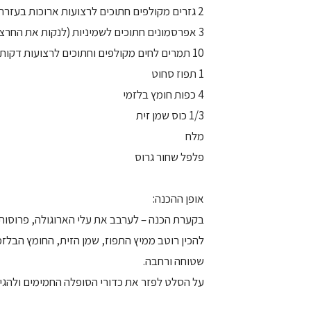
2 גזרים מקולפים חתוכים לרצועות ארוכות בעזרת קולפן
3 אפרסמונים חתוכים לשמיניות (לנקות את החרצנים)
10 תמרים לחים מקולפים וחתוכים לרצועות דקות לאורך
1 תפוז סחוט
4 כפות חומץ בלזמי
1/3 כוס שמן זית
מלח
פלפל שחור גרוס
אופן ההכנה:
בקערת הכנה – לערבב את עלי הארוגולה, פרוסות 
להכין רוטב ממיץ התפוז, שמן הזית, החומץ הבלז
שטוחה ורחבה.
על הסלט לפזר את כדורי הסופלה החמימים ולהגיש