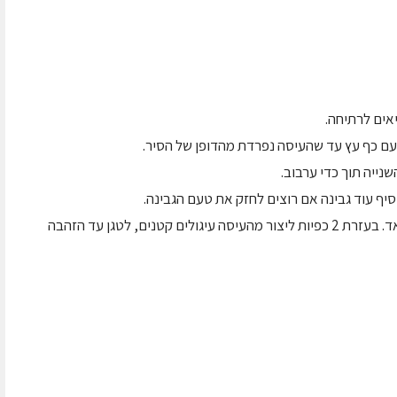
אים לרתיחה.
ם כף עץ עד שהעיסה נפרדת מהדופן של הסיר.
נייה תוך כדי ערבוב.
סיף עוד גבינה אם רוצים לחזק את טעם הגבינה.
לחמם בסיר קטן את השמן לטמפרטורה גבוהה מאד. בעזרת 2 כפיות ליצור מהעיסה עיגולים קטנים, לטגן עד הזהבה