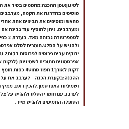
לטיגוןאופן ההכנה:מחממים בסיר את ה
מוסיפים בהדרגה את הקמח, מערבבים ע
מהאש ומוסיפים את הביצים אחת אחרי ה
ומערבבים. ניתן להוסיף עוד גבינה אם
לטמפרט
ההכנה:בקערת הכנה – לערבב את עלי ה
ושמיניות האפרסמון.להכין רוטב ממיץ 
לערבב עם חומרי הסלט ולהגיש על צל
הסופלה החמימים ולהגיש מייד.