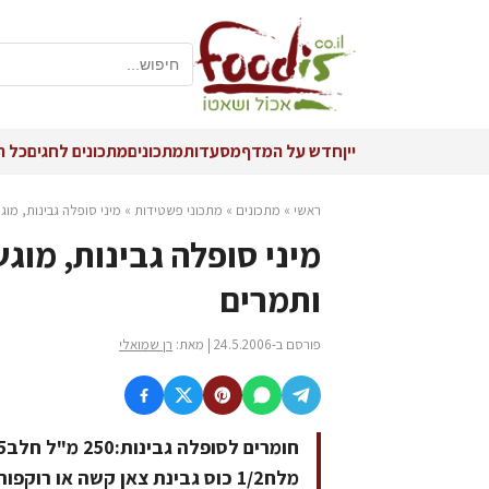
יין
חדש על המדף
מסעדות
מתכונים
מתכונים לחגים
כל ה
ראשי
»
מתכונים
»
מתכוני פשטידות
»
מיני סופלה גבינות, מ
מיני סופלה גבינות, מו
ותמרים
פורסם ב-24.5.2006 | מאת:
רן שמואלי