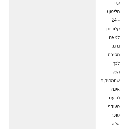
עם
הלימון)
– 24
קלוריות
למאה
גרם.
הסיבה
לכך
היא
שהמתיקות
אינה
נובעת
מעודף
סוכר
אלא