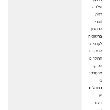
ועלתה
רמת
נוגדי
החמצון
בהשוואה
לקבוצת
הביקורת.
החוקרים
הסיקו
מהמחקר
כי
בפומלית
יש
ריכוז
גבוה