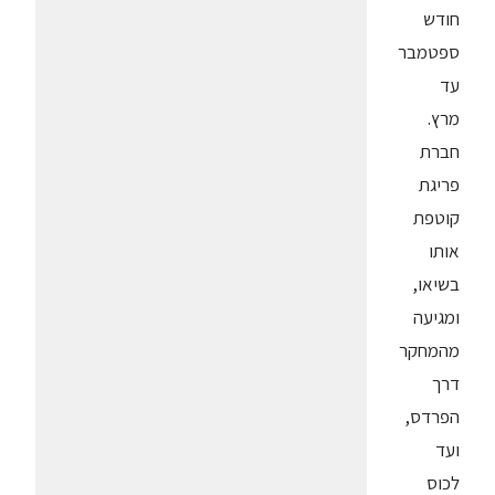
חודש
ספטמבר
עד
מרץ.
חברת
פריגת
קוטפת
אותו
בשיאו,
ומגיעה
מהמחקר
דרך
הפרדס,
ועד
לכוס