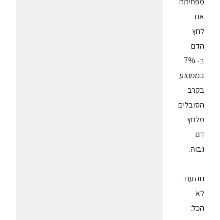
מפחיתה
את
לחץ
הדם
ב- 7%
בממוצע
בקרב
הסובלים
מלחץ
דם
גבוה.
וזה עוד
לא
הכל: