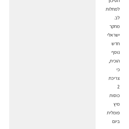
הסיכון
למחלות
לב.
מחקר
ישראלי
חדש
נוסף
הוכיח,
כי
צריכת
2
כוסות
מיץ
פומלית
ביום