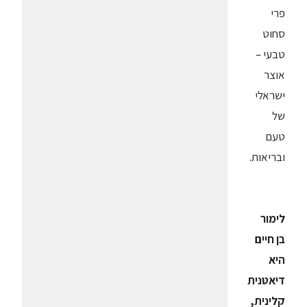
פרי
סחוט
טבעי –
אוצר
ישראלי
של
טעם
ובריאות.
לימור
בן חיים
היא
דיאטנית
קלינית,