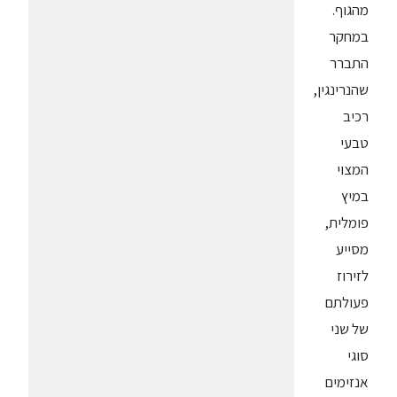
מהגוף.
במחקר
התברר
שהנרינגין,
רכיב
טבעי
המצוי
במיץ
פומלית,
מסייע
לזירוז
פעולתם
של שני
סוגי
אנזימים