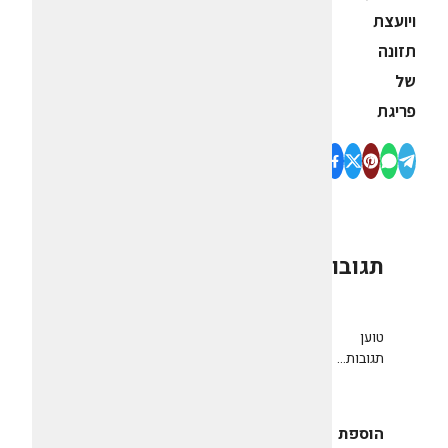
ויועצת
תזונה
של
פריגת
תגובות
0
טוען
תגובות...
הוספת