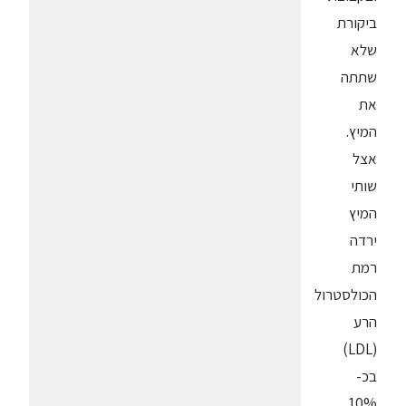
ביקורת
שלא
שתתה
את
המיץ.
אצל
שותי
המיץ
ירדה
רמת
הכולסטרול
הרע
(LDL)
בכ-
10%,