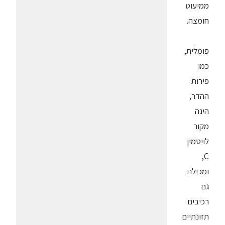
ממיעוט
חומצה.
פומלית,
כמו
פירות
ההדר,
הינה
מקור
לויטמין
C,
ומכילה
גם
רכיבים
תזונתיים