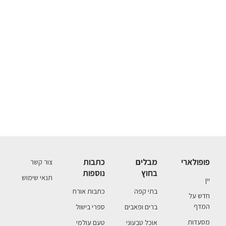
פופולארי
מבלים
כתבות
צור קשר
בחוץ
נוספות
תנאי שימוש
יין
בתי קפה
כתבות אורח
חדש על
המדף
ברים ופאבים
ספרי בישול
מסעדות
אוכל טבעוני
טעם עולמי