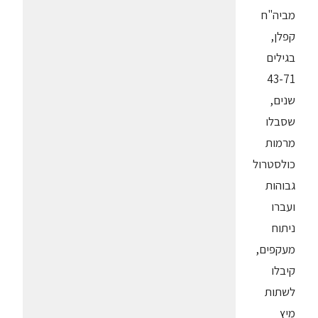
מביה"ח
קפלן,
בגילים
43-71
שנים,
שסבלו
מרמות
כולסטרול
גבוהות
ועברו
ניתוח
מעקפים,
קיבלו
לשתות
מיץ