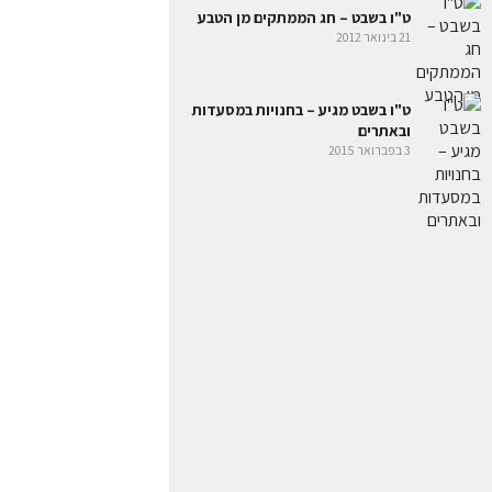
ט"ו בשבט – חג הממתקים מן הטבע
21 בינואר 2012
ט"ו בשבט מגיע – בחנויות במסעדות
ובאתרים
3 בפברואר 2015