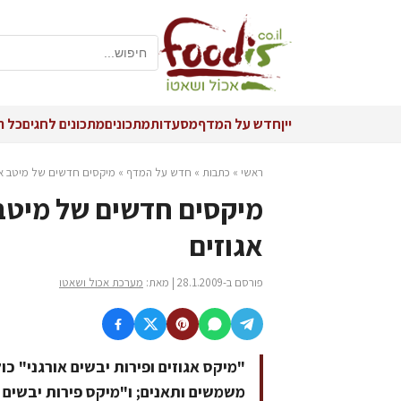
יין
חדש על המדף
מסעדות
מתכונים
מתכונים לחגים
כל ה
ראשי
»
כתבות
»
חדש על המדף
»
מיקסים חדשים של מיטב אורג
מיקסים חדשים של מיטב א
אגוזים
פורסם ב-28.1.2009 | מאת:
מערכת אכול ושאטו
"מיקס אגוזים ופירות יבשים אורגני" כול
משמשים ותאנים; ו"מיקס פירות יבשים א