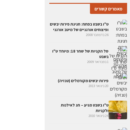
מאמרים קשורים
ט"ו בשבט בפתח: חגיגת פירות יבשים
ופיצוחים אורגניים של מיטב אורגני
26 בדצמבר 2008
סל הקניות של שחר 18: מיוחד ט"ו
בשבט
1 בפברואר 2009
פירות יבשים מקורמלים (טנזיה)
20 בינואר 2013
ט"ו בשבט מגיע – חג לאילנות
ולקניות
24 בינואר 2010