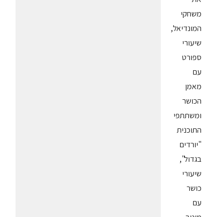
משחקי
המונדיאל,
שיעורי
ספורט
עם
מאמן
הכושר
ומשתתפי
התוכנית
"יורדים
בגדול",
שיעורי
כושר
עם