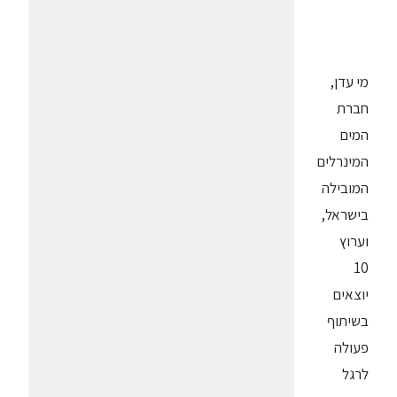
מי עדן,
חברת
המים
המינרלים
המובילה
בישראל,
וערוץ
10
יוצאים
בשיתוף
פעולה
לרגל