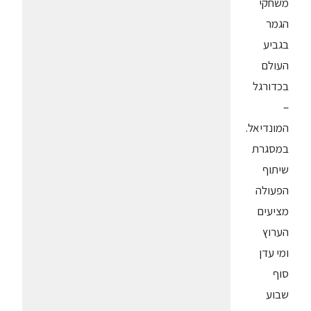
משחקי
הגמר
בגביע
העולם
בכדורגל
–
המונדיאל.
במסגרת
שיתוף
הפעולה
מציעים
הערוץ
ומי עדן
סוף
שבוע