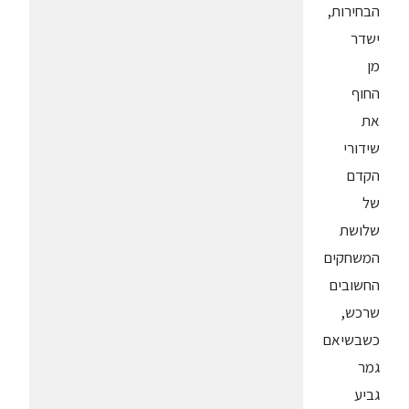
הבחירות,
ישדר
מן
החוף
את
שידורי
הקדם
של
שלושת
המשחקים
החשובים
שרכש,
כשבשיאם
גמר
גביע