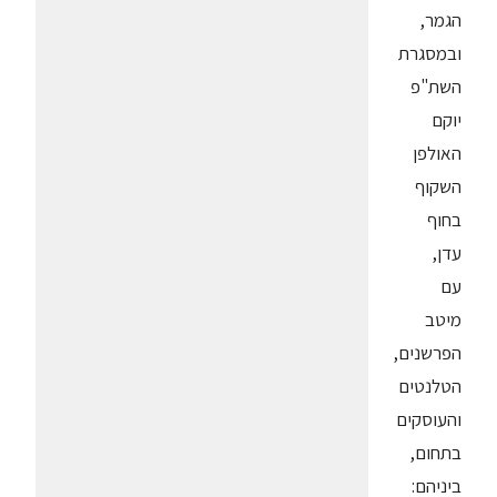
הגמר,
ובמסגרת
השת"פ
יוקם
האולפן
השקוף
בחוף
עדן,
עם
מיטב
הפרשנים,
הטלנטים
והעוסקים
בתחום,
ביניהם: