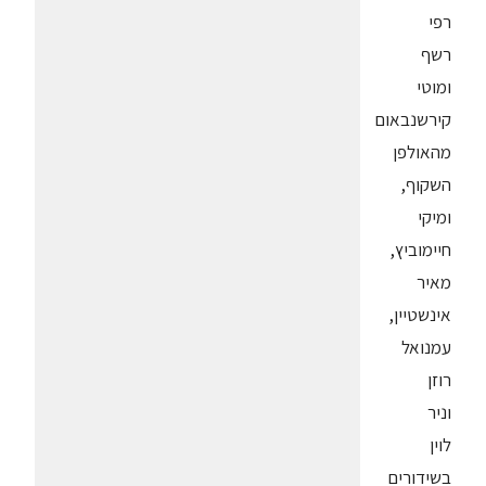
רפי
רשף
ומוטי
קירשנבאום
מהאולפן
השקוף,
ומיקי
חיימוביץ,
מאיר
אינשטיין,
עמנואל
רוזן
וניר
לוין
בשידורים