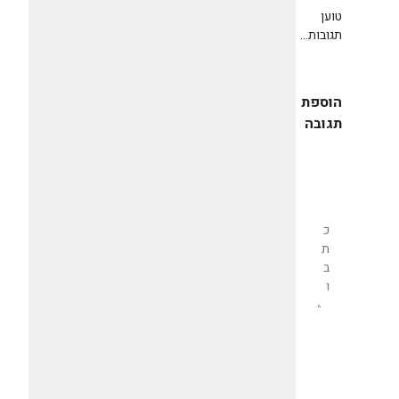
טוען
תגובות...
הוספת
תגובה
שליחת
תגובה