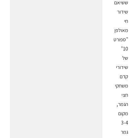
ששיאם
שידור
חי
מאולפן
"ספורט
10"
של
שידורי
קדם
משחקי
חצי
הגמר,
מקום
3-4
גמר