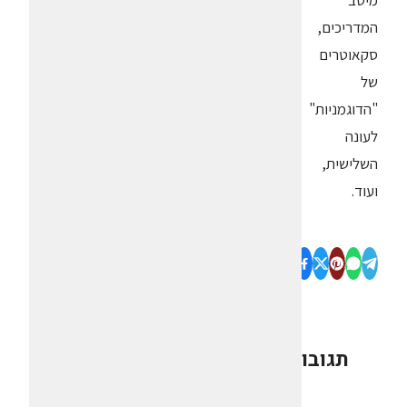
מיטב
המדריכים,
סקאוטרים
של
"הדוגמניות"
לעונה
השלישית,
ועוד.
תגובות
0