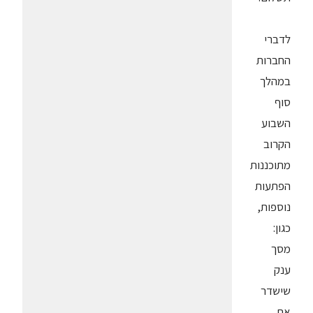
לדברי
החברות
במהלך
סוף
השבוע
הקרוב
מתוכננות
הפתעות
נוספות,
כגון:
מסך
ענק
שישדר
את