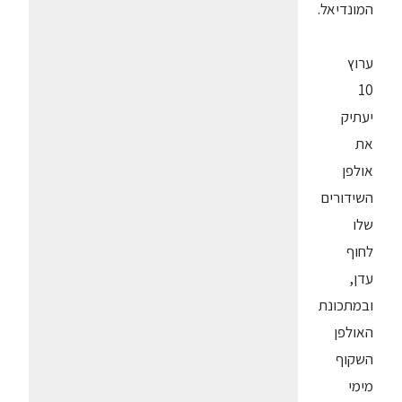
המונדיאל.
ערוץ
10
יעתיק
את
אולפן
השידורים
שלו
לחוף
עדן,
ובמתכונת
האולפן
השקוף
מימי