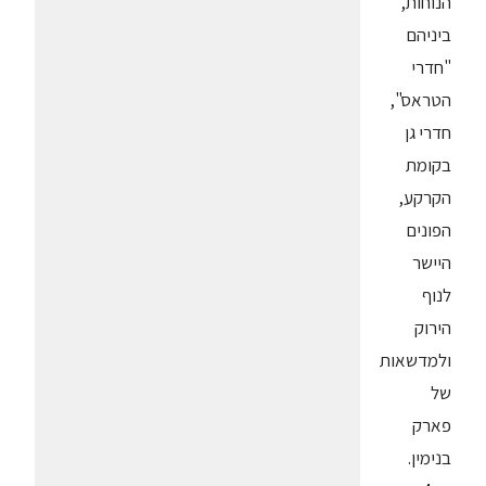
הנוחות,
ביניהם
"חדרי
הטראס",
חדרי גן
בקומת
הקרקע,
הפונים
היישר
לנוף
הירוק
ולמדשאות
של
פארק
בנימין.