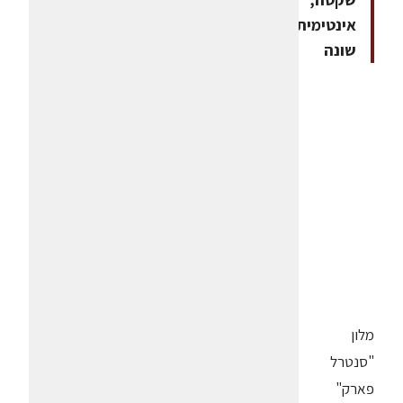
אינטימית,
שונה
מלון
"סנטרל
פארק"