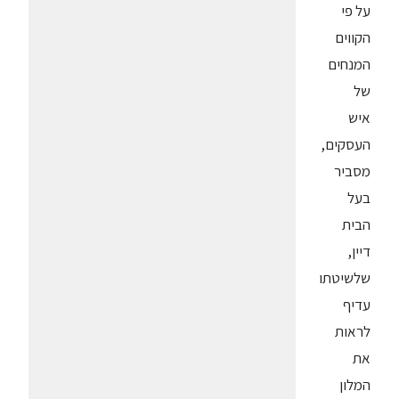
על פי
הקווים
המנחים
של
איש
העסקים,
מסביר
בעל
הבית
דיין,
שלשיטתו
עדיף
לראות
את
המלון