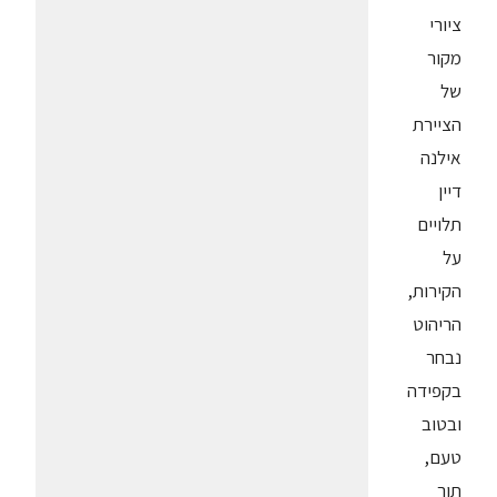
ציורי
מקור
של
הציירת
אילנה
דיין
תלויים
על
הקירות,
הריהוט
נבחר
בקפידה
ובטוב
טעם,
תוך