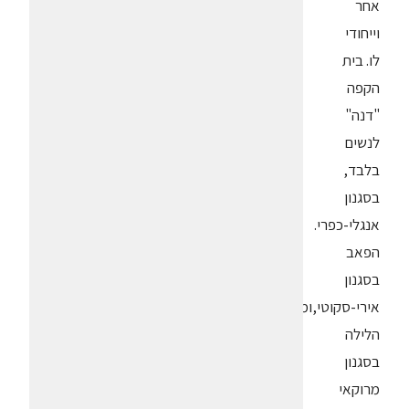
אחר
וייחודי
לו. בית
הקפה
"דנה"
לנשים
בלבד,
בסגנון
אנגלי-כפרי.
הפאב
בסגנון
אירי-סקוטי,ומועדון
הלילה
בסגנון
מרוקאי