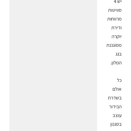
יש 4
סוויטות
מרווחות
ודירת
יוקרה
מסוגננת
בגג
המלון.
כל
אולם
בשדרת
הבידור
עוצב
בסגנון