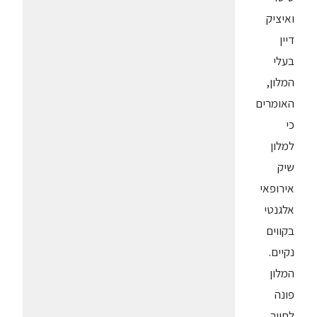
ואיציק
דיין
בעלי
המלון,
האומרים
כי
למלון
שיק
אירופאי
אלגנטי
בקווים
נקיים.
המלון
פונה
לתייר