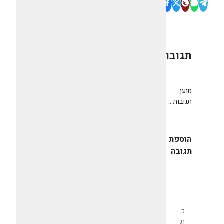
תגובות
0
טוען
תגובות...
הוספת
תגובה