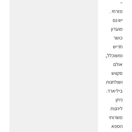
–
מזרחי .
יש גם
מועדון
כושר
חדיש
ומשוכלל,
אולם
סקווש
ושולחנות
ביליארד.
ניתן
ליהנות
משרותי
הספא