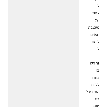
ליווי
צמוד
של
מעצבת
הפנים
לימור
לוי.
זה הקו
בו
בחרו
ללכת
האדריכל
בני
טיטו