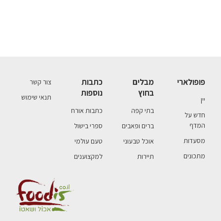
פופולארי
מבלים
כתבות
צור קשר
בחוץ
נוספות
תנאי שימוש
יין
בתי קפה
כתבות אורח
חדש על
המדף
ברים ופאבים
ספרי בישול
מסעדות
אוכל טבעוני
טעם עולמי
מתכונים
תיירות
למקצוענים