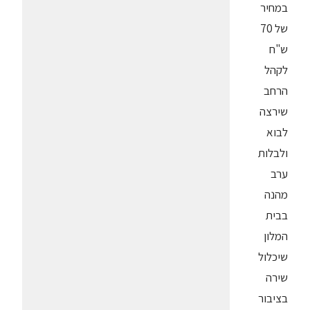
במחיר
של 70
ש"ח
לקהל
הרחב
שירצה
לבוא
ולבלות
ערב
מהנה
בבית
המלון
שיכלול
שירה
בציבור