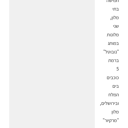
חמישה
בתי
מלון,
שני
מלונות
במותג
"נובוטל"
ברמת
5
כוכבים
בים
המלח
ובירושלים,
מלון
"מרקיור"