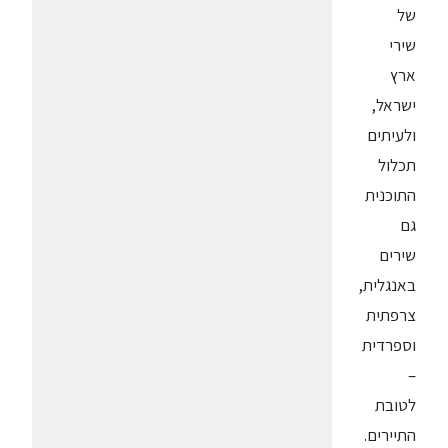
של
שירי
ארץ
ישראל,
ולעיתים
תכלול
התוכנית
גם
שירים
באנגלית,
צרפתית
וספרדית
–
לטובת
התיירים.