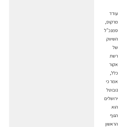
עודד
מרקוס,
סמנכ"ל
השיווק
של
רשת
אקור
כלל,
אמר כי
נובוטל
ירושלים
הוא
הגוף
הראשון