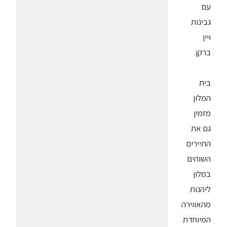
עם
גבינות
ויין
ברקן.
בית
המלון
מזמין
גם את
התיירים
השוהים
במלון
ליהנות
מהאווירה
המיוחדת