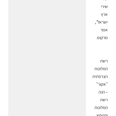
שירי
ארץ
ישראל",
אמר
מרקוס.
רשת
המלונות
הצרפתית
"אקור"
– הנה
רשת
המלונות
והנופש