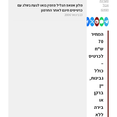
מערכת
אכול
מלון אטאפ הגליל מזמין בואו לגעת בשלג עם
ושאטו
כרטיסים חינם לאתר החרמון
13 בינואר 2006
המחיר
70
ש"ח
לכרטיס
–
כולל
גבינות,
יין
ברקן
או
בירה
ללא