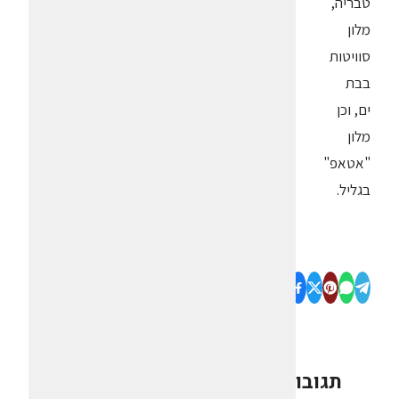
טבריה,
מלון
סוויטות
בבת
ים, וכן
מלון
"אטאפ"
בגליל.
תגובות
0