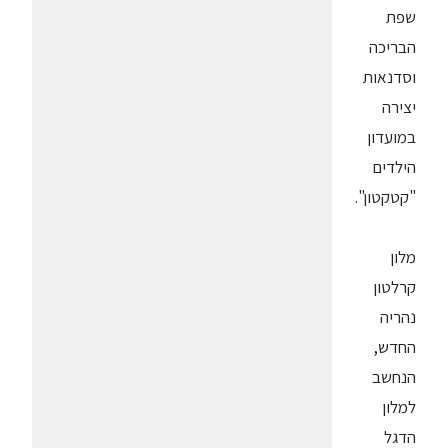
שפת
הבריכה
וסדנאות
יצירה
במועדון
הילדים
"קטקטון".
מלון
קרלטון
נהריה
החדש,
הנחשב
למלון
הדגל