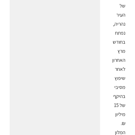
של
העיר
נהריה,
נפתח
בחודש
מרץ
האחרון
לאחר
שיפוץ
מסיבי
בהיקף
של 15
מיליון
₪.
המלון