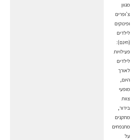
מגוון
צ'ופרים
ופינוקים
לילדים
(חינם):
פעילויות
לילדים
לאורך
היום,
מופעי
צוות
בידור,
מתקנים
מתנפחים
על