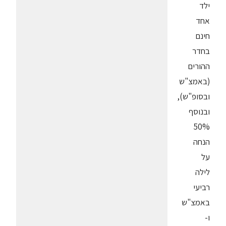
ילד
אחד
חינם
בחדר
ההורים
(באמצ"ש
ובסופ"ש),
ובנוסף
50%
הנחה
על
לילה
רביעי
באמצ"ש
ו-