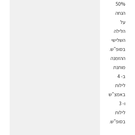
50%
הנחה
על
הלילה
השלישי
בסופ"ש.
ההזמנה
מותנת
ב- 4
לילות
באמצ"ש
ו- 3
לילות
בסופ"ש.