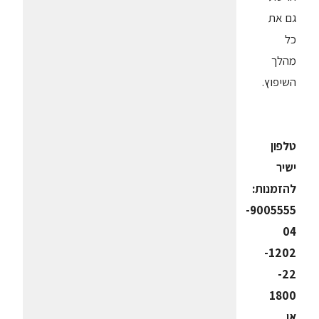
גם את
כל
מהלך
השיפוץ.
טלפון
ישיר
להזמנות:
9005555-
04
1202-
22-
1800
או