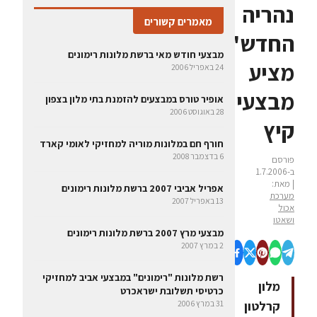
נהריה
מאמרים קשורים
החדש"
מבצעי חודש מאי ברשת מלונות רימונים
מציע
24 באפריל 2006
מבצעי
אופיר טורס במבצעים להזמנת בתי מלון בצפון
28 באוגוסט 2006
קיץ
חורף חם במלונות מוריה למחזיקי לאומי קארד
6 בדצמבר 2008
פורסם
ב-1.7.2006
| מאת:
אפריל אביבי 2007 ברשת מלונות רימונים
מערכת
13 באפריל 2007
אכול
ושאטו
מבצעי מרץ 2007 ברשת מלונות רימונים
2 במרץ 2007
רשת מלונות "רימונים" במבצעי אביב למחזיקי
מלון
כרטיסי תשלובת ישראכרט
קרלטון
31 במרץ 2006