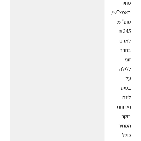
מחיר
באמצ"ש/
סופ"ש:
345 ₪
לאדם
בחדר
זוגי
ללילה
על
בסיס
לינה
וארוחת
בוקר.
המחיר
כולל