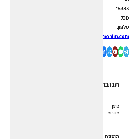
6333*
מכל
טלפון.
www.rimonim.com
תגובות
0
טוען
תגובות...
הוספת