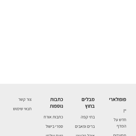
פופולארי
מבלים
כתבות
צור קשר
בחוץ
נוספות
תנאי שימוש
יין
בתי קפה
כתבות אורח
חדש על
המדף
ברים ופאבים
ספרי בישול
מסעדות
אוכל טבעוני
טעם עולמי