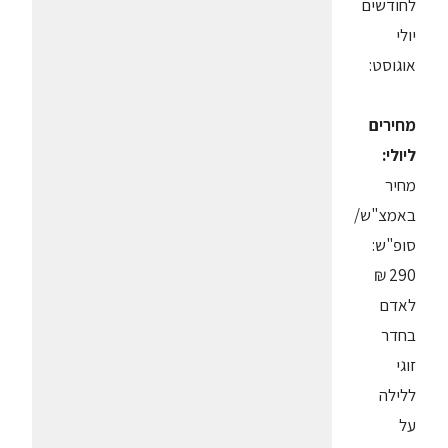
לחודשים
יולי
אוגוסט:
מחירים
ליולי:
מחיר
באמצ"ש/
סופ"ש:
290 ₪
לאדם
בחדר
זוגי
ללילה
על