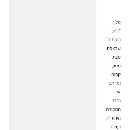
מלון
"רות
רימונים"
שבצפת,
מציג
מסע
קסום
ומרתק
אל
נבכי
המסורת
היהודית
ועולם