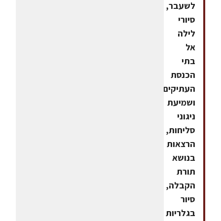
לשעבר,
סיורי
לילה
אל
בתי
הכנסת
העתיקים
ושמיעת
ניגוני
סליחות,
הרצאות
בנושא
תורת
הקבלה,
סיור
בגלריות