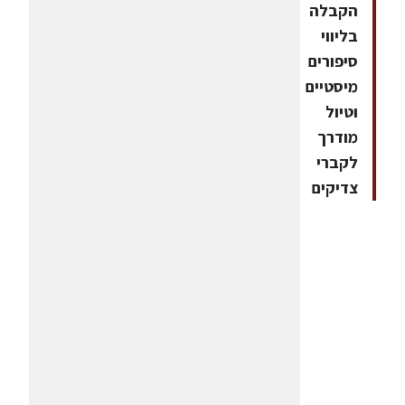
הקבלה
בליווי
סיפורים
מיסטיים
וטיול
מודרך
לקברי
צדיקים