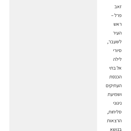
זאב
פרל –
ראש
העיר
לשעבר,
סיורי
לילה
אל בתי
הכנסת
העתיקים
ושמיעת
ניגוני
סליחות,
הרצאות
בנושא