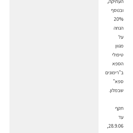
העתיקה,
ובנוסף
20%
הנחה
על
מגוון
טיפולי
הספא
ב"רימונים
ספא"
שבמלון.
תקף
עד
28.9.06,