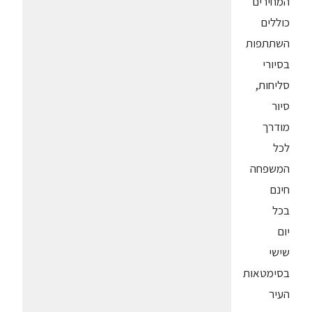
המחירים
כוללים
השתתפות
בסיורי
סליחות,
סיור
מודרך
לכל
המשפחה
חינם
בכל
יום
שישי
בסימטאות
העיר