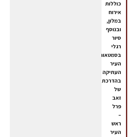
כוללות
אירוח
במלון,
ובנוסף
סיור
רגלי
בסמטאות
העיר
העתיקה
בהדרכתו
של
זאב
פרל
–
ראש
העיר