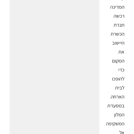
המדינה
רכשה
חברת
הכשרת
היישוב
את
המקום
כדי
להופכו
לבית
הארחה.
במסעדת
המלון
המשקיפה
אל