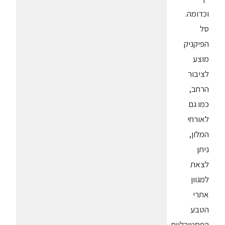
וכדומה.
סל
הפיקניק
מוצע
לציבור
הרחב,
כמו גם
לאורחי
המלון,
ניתן
לצאת
למגוון
אתרי
הטבע
הפסטורליים