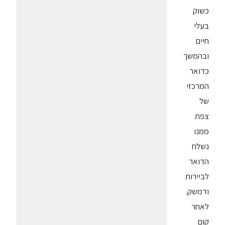
כשוק
בעלי
חיים
ובהמשך
כדואר
המרכזי
של
צפת
ממנו
נשלח
הדואר
לביירות
ודמשק.
לאחר
קום