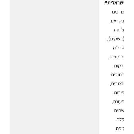
ישראלית":
כריכים
בשריים,
צ'יפס
(בשקית),
טחינה
וחמוצים,
ירקות
חתוכים
ורטבים,
פירות
העונה,
שתיה
קלה,
מפה