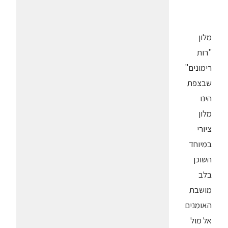
מלון
"רות
רימונים"
שבצפת
הינו
מלון
ציורי
במיוחד
השוכן
בלב
מושבת
האומנים
אל מול