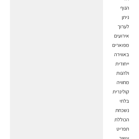
הנוף
ניתן
לערוך
אירועים
מפוארים
באווירה
ייחודית
ולהנות
מחוויה
קולינרית
בלתי
נשכחת
הכוללת
תפריט
עשיר