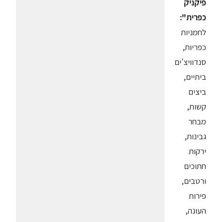
פיקניק
כפרית":
לחמניות
כפריות,
סנדוויצ'ים
ביתיים,
ביצים
קשות,
מבחר
גבינות,
ירקות
חתוכים
ורטבים,
פירות
העונה,