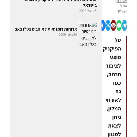
מערכת
בישראל
אכול
3 במאי 2008
ושאטו
ארוחות רומנטיות לאוהבים בט"ו באב
30 ביולי 2009
סל
הפיקניק
מוצע
לציבור
הרחב,
כמו
גם
לאורחי
המלון,
ניתן
לצאת
למגוון