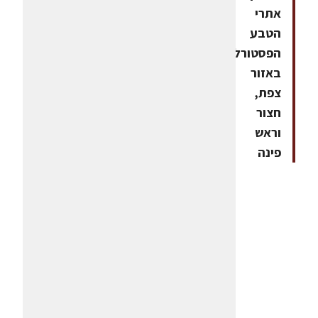
אתרי
הטבע
הפסטורליים
באזור
צפת,
חצור
וראש
פינה