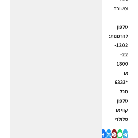
ומשובח.
טלפון
להזמנות:
1202-
22-
1800
או
*6333
מכל
טלפון
קווי או
סלולרי