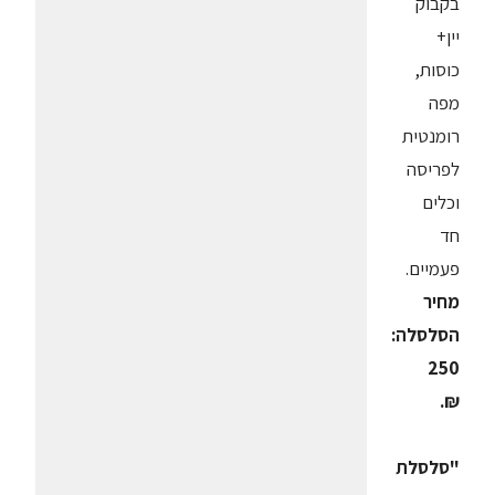
בקבוק
יין+
כוסות,
מפה
רומנטית
לפריסה
וכלים
חד
פעמיים.
מחיר
הסלסלה:
250
₪.
"סלסלת