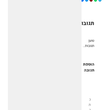
תגובות
0
טוען
תגובות...
הוספת
תגובה