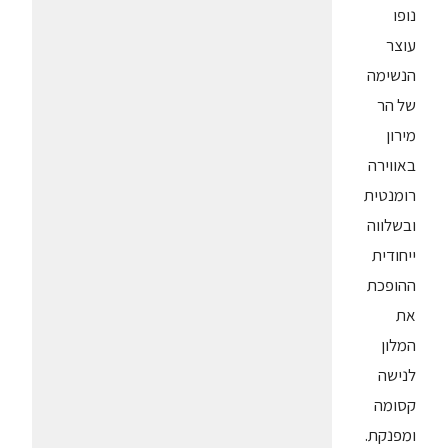
נופו
עוצר
הנשימה
של הר
מירון
באווירה
רומנטית
ובשלווה
ייחודית
ההופכת
את
המלון
לנישה
קסומה
ומפנקת.