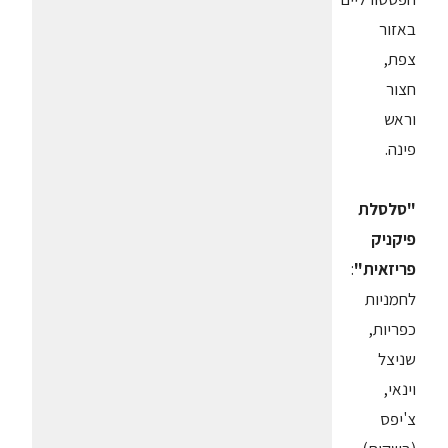
באזור
צפת,
חצור
וראש
פינה.
"סלסלת
פיקניק
פריזאית"
:
לחמניות
כפריות,
שניצל
וינאי,
צ'יפס