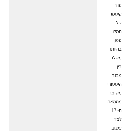
סוד
קיסמו
של
המלון
טמון
בהיותו
משלב
בין
מבנה
היסטורי
משומר
מהמאה
ה- 17
לצד
עיצוב