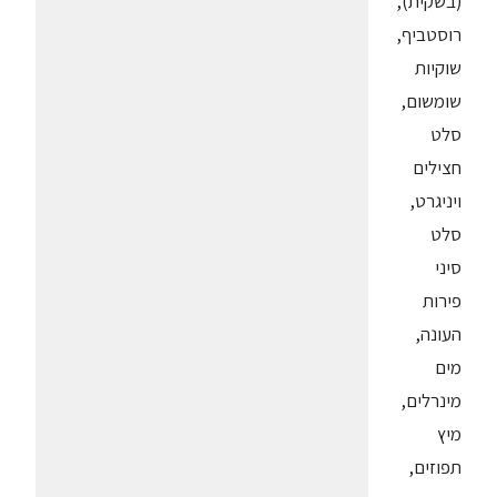
(בשקית),
רוסטביף,
שוקיות
שומשום,
סלט
חצילים
ויניגרט,
סלט
סיני
פירות
העונה,
מים
מינרלים,
מיץ
תפוזים,