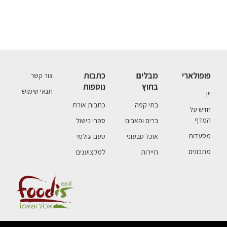
פופולארי
מבלים
כתבות
צור קשר
בחוץ
נוספות
תנאי שימוש
יין
בתי קפה
כתבות אורח
חדש על
המדף
ברים ופאבים
ספרי בישול
מסעדות
אוכל טבעוני
טעם עולמי
מתכונים
תיירות
למקצוענים