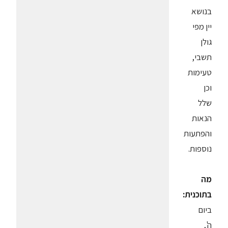
בנושא
יין מפי
גולן
תשבי,
טעימות
וכן
שלל
הנאות
והפתעות
נוספות.
מה
בתוכנית:
ביום
ה',