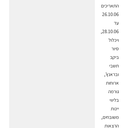
התאריכים
26.10.06
עד
28.10.06,
ויכלול
סיור
ביקב
תשבי
ובראנץ',
ארוחות
גורמה
בליווי
יינות
משובחים,
הרצאות