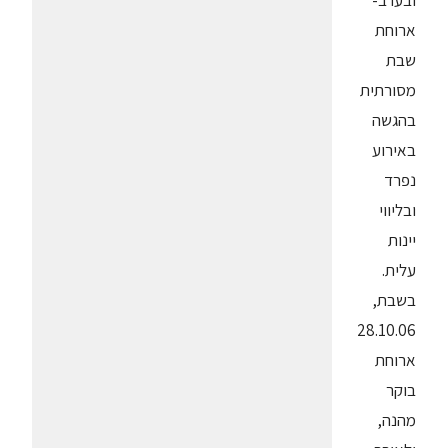
ובערב-
ארוחת
שבת
מסורתית
בהגשה
באירוע
נפרד
ובליווי
יינות
עלית.
בשבת,
28.10.06
ארוחת
בוקר
מהנה,