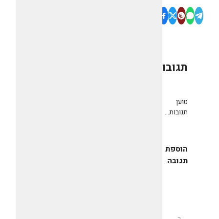
תגובות
0
טוען
תגובות...
הוספת
תגובה