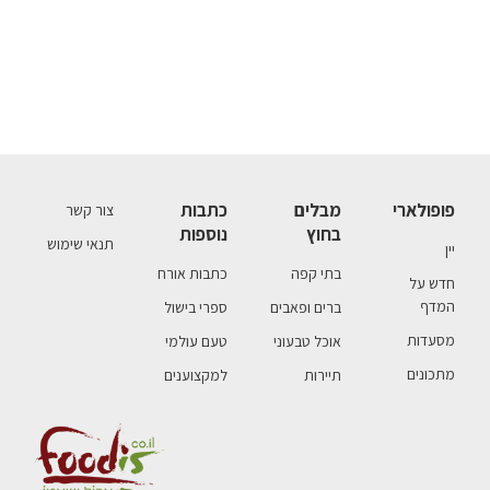
פופולארי
מבלים
כתבות
צור קשר
בחוץ
נוספות
תנאי שימוש
יין
בתי קפה
כתבות אורח
חדש על
המדף
ברים ופאבים
ספרי בישול
מסעדות
אוכל טבעוני
טעם עולמי
מתכונים
תיירות
למקצוענים