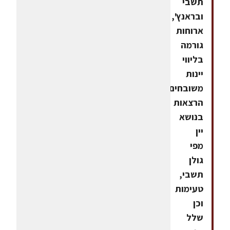
תשבי
ובראנץ',
ארוחות
גורמה
בליווי
יינות
משובחים,
הרצאות
בנושא
יין
מפי
גולן
תשבי,
טעימות
וכן
שלל