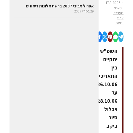
ב-17.9.2006
אפריל אביבי 2007 ברשת מלונות רימונים
| מאת:
29 במרץ 2007
מערכת
אכול
ושאטו
הסופ"ש
יתקיים
בין
התאריכים
26.10.06
עד
28.10.06,
ויכלול
סיור
ביקב