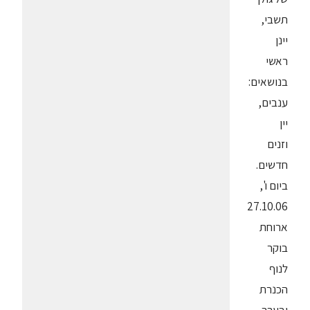
תשבי,
יינן
ראשי
בנושאים:
ענבים,
יין
וזנים
חדשים.
ביום ו',
27.10.06
ארוחת
בוקר
לנוף
הכנרת