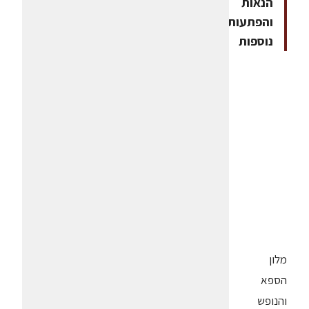
הנאות
והפתעות
נוספות
מלון
הספא
והנופש