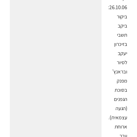
26.10.06:
ביקור
ביקב
תשבי
בזיכרון
יעקב
לסיור
ובראנץ'
מפנק
בסוכת
הגפנים
(הגעה
עצמאית).
ארוחת
ערב