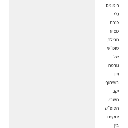
רימונים
גלי
כנרת
מציע
חבילת
סופ"ש
של
גורמה
ויין
בשיתוף
יקב
תשבי.
הסופ"ש
יתקיים
בין