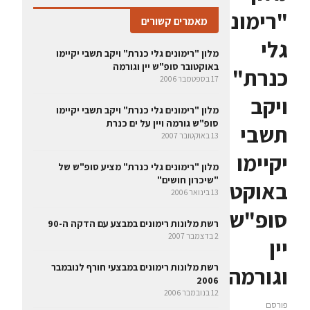
"רימונים
מאמרים קשורים
גלי
מלון "רימונים גלי כנרת" ויקב תשבי יקיימו
באוקטובר סופ"ש יין וגורמה
כנרת"
17 בספטמבר 2006
ויקב
מלון "רימונים גלי כנרת" ויקב תשבי יקיימו
סופ"ש גורמה ויין על ים כנרת
תשבי
13 באוקטובר 2007
יקיימו
מלון "רימונים גלי כנרת" מציע סופ"ש של
"שיכרון חושים"
באוקטובר
13 בינואר 2006
סופ"ש
רשת מלונות רימונים במבצע עם הדקה ה-90
2 בדצמבר 2007
יין
רשת מלונות רימונים במבצעי חורף לנובמבר
וגורמה
2006
12 בנובמבר 2006
פורסם