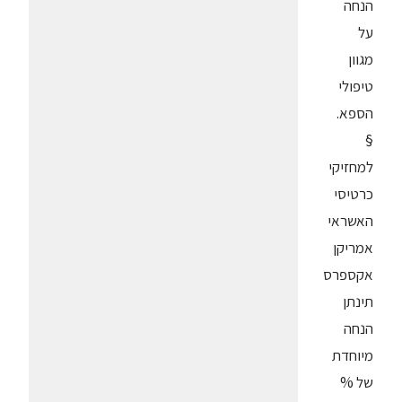
הנחה
על
מגוון
טיפולי
הספא.
§
למחזיקי
כרטיסי
האשראי
אמריקן
אקספרס
תינתן
הנחה
מיוחדת
של %