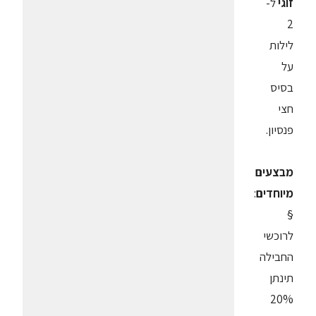
זוגי
ל-
2
לילות
על
בסיס
חצי
פנסיון.
מבצעים
מיוחדים
:
§
לרוכשי
החבילה
תינתן
20%