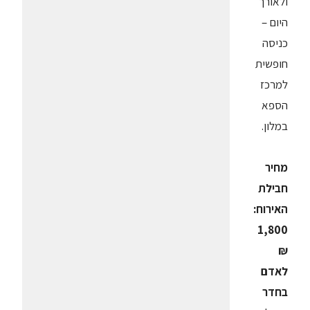
ולאורך
היום –
כניסה
חופשית
למרכז
הספא
במלון.
מחיר
חבילת
האירוח:
1,800
₪
לאדם
בחדר