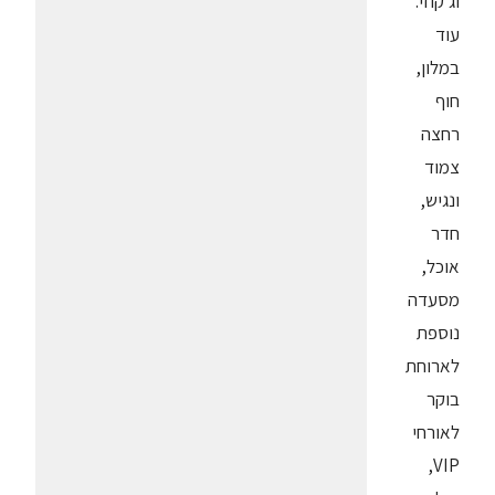
וג'קוזי.
עוד
במלון,
חוף
רחצה
צמוד
ונגיש,
חדר
אוכל,
מסעדה
נוספת
לארוחת
בוקר
לאורחי
VIP,