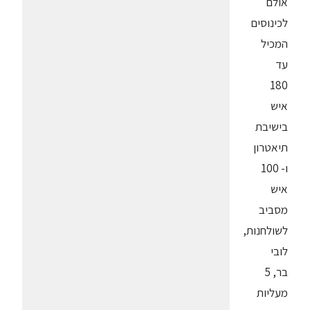
אולם
לכינוסים
המכיל
עד
180
איש
בישיבת
תיאטרון
ו- 100
איש
מסביב
לשולחנות,
לובי
בר, 5
מעליות