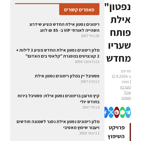
נפטון"
מאמרים קשורים
אילת
רימונים נפטון אילת החדש מציע שידרוג
פותח
השהייה לאורחי VIP ב- 85 ₪ לזוג
19 ביולי 2007
שעריו
מלון רימונים נפטון אילת החדש מציע 3 לילות +
מחדש
2 קונצרטים במסגרת "קלאסי בים האדום"
13 בדצמבר 2006
פורסם
פסטיבל יין במלון רימונים נפטון אילת
ב-12.8.2006
| מאת:
2 במרץ 2007
מערכת
אכול
קיץ מרענן ברימונים נפטון אילת: פסטיבל בירות
ושאטו
בחודש יולי
6 ביולי 2007
מלון רימונים נפטון אילת נסגר לשמונה חודשים
פרויקט
ויעבור שיפוץ מאסיבי
2 בינואר 2006
השיפוץ