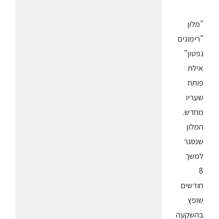
"מלון
"רימונים
נפטון"
אילת
פותח
שעריו
מחדש.
המלון
שנסגר
למשך
8
חודשים
שופץ
בהשקעה