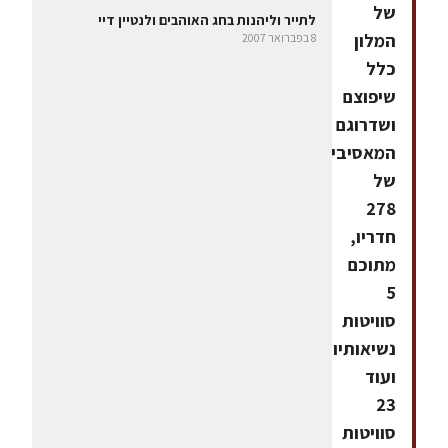
של
לתייר וליהנות בחג האוהבים ולנטיין דיי
המלון
8 בפברואר 2007
כלל
שיפוצם
ושדרוגם
המאסיבי
של
278
חדריו,
מתוכם
5
סוויטות
נשיאותיות
ועוד
23
סוויטות