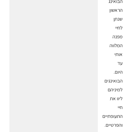
הבואינג
הראשון
שנתן
לחיי
מפנה
המלווה
אותי
עד
היום.
הבואינגים
למיניהם
ליוו את
חיי
התעופתיים
והפרטיים.