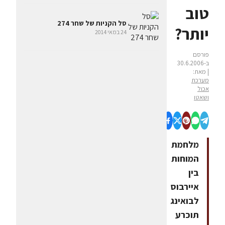
טוב
סל הקניות של שחר 274
יותר?
24 במאי 2014
פורסם
ב-30.6.2006
| מאת:
מערכת
אכול
ושאטו
מלחמת
המוחות
בין
איירבוס
לבואינג
תוכרע