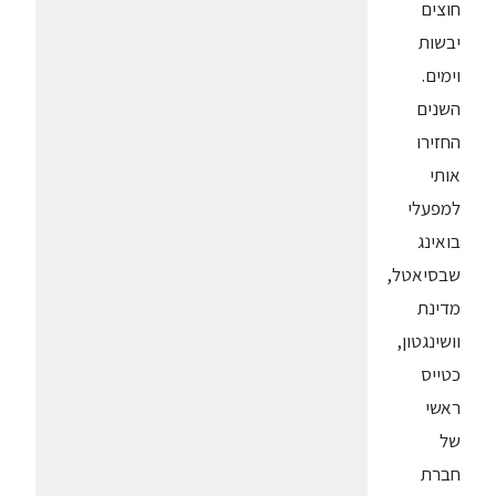
חוצים
יבשות
וימים.
השנים
החזירו
אותי
למפעלי
בואינג
שבסיאטל,
מדינת
וושינגטון,
כטייס
ראשי
של
חברת