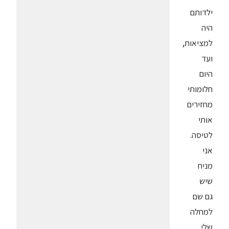
ילדותם
היה
למציאות,
ועד
היום
חלומותי
מחזירים
אותי
לטיסה.
אני
מניח
שיש
גם שם
למחלה
שלי,