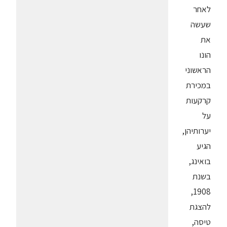
לאחר
שעשה
את
הונו
הראשוני
במכירת
קרקעות
על
יערותיהן,
הגיע
בואינג,
בשנת
1908,
להצגת
טיסה,