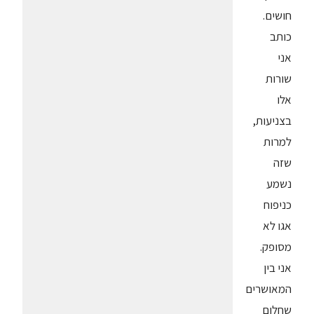
חושים.
כותב
אני
שורות
אלו
בצניעות,
למרות
שזה
נשמע
כניפוח
אגו לא
מסופק.
אני בין
המאושרים
שחלום