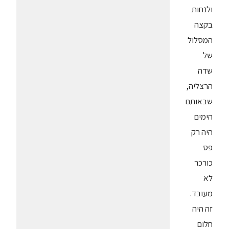
ולנחות
בקצה
המסלול
של
שדה
הרצליה,
שבאותם
הימים
היה רק
פס
כורכר
לא
מעובד.
זה היה
חלום