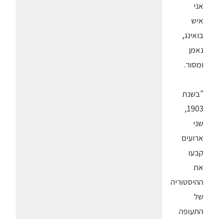
אני
איש
בואינג,
נאמן
ומסור.
"בשנת
1903,
שני
ארועים
קבעו
את
ההיסטוריה
של
התעופה