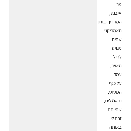
מר
איבנס,
המדריך-בוחן
האמריקני
שהיה
מגויס
לחיל
האויר,
עמד
על כנף
המטוס,
ובאנגלית,
שהייתה
זרה לי
באותה