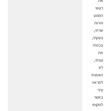
את
רעשי
המנוע
והרוח.
שרתי,
צעקתי,
צבטתי
את
עצמי,
לא
האמנתי
למראה
עיני
באשר
למקומי