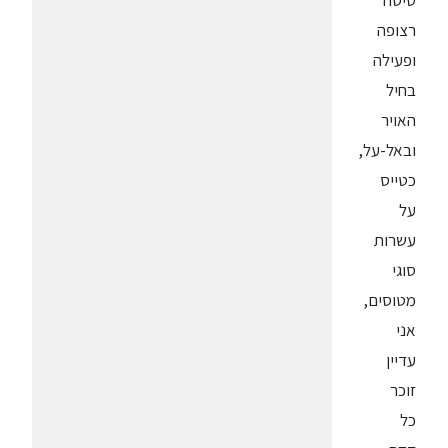
טיסה
רצופה
ופעילה
בחיל
האויר
ובאל-על,
כטייס
על
עשרות
סוגי
מטוסים,
אני
עדיין
זוכר
כל