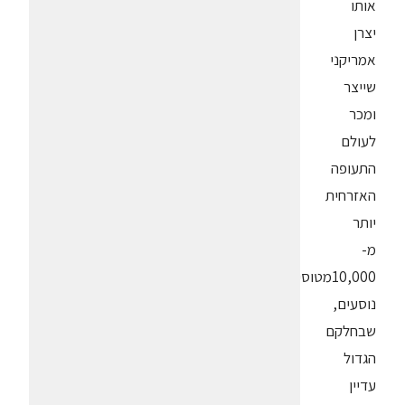
אותו
יצרן
אמריקני
שייצר
ומכר
לעולם
התעופה
האזרחית
יותר
מ-
10,000מטוסי
נוסעים,
שבחלקם
הגדול
עדיין