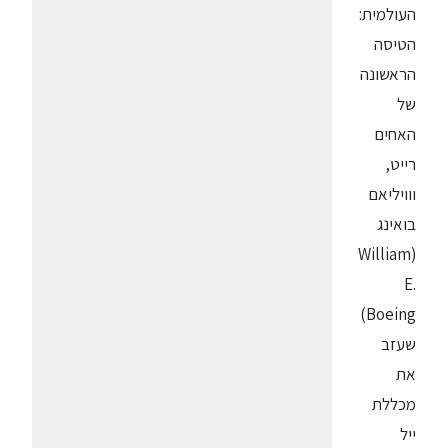
העולמית:
הטיסה
הראשונה
של
האחים
רייט,
ווויליאם
בואינג
(William
E.
Boeing)
שעזב
את
מכללת
ייל