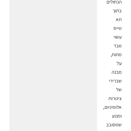
הכחולים
בתוך
תא
טייס
עשוי
מבד
מתוח,
על
מבנה
שברירי
של
צינורות
אלומיניום,
ומנוע
שמסובב