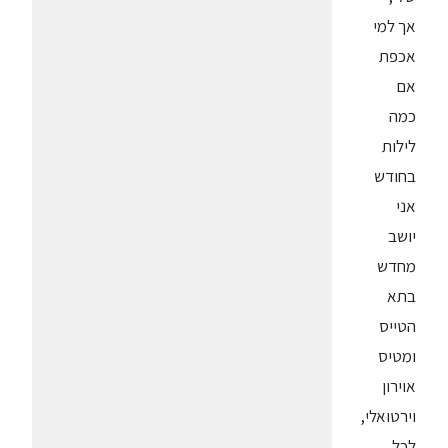
אך למי
אכפת
אם
כמה
לילות
בחודש
אני
יושב
מחדש
בתא
הטייס
ומטיס
אוירון
וירטואלי,
לכל