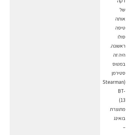
דקה
של
אותה
טיסה
סולו
ראשונה.
היה זה
במטוס
סטירמן
(Stearman
BT-
13)
מתוצרת
בואינג
–