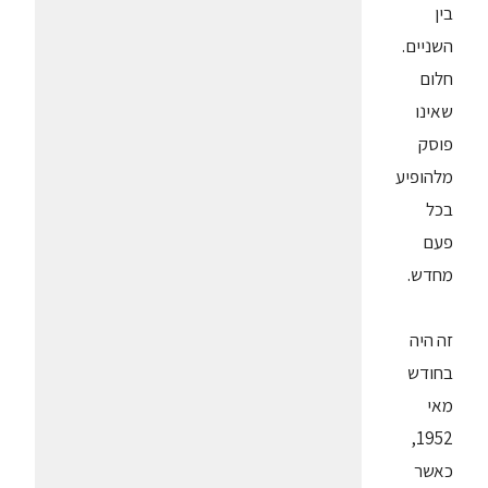
בין
השניים.
חלום
שאינו
פוסק
מלהופיע
בכל
פעם
מחדש.
זה היה
בחודש
מאי
1952,
כאשר