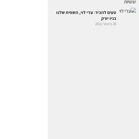
טעים להכיר: עדי לוי, השפית שלנו
בניו יורק
28 בינואר 2011