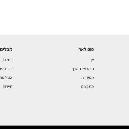
פופולארי
מבלים 
יין
בתי קפה
חדש על המדף
ברים ופא
מסעדות
אוכל טבע
מתכונים
תיירות