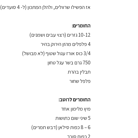
אז הפשילו שרוולים, ולהלן המתכון (ל- 4 סועדים):
החומרים:
10-12 גזרים (רצוי עבים ושמנים)
4 פלפלים מהזן הירוק בהיר
3/4 כוס אורז עגול שטוף (לא מבושל)
750 גרם בשר עגל טחון
תבלין בהרת
פלפל שחור
החומרים לרוטב:
מיץ מלימון אחד
5 שיני שום כתושות
6 – 8 כפות סילאן (דבש תמרים)
2 כפות סוכר