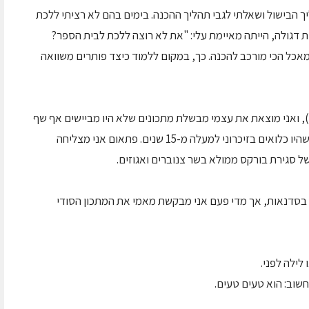
ך הבישול ושאלתי לגבי תהליך ההכנה. בימים בהם לא רציתי ללכת
ת דגולה, הייתה מאיימת עלי: "את לא רוצה ללכת לבית הספר?
מאכל הכי מורכב להכנה. כך, במקום ללמוד כיצד פותרים משוואה
י), ואני מוצאת את עצמי מבשלת מתכונים שלא היו מביישים אף שף
שמחשיב את עצמו. אני מצליחה לשחזר מתכונים שהיו כלואים בזיכרוני למעלה מ-15 שנים. פתאום אני מצליחה
של סגירת בורקס ממולא בשר צנוברים ואגוזים.
בסדנאות, אך מדי פעם אני מבקשת מאמי את המתכון הסודי
לילה לפני.
חשוב: הוא טעים טעים.