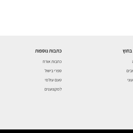
בחוץ
כתבות נוספות
כתבות אורח
בים
ספרי בישול
וני
טעם עולמי
למקצוענים