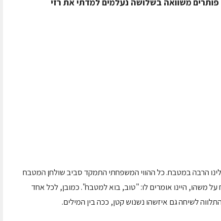
 פותרים משוואה בשלושה נעלמים למדתי את רזי
לינו הרבה במטבח. כל ההווי המשפחתי התמקד סביב שולחן המטבח
על משהו, היינו אומרים לו: "טוב, בוא למטבח". כמובן, לכל אחד
התלווה לשיחה גם איזשהו נשנוש קטן, ככה בין המילים.