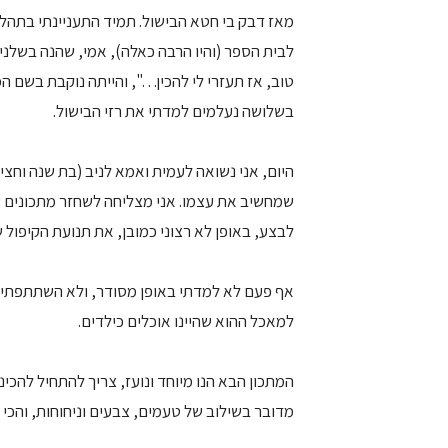
מאז דבק בי חטא הבישול. תמיד התעניינתי בתהלי
לבית הספר (והיו הרבה כאלה), אמי, שהנה בשלני
טוב, אז תעזרי לי להכין…", והייתה נוקבת בשם ה
בשלושה נעלמים למדתי את רזי הבישול.
היום, אני נשואה לעמית ואמא לניב (בת שנה וחצ
לבצע, באופן לא רצוני כמובן, את תנועת הקיפול 
אף פעם לא למדתי באופן מסודר, ולא השתתפתי 
למאכל ההוא שהיינו אוכלים כילדים.
המתכון הבא הנו מיוחד ונועז, צריך להתחיל להכינו 
מדובר בשילוב של טעמים, צבעים וניחוחות, והכי 