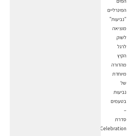
המים
המינרליים
"נביעות"
מוציאה
לשוק
לרגל
הקיץ
מהדורה
מיוחדת
של
נביעות
בטעמים
–
סדרת
Celebration