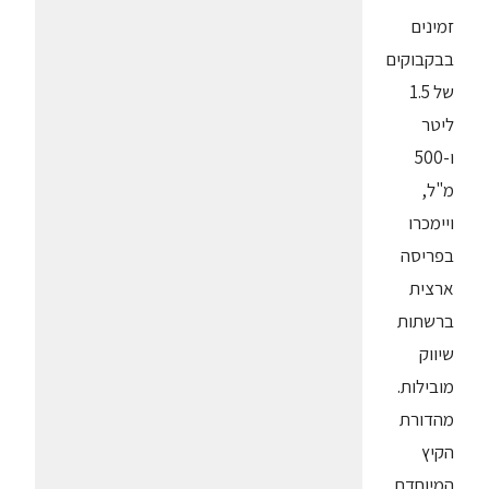
זמינים
בבקבוקים
של 1.5
ליטר
ו-500
מ"ל,
ויימכרו
בפריסה
ארצית
ברשתות
שיווק
מובילות.
מהדורת
הקיץ
המיוחדת