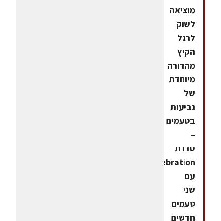
מוציאה
לשוק
לרגל
הקיץ
מהדורה
מיוחדת
של
נביעות
בטעמים
–
סדרת
Celebration
עם
שני
טעמים
חדשים