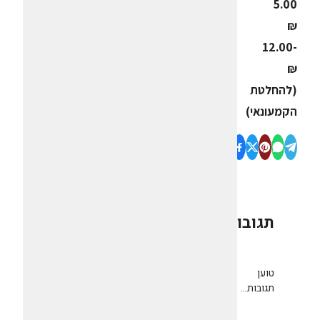
5.00
₪
-12.00
₪
(להחלטת
הקמעונאי)
תגובות
0
טוען
תגובות...