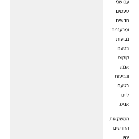
עם שני
טעמים
חדשים
ומרעננים:
נביעות
בטעם
קוקוס
אננס
ונביעות
בטעם
ליים
אניס.
המשקאות
החדשים
יהיו