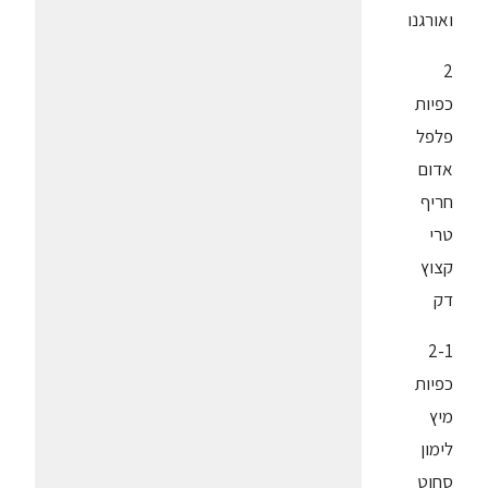
ואורגנו
2
כפיות
פלפל
אדום
חריף
טרי
קצוץ
דק
2-1
כפיות
מיץ
לימון
סחוט