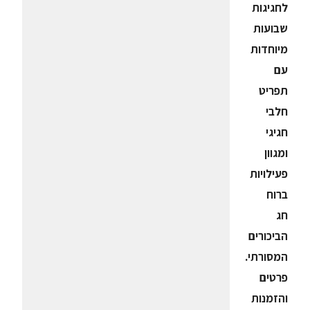
לחגיגות
שבועות
מיוחדות
עם
תפריט
חלבי
חגיגי
ומגוון
פעילויות
ברוח
חג
הביכורים
המסורתי.
פרטים
והזמנות