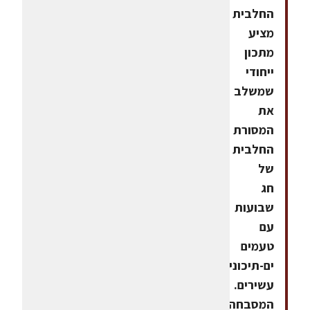
החלבית
מציע
מתכון
ייחודי
שמשלב
את
המסורת
החלבית
של
חג
שבועות
עם
טעמים
ים-תיכוניים
עשירים.
המסבחה