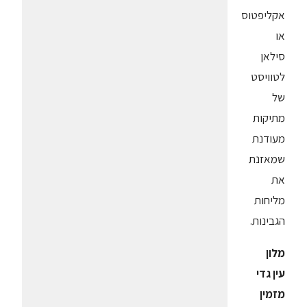
אקליפטוס
או
סילאן
לטוויסט
של
מתיקות
מעודנת
שמאזנת
את
מליחות
הגבינות.
מלון
עין גדי
מזמין