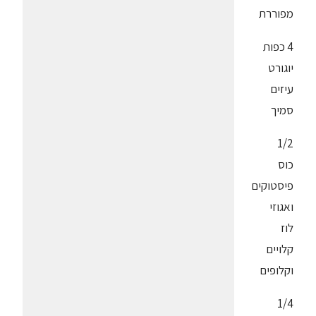
מפוררת
4 כפות
יוגורט
עיזים
סמיך
1/2
כוס
פיסטוקים
ואגוזי
לוז
קלויים
וקלופים
1/4