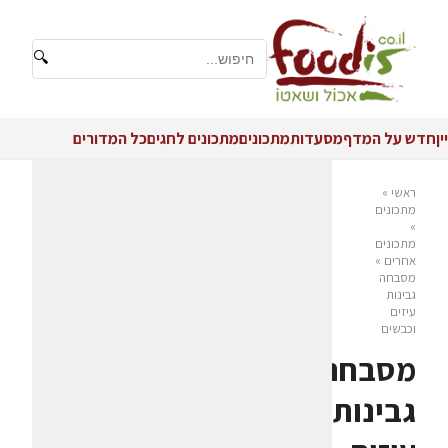
🔍
יין
חדש על המדף
מסעדות
מתכונים
מתכונים לחגים
כל המדורים
ראשי
»
מתכונים
»
מתכונים
אחרים
»
מסבחה
גבינות
עיזים
וכבשים
מסבחה
גבינות