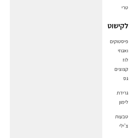
טרי
לקישוט
פיסטוקים
ואגוזי
לוז
קצוצים
גס
גרידת
לימון
טבעות
צ'ילי