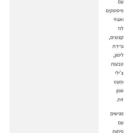
עם
פיסטוקים
ואגוזי
לוז
קצוצים,
גרידת
לימון,
טבעות
צ'ילי
ומעט
שמן
זית.
מגישים
עם
פיתות