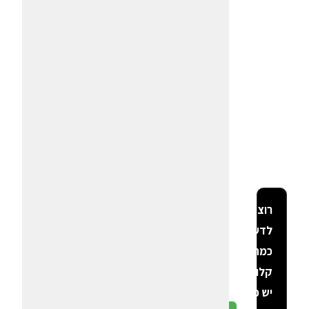
רוצה
לדעת
כמה
קלוריות
יש פה?