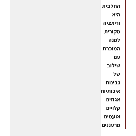
החלבית
היא
וריאציה
מקורית
למנה
המוכרת
עם
שילוב
של
גבינות
איכותיות,
אגוזים
קלויים
וטעמים
מרעננים