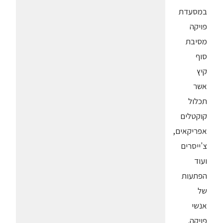
במסעדת
פויקה
מסיבת
סוף
קיץ
אשר
תכלול
קוקטלים
אפריקאים,
צ'ייסרים
ועוד
הפתעות
של
אנשי
פויקה.