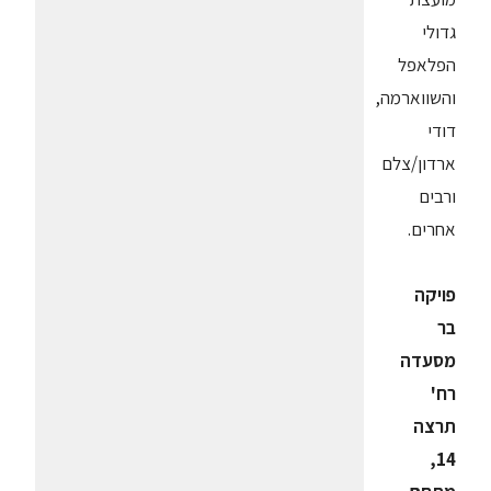
גדולי
הפלאפל
והשווארמה,
דודי
ארדון/צלם
ורבים
אחרים.
פויקה
בר
מסעדה
רח'
תרצה
14,