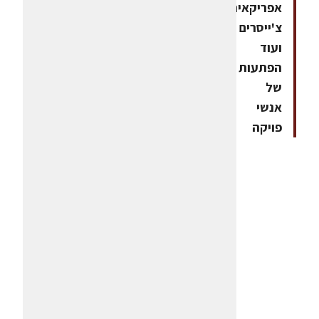
אפריקאים,
צ'ייסרים
ועוד
הפתעות
של
אנשי
פויקה