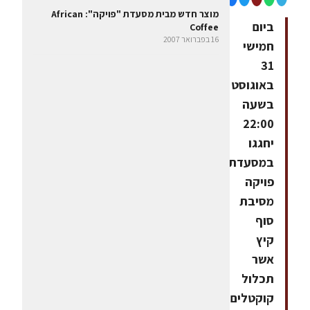
מוצר חדש מבית מסעדת "פויקה": African
ביום
Coffee
16 בפברואר 2007
חמישי
31
באוגוסט
בשעה
22:00
יחגגו
במסעדת
פויקה
מסיבת
סוף
קיץ
אשר
תכלול
קוקטלים