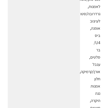
לאמנות,
גרדרובה/סטודיו
לעיצוב
אופנה,
ביס
U4/
בר
סלטים,
ענבל
אורן/קרמיקה,
חלון
אמנות
נגה
היקרה,
מועצת