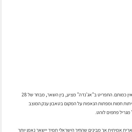
התפריט כולל מאכלים ישראלים שכולם יודעים שאין כמותם. התפריט ב"אג'נדה" מציע, בין השאר, מבחר של 28
פיתות חמות ומפתות הנאפות על המקום בטאבון ענק המוצב
מגריל פחמים לוהט.
רית אמיתית אך מבינים שהחיך הישראלי תמיד יישאר נאמן יותר