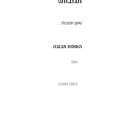
תגובות
0
טוען תגובות...
הוספת תגובה
שליחת תגובה