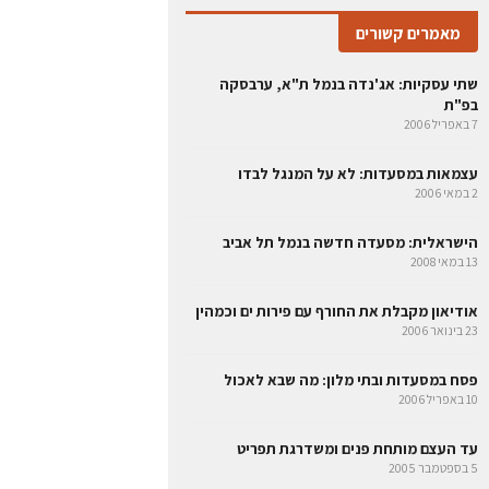
מאמרים קשורים
שתי עסקיות: אג'נדה בנמל ת"א, ערבסקה
בפ"ת
7 באפריל 2006
עצמאות במסעדות: לא על המנגל לבדו
2 במאי 2006
הישראלית: מסעדה חדשה בנמל תל אביב
13 במאי 2008
אודיאון מקבלת את החורף עם פירות ים וכמהין
23 בינואר 2006
פסח במסעדות ובתי מלון: מה שבא לאכול
10 באפריל 2006
עד העצם מותחת פנים ומשדרגת תפריט
5 בספטמבר 2005