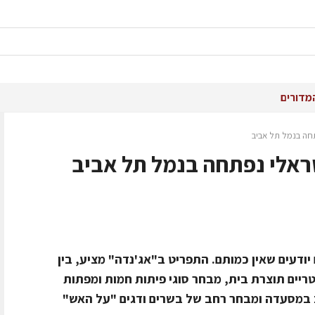
מדורים
חה בנמל תל אביב
ראלי נפתחה בנמל תל אביב
ודעים שאין כמותם. התפריט ב"אג'נדה" מציע, בין
ים ישראליים טריים תוצרת בית, מבחר סוגי פיתות חמות ומפתות
 במסעדה ומבחר רחב של בשרים ודגים "על האש"