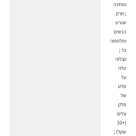
וטחינה
; מרק
יוגורט
כבשים
ומלפפוני
בר ;
קנלוני
טלה
על
סלט
של
סלק
עלים
(+10
שקל) ;