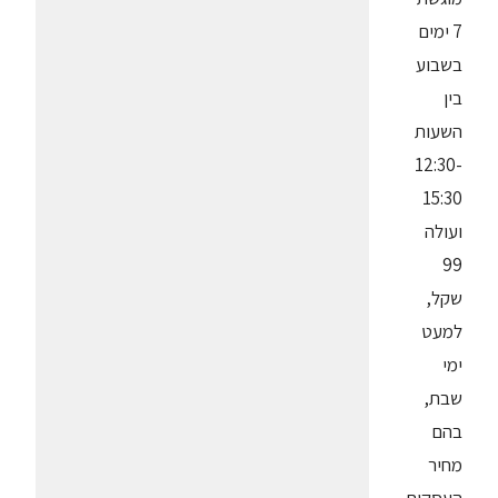
7 ימים
בשבוע
בין
השעות
12:30-
15:30
ועולה
99
שקל,
למעט
ימי
שבת,
בהם
מחיר