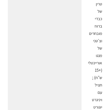
טרין
של
כבדי
ברווז
מובחרים
וצ'טני
של
מנגו
אוריינטלי
(+15
ש"ח) ;
חציל
עם
ויניגרט
יוגורט