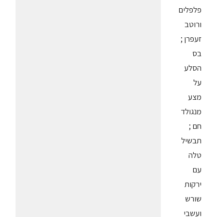
פלפלים
ורוטב
זעפרן ;
בס
הסלע
על
מצע
מנגולד
חם ;
תבשיל
טלה
עם
ירקות
שורש
ועשבי