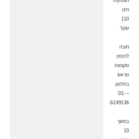
העסקית
הינו
110
שקל
חובה
להזמין
מקומות
מראש
בטלפון
– 02-
6249138
במשך
10