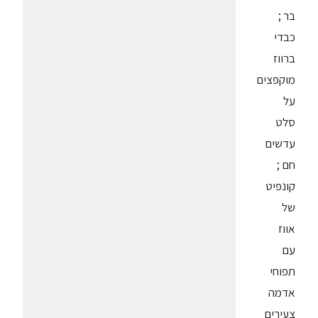
בר ;
כבדי
ברווז
מוקפצים
על
סלט
עדשים
חם ;
קונפיט
של
אווז
עם
תפוחי
אדמה
צעירים