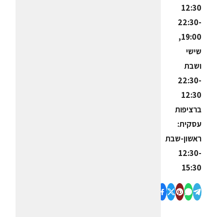
12:30
22:30-
19:00,
שישי
ושבת
22:30-
12:30
ברציפות
עסקית:
ראשון-שבת
12:30-
15:30