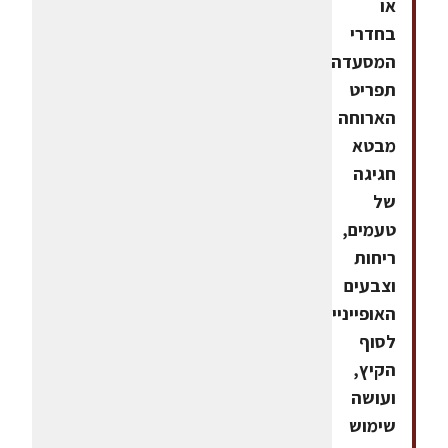
או
בחדרי
המסעדה.
תפריט
הארוחה
מבטא
חגיגה
של
טעמים,
ריחות
וצבעים
האופייניים
לסוף
הקיץ,
ועושה
שימוש