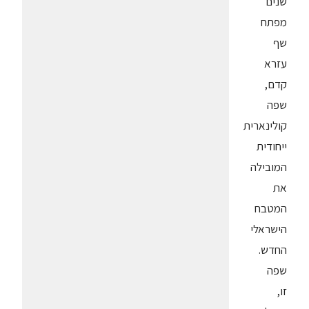
שנים
מפתח
שף
עזרא
קדם,
שפה
קולינארית
ייחודית
המובילה
את
המטבח
הישראלי
החדש.
שפה
זו,