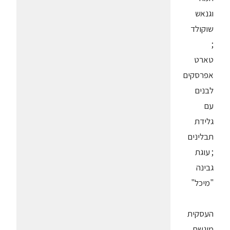
וגנאש
שוקולד
;
טארט
אפרסקים
לבנים
עם
גלידת
תבלינים
; עוגת
גבינה
"מיכל"
העסקית
מוגשת