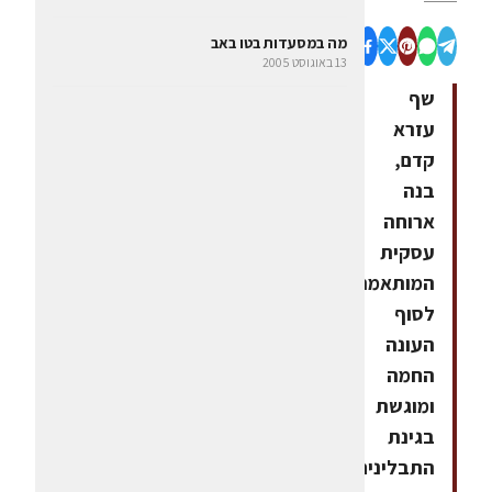
מה במסעדות בטו באב
13 באוגוסט 2005
שף
עזרא
קדם,
בנה
ארוחה
עסקית
המותאמת
לסוף
העונה
החמה
ומוגשת
בגינת
התבלינים