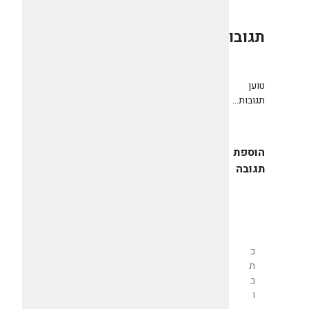
תגובות
0
טוען
תגובות...
הוספת
תגובה