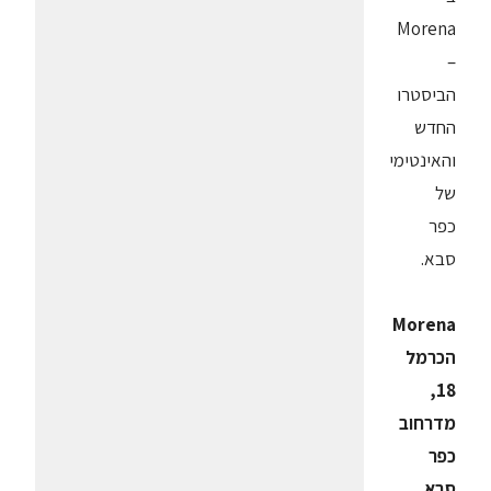
Morena
–
הביסטרו
החדש
והאינטימי
של
כפר
סבא.
Morena
הכרמל
18,
מדרחוב
כפר
סבא