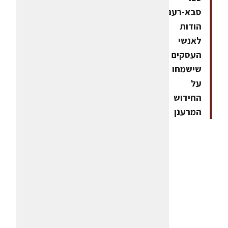
סבא-רעננה,
הודות
לאנשי
העסקים
שישמחו
על
החידוש
המרענן