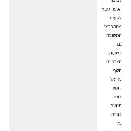
לציבור
הכפר-סבאי
לטעום
מהתפריט
המשובח
גם
בשעות
הצהריים.
השף
עדיאל
דומין
צופה
תנועה
כבדה
על