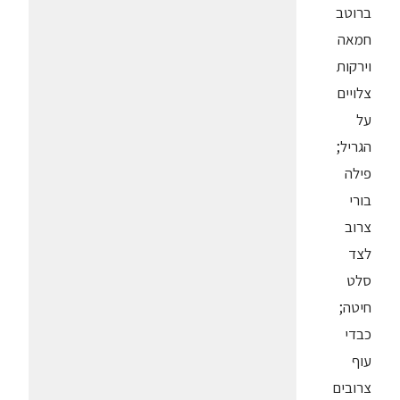
ברוטב
חמאה
וירקות
צלויים
על
הגריל;
פילה
בורי
צרוב
לצד
סלט
חיטה;
כבדי
עוף
צרובים