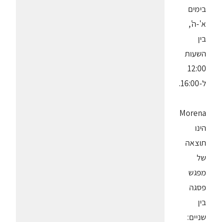
בימים
א'-ה',
בין
השעות
12:00
ל-16:00.
Morena
הינו
תוצאה
של
מפגש
פסגה
בין
שניים: