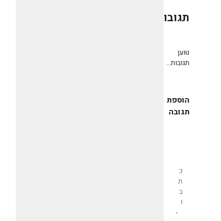
תגובות
0
טוען
תגובות...
הוספת
תגובה