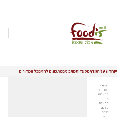
יין
חדש על המדף
מסעדות
מתכונים
מתכונים לחגים
כל המדורים
ראשי
»
כתבות
»
מסעדות
»
מסעדת
מורנה
בכפר
סבא