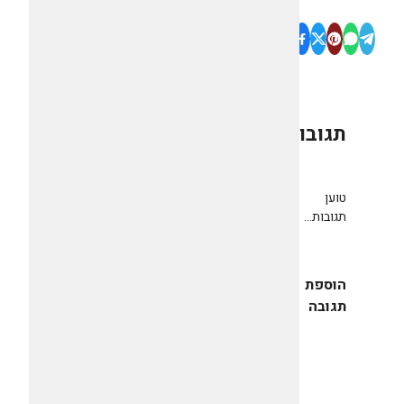
תגובות
0
טוען
תגובות...
הוספת
תגובה