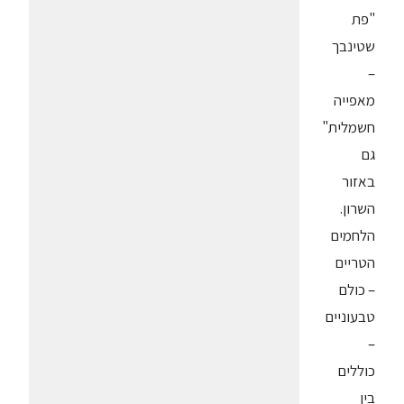
"פת
שטינבך
–
מאפייה
חשמלית"
גם
באזור
השרון.
הלחמים
הטריים
– כולם
טבעוניים
–
כוללים
בין