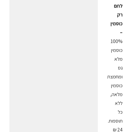
לחם
רק
כוסמין
–
100%
כוסמין
מלא
גס
ומחמצת
כוסמין
מלאה,
ללא
כל
תוספות.
24 ₪