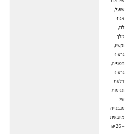
שיבולת
שועל,
אגוזי
לוז,
מלך
וקשיו,
גרעיני
חמנייה,
גרעיני
דלעת
ונגיעות
של
עגבנייה
מיובשת
– 26 ₪