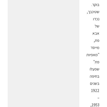
בוקר.
שטינבך,
נכדו
של
אבא
פת,
מייסד
"מאפיות
פת"
שפעלו
בחיפה
בשנים
1922
–
1953,