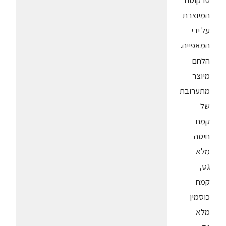
טרקוטה
המיוצרת
על ידי
המאפייה.
הלחם
מיוצר
מתערובת
של
קמח
חיטה
מלא
גס,
קמח
כוסמין
מלא