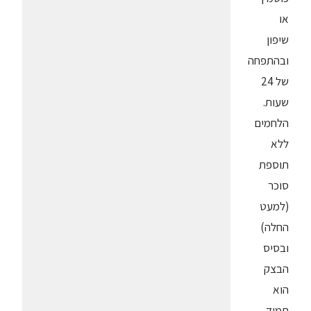
או
שיפון
ובהתפחה
של 24
שעות.
הלחמים
ללא
תוספת
סוכר
(למעט
החלה)
ובסיס
הבצק
הוא
תמיד