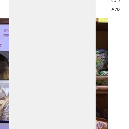
כוסמין
מלא.