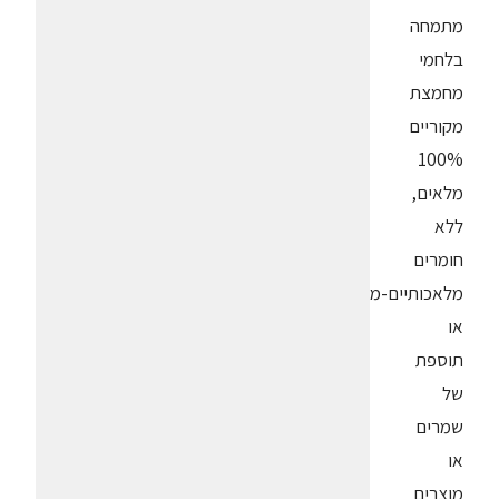
מתמחה
בלחמי
מחמצת
מקוריים
100%
מלאים,
ללא
חומרים
מלאכותיים-משמרים-מלאכותיים-תעשייתיים
או
תוספת
של
שמרים
או
מוצרים