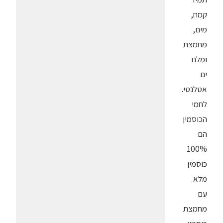
קמח,
מים,
מחמצת
ומלח
ים
אטלנטי.
לחמי
הכוסמין
הם
100%
כוסמין
מלא
עם
מחמצת