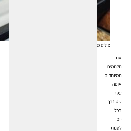
צילום מנחם גרייבסקי
את
הלחמים
המיוחדים
אופה
עפר
שטינבך
בכל
יום
לפנות