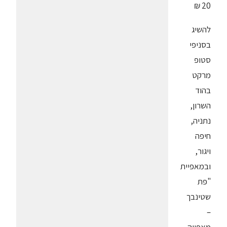
20 ₪
להשיג
בסניפי
סטופ
מרקט
בהוד
השרון,
נתניה,
חיפה
ויגור,
ובמאפיית
"פת
שטינבך
–