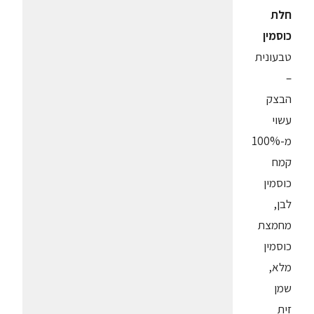
חלת
כוסמין
טבעונית
–
הבצק
עשוי
מ-100%
קמח
כוסמין
לבן,
מחמצת
כוסמין
מלא,
שמן
זית