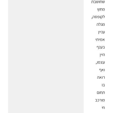
שחושבת
מחוץ
לקופסה,
מגלה
עניין
אמיתי
בענף
היין
עצמו,
ואף
רואה
בו
תחום
מורכב
חי