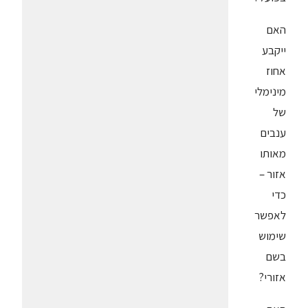
האם
ייקבע
אחוז
מינימלי
של
ענבים
מאותו
אזור –
כדי
לאפשר
שימוש
בשם
אזורי?