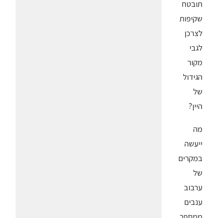
תובטח
שקיפות
לצרכן
לגבי
מקור
הגידול
של
היין?
מה
ייעשה
במקרים
של
ערבוב
ענבים
ממספר