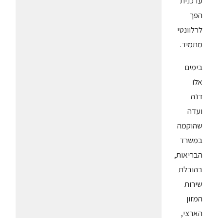
עדכנית
הפך
לרלוונטי
מתמיד.
בימים
אלו
דנה
ועדה
שהוקמה
במשרד
הבריאות,
בהובלת
שירות
המזון
הארצי,