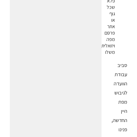
פלא
שכל
גוף
או
אתר
פרסם
מפה
ויזואלית
משלו
סביב
עבודת
הוועדה
לגיבוש
מפת
היין
החדשה,
פנינו