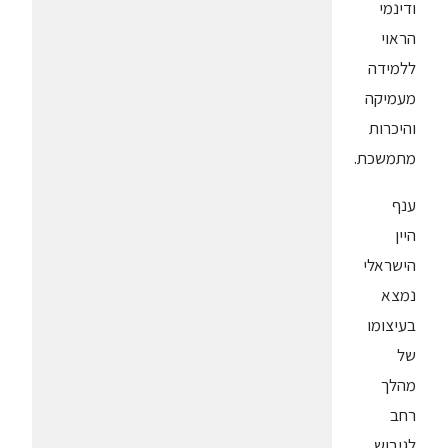
ודינמי
הראוי
ללמידה
מעמיקה
והיכרות
מתמשכת.
ענף
היין
הישראלי
נמצא
בעיצומו
של
מהלך
רחב
לגיבוש