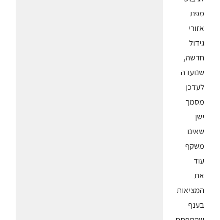
מפת
אזורי
גידול
חדשה,
שנועדה
לעדכן
מסמך
ישן
שאינו
משקף
עוד
את
המציאות
בענף
שהתפתח