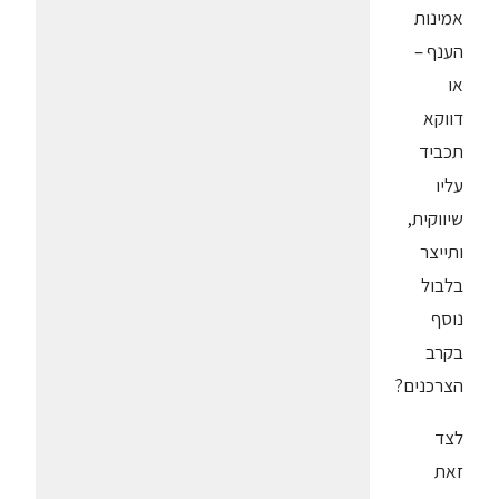
אמינות
הענף –
או
דווקא
תכביד
עליו
שיווקית,
ותייצר
בלבול
נוסף
בקרב
הצרכנים?
לצד
זאת