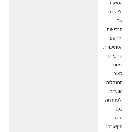
המשרד
וללשכת
שר
הבריאות,
יחד עם
הסתייגויות
שהעלינו
ביחס
לאופן
התנהלות
הוועדה
ולסגירתה
בפני
סיקור
תקשורתי.