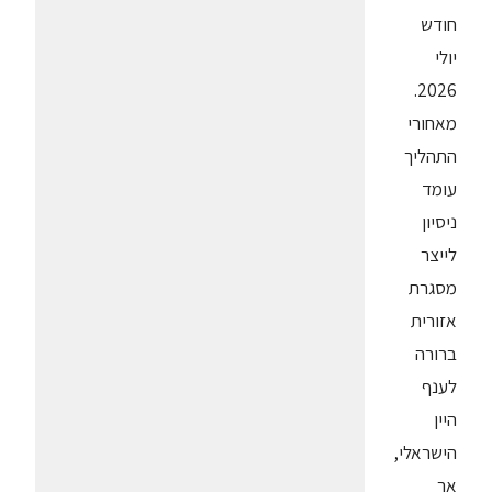
חודש
יולי
2026.
מאחורי
התהליך
עומד
ניסיון
לייצר
מסגרת
אזורית
ברורה
לענף
היין
הישראלי,
אך