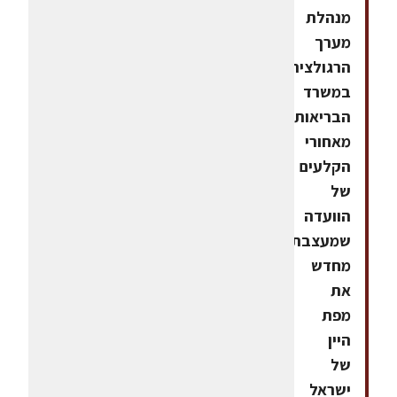
מנהלת
מערך
הרגולציה
במשרד
הבריאות:
מאחורי
הקלעים
של
הוועדה
שמעצבת
מחדש
את
מפת
היין
של
ישראל