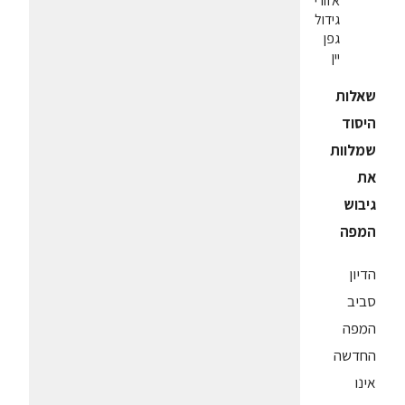
אזורי
גידול
גפן
יין
שאלות
היסוד
שמלוות
את
גיבוש
המפה
הדיון
סביב
המפה
החדשה
אינו