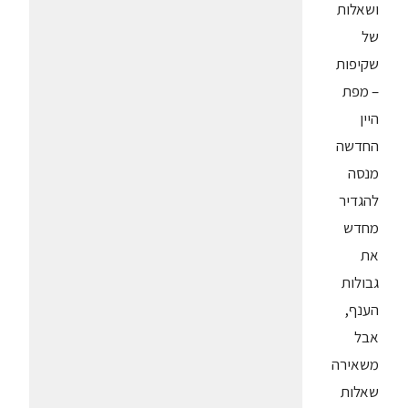
ושאלות
של
שקיפות
– מפת
היין
החדשה
מנסה
להגדיר
מחדש
את
גבולות
הענף,
אבל
משאירה
שאלות