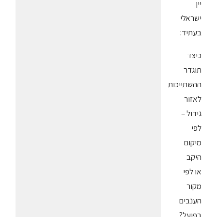
יין
ישראלי
בעתיד:
כיצד
תוגדר
ההשתייכות
לאזור
גידול –
לפי
מיקום
היקב
או לפי
מקור
הענבים
בפועל?