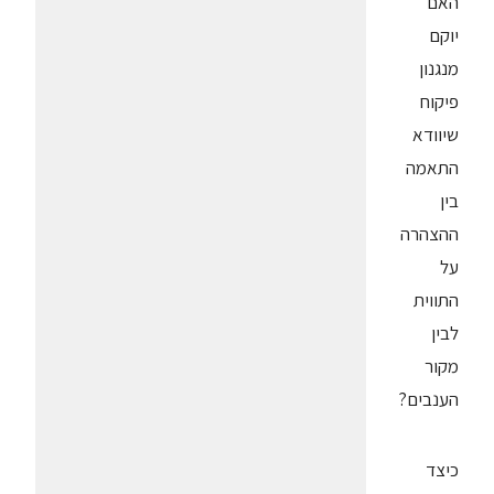
האם
יוקם
מנגנון
פיקוח
שיוודא
התאמה
בין
ההצהרה
על
התווית
לבין
מקור
הענבים?
כיצד