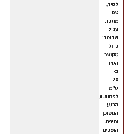
לסיר,
טס
מתכת
עגול
שקוטרו
גדול
מקוטר
הסיר
ב-
20
ס"מ
לפחות.עכשיו
הרגע
המסוכן
והיפה:
הופכים