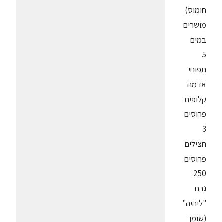
חומוס)
מושרים
במים
5
תפוחי
אדמה
קלופים
פרוסים
3
חצילים
פרוסים
250
גרם
"ליהיה"
(שומן