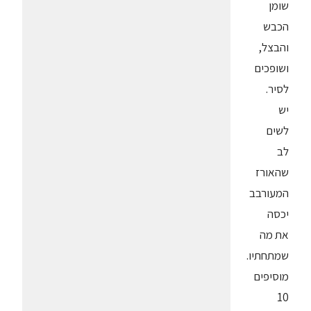
שומן
הכבש
והבצל,
ושופכים
לסיר.
יש
לשים
לב
שהאורז
המעורבב
יכסה
את מה
שמתחתיו.
מוסיפים
10