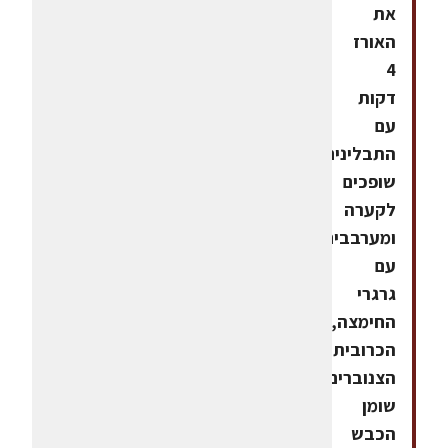
את
האורז
4
דקות
עם
התבלינים.
שופכים
לקערה
ומערבבים
עם
גרגרי
החימצה,
הכרובית,
הצנוברים,
שומן
הכבש