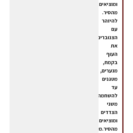
ומוציאים
מהסיר.
להיזהר
עם
הצנוברים.טובלים
את
העוף
בקמח,
מנערים,
מטגנים
עד
להשחמה
משני
הצדדים
ומוציאים
מהסיר.מטגנים