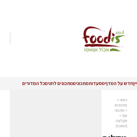
יין
חדש על המדף
מסעדות
מתכונים
מתכונים לחגים
כל המדורים
ראשי
»
מתכונים
»
מתכוני
עוף
»
מקלובה
(הפוכה)