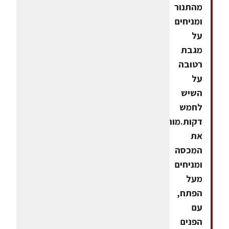
מהתנור
ומניחים
על
מגבת
רטובה
על
השיש
לחמש
דקות.מורידים
את
המכסה
ומניחים
מעל
הפתח,
עם
הפנים