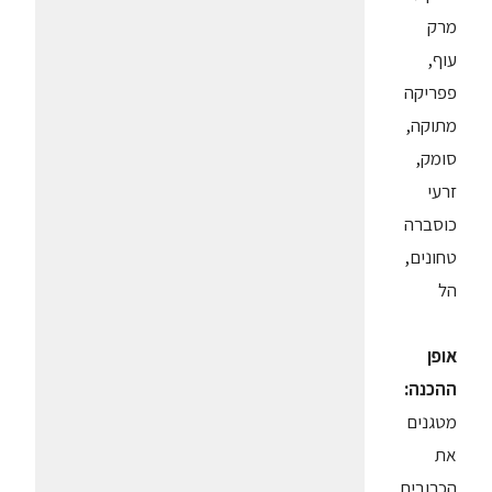
מרק
עוף,
פפריקה
מתוקה,
סומק,
זרעי
כוסברה
טחונים,
הל
אופן
ההכנה:
מטגנים
את
הכרובית,