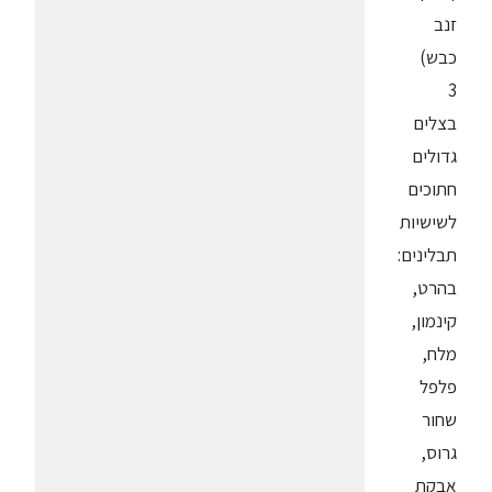
זנב
כבש)
3
בצלים
גדולים
חתוכים
לשישיות
תבלינים:
בהרט,
קינמון,
מלח,
פלפל
שחור
גרוס,
אבקת