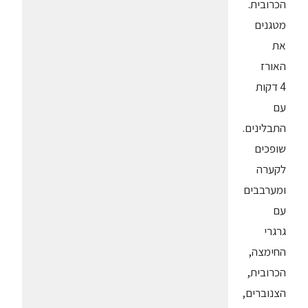
הכרובית.
מטגנים
את
האורז
4 דקות
עם
התבלינים.
שופכים
לקערה
ומערבבים
עם
גרגרי
החימצה,
הכרובית,
הצנוברים,