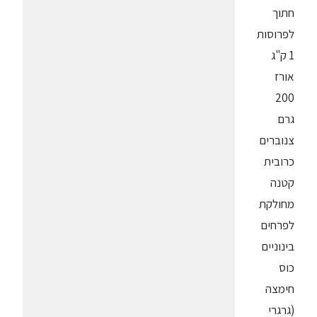
חתוך
לפרוסות
1 ק"ג
אורז
200
גרם
צנוברים
כרובית
קטנה
מחולקת
לפרחים
בינוניים
כוס
חימצה
(גרגרי