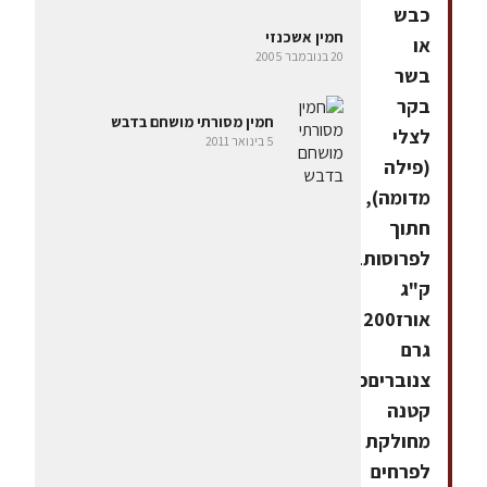
כבש
חמין אשכנזי
או
20 בנובמבר 2005
בשר
בקר
חמין מסורתי מושחם בדבש
לצלי
5 בינואר 2011
(פילה
מדומה),
חתוך
לפרוסות1
ק"ג
אורז200
גרם
צנובריםכרובית
קטנה
מחולקת
לפרחים