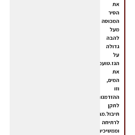
את
הסיר
המכוסה
מעל
להבה
גדולה
על
הגז.טועמים
את
המים,
וזו
ההזדמנות
לתקן
תיבול.מביאים
לרתיחה
וממשיכים