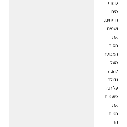
כוסות
מים
רותחים,
ושמים
את
הסיר
המכוסה
מעל
להבה
גדולה
על הגז.
טועמים
את
המים,
וזו