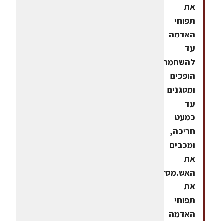
את
תפוחי
האדמה
עד
להשחמה,
הופכים
ומטגנים
עד
כמעט
חריכה,
ומכבים
את
האש.מסדרים
את
תפוחי
האדמה