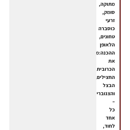
מתוקה,
סומק,
זרעי
כוסברה
טחונים,
הלאופן
ההכנה:מטגנים
את
הכרובית,
החצילים,
הבצל
והצנוברים
–
כל
אחד
לחוד,