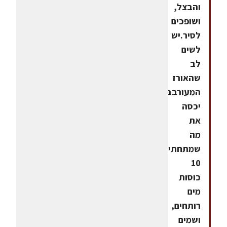
והבצל,
ושופכים
לסיר.יש
לשים
לב
שהאורז
המעורבב
יכסה
את
מה
שמתחתיו.מוסיפים
10
כוסות
מים
רותחים,
ושמים