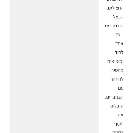
החצילים,
הבצל
והצנוברים
– כל
אחד
לחוד,
ומוציאים
מהסיר.
להיזהר
עם
הצנוברים.
טובלים
את
העוף
בקמח,