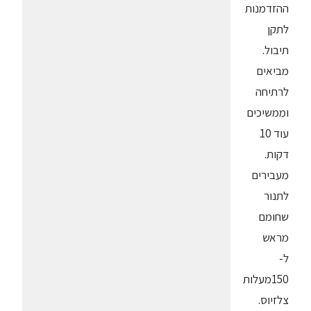
ההזדמנות
לתקן
תיבול.
מביאים
לרתיחה
וממשיכים
עוד 10
דקות.
מעבירים
לתנור
שחומם
מראש
ל-
150מעלות
צלזיוס.