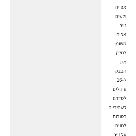
אפייה
ולשים
נייר
אפיה
משומן.
לחלק
את
הבצק
ל-16
עיגולים.
לסדרם
כשהידיים
רטובות.
להניח
על נייר