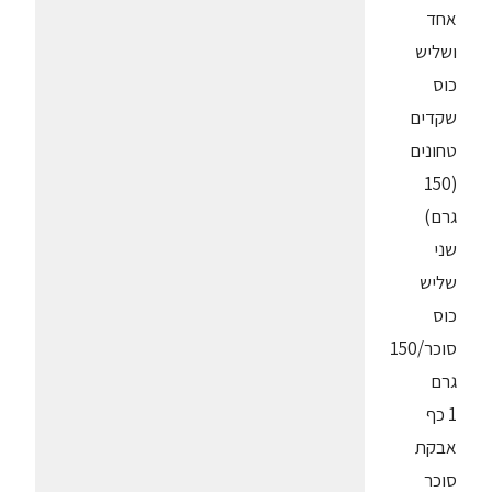
אחד
ושליש
כוס
שקדים
טחונים
(150
גרם)
שני
שליש
כוס
סוכר/150
גרם
1 כף
אבקת
סוכר