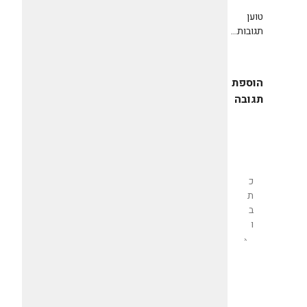
טוען
תגובות...
הוספת
תגובה
שליחת
תגובה