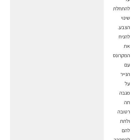
להתחלת
שינוי
הצבע.
להניח
את
המקרונס
עם
הנייר
על
מגבה
תה
רטובה
ולתת
להם
להתקרר