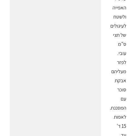
האפייה
ולשטח
לעיגולים
של חצי
ס"מ
עובי.
לפזר
מעליהם
אבקת
סוכר
עם
המסננת.
לאפות
15 ד'
עד