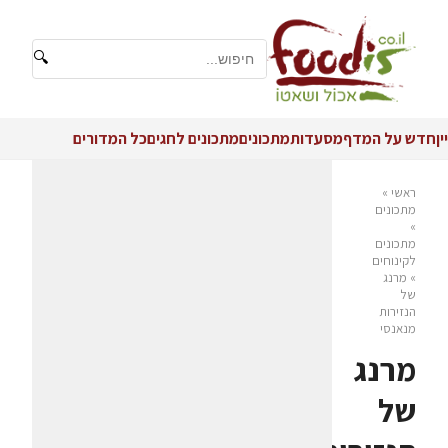
🔍
יין
חדש על המדף
מסעדות
מתכונים
מתכונים לחגים
כל המדורים
ראשי
»
מתכונים
»
מתכונים
לקינוחים
»
מרנג
של
הנזירות
מנאנסי
מרנג
של