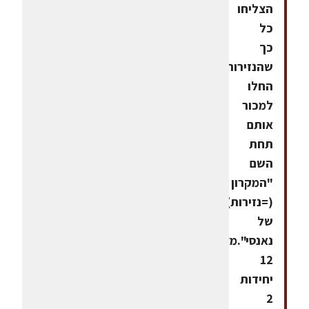
הצליחו
כל
כך
שהנזירות
החלו
למכור
אותם
תחת
השם
"המקרון
(=נזירות)
של
נאנסי".מצרכים
12
יחידות
2