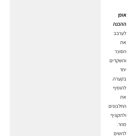
אופן
ההכנה
לערבב
את
הסוכר
והשקדים
יחד
בקערה.
להוסיף
את
החלבונים
ולהקציף
מהר.
להשים