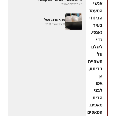
אנשי
27 בדצמבר 2004
המעמד
הבינוני
ענני מרנג פטל
בעיר
28 בדצמבר 2021
נאנסי.
כדי
לשלם
על
השהייה
בביתם,
הן
אפו
לבני
הבית
מאפים.
המאפים