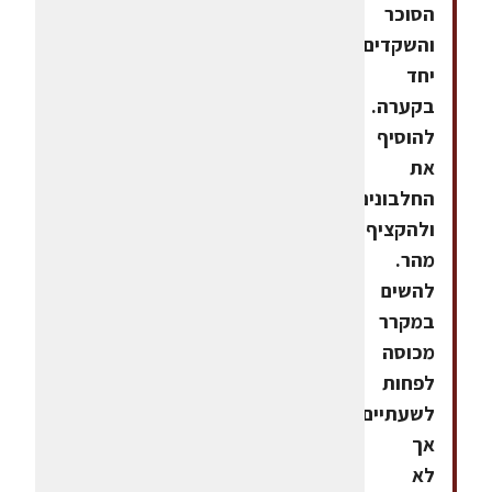
הסוכר
והשקדים
יחד
בקערה.
להוסיף
את
החלבונים
ולהקציף
מהר.
להשים
במקרר
מכוסה
לפחות
לשעתיים,
אך
לא