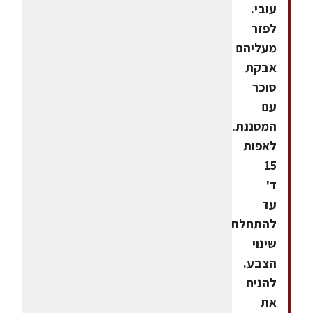
עובי.
לפזר
מעליהם
אבקת
סוכר
עם
המסננת.
לאפות
15
ד'
עד
להתחלת
שינוי
הצבע.
להניח
את