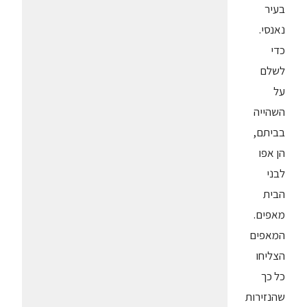
בעיר
נאנסי.
כדי
לשלם
על
השהייה
בביתם,
הן אפו
לבני
הבית
מאפים.
המאפים
הצליחו
כל כך
שהנזירות