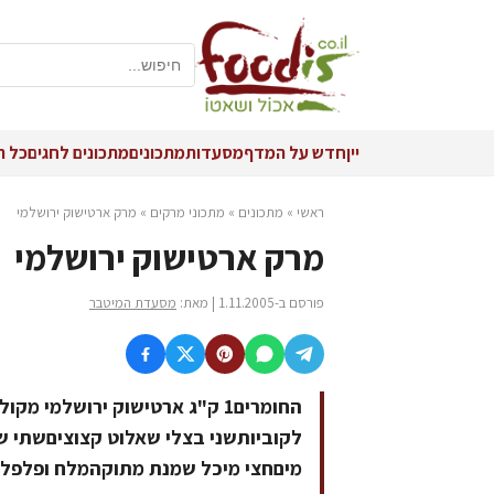
יין
חדש על המדף
מסעדות
מתכונים
מתכונים לחגים
כל ה
ראשי
»
מתכונים
»
מתכוני מרקים
»
מרק ארטישוק ירושלמי
מרק ארטישוק ירושלמי
פורסם ב-1.11.2005 | מאת:
מסעדת המיטבר
מיםחצי מיכל שמנת מתוקהמלח ופלפל 