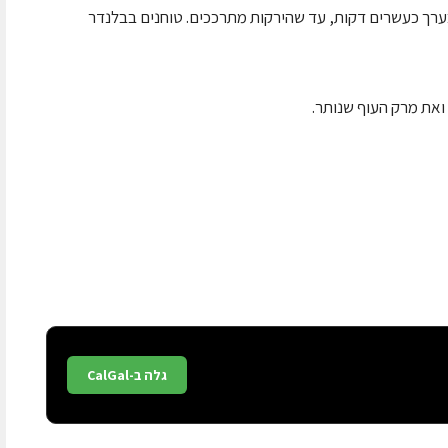
בערך כעשרים דקות, עד שהירקות מתרככים. טוחנים בבלנדר
את מרק העוף שנותר.
גלה ב-CalGal