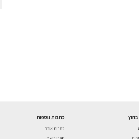
בחוץ
כתבות נוספות
כתבות אורח
בים
ספרי בישול