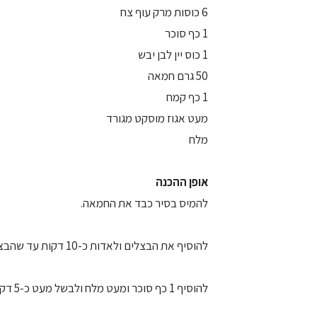
6 כוסות מרק עוף צח
1 כף סוכר
1 כוס יין לבן יבש
50 גרם חמאה
1 כף קמח
מעט אגוז מוסקט מגורד
מלח
אופן ההכנה
להמיס בסיר כבד את החמאה.
להוסיף את הבצלים ולאדות כ-10 דקות עד שהבצל מתרכך, אך לא להשחימם.
להוסיף 1 כף סוכר ומעט מלח ולבשל מעט כ-5 דקות.