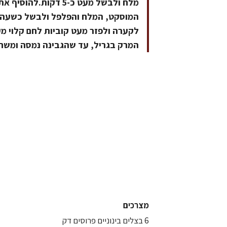
מלח ולבשל מעט כ-5 דק
המוסקט, המלח והפלפל ולבשל כשעה.ל
לקערה ולפזר מעט קוביות לחם קלוי מע
המרק בגריל, עד שהגבינה נמסה ומשח
מצרכים
6 בצלים בינוניים פרוסים דק