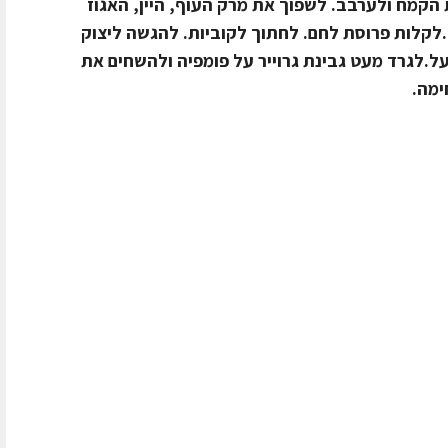
ות.להוסיף את הקמח ולערבב. לשפוך את מרק העוף, היין, האגוז
קלות פרוסת לחם. לחתוך לקוביות. להגשה ליצוק
ל.לגרד מעט גבינת גרוייר על פומפיה ולהשחים את
ימה.