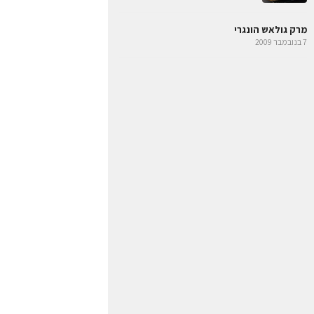
מרק גולאש הונגרי
7 בנובמבר 2009